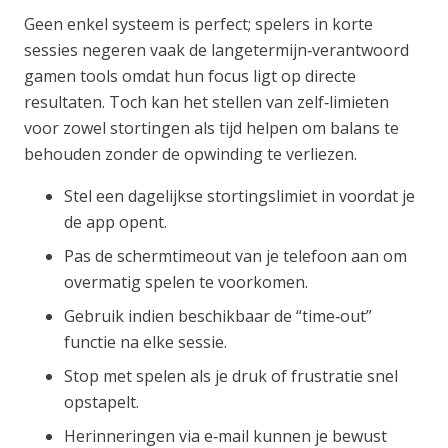
Geen enkel systeem is perfect; spelers in korte
sessies negeren vaak de langetermijn‑verantwoord
gamen tools omdat hun focus ligt op directe
resultaten. Toch kan het stellen van zelf‑limieten
voor zowel stortingen als tijd helpen om balans te
behouden zonder de opwinding te verliezen.
Stel een dagelijkse stortingslimiet in voordat je
de app opent.
Pas de schermtimeout van je telefoon aan om
overmatig spelen te voorkomen.
Gebruik indien beschikbaar de “time‑out”
functie na elke sessie.
Stop met spelen als je druk of frustratie snel
opstapelt.
Herinneringen via e‑mail kunnen je bewust