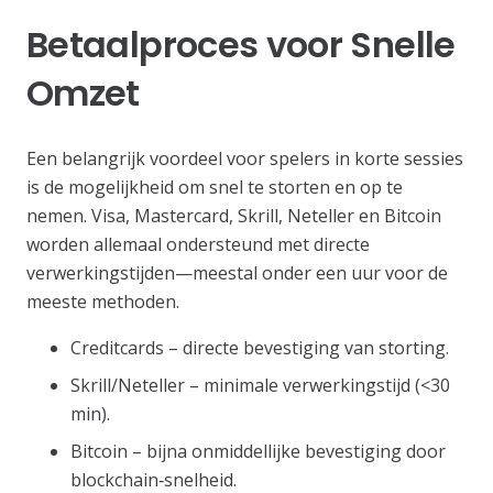
Betaalproces voor Snelle
Omzet
Een belangrijk voordeel voor spelers in korte sessies
is de mogelijkheid om snel te storten en op te
nemen. Visa, Mastercard, Skrill, Neteller en Bitcoin
worden allemaal ondersteund met directe
verwerkingstijden—meestal onder een uur voor de
meeste methoden.
Creditcards – directe bevestiging van storting.
Skrill/Neteller – minimale verwerkingstijd (<30
min).
Bitcoin – bijna onmiddellijke bevestiging door
blockchain‑snelheid.