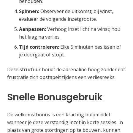
behouden.
Spinnen:
Observeer de uitkomst; bij winst,
evalueer de volgende inzetgrootte.
Aanpassen:
Verhoog inzet licht na winst; hou
het laag na verlies.
Tijd controleren:
Elke 5 minuten beslissen of
je doorgaat of stopt.
Deze structuur houdt de adrenaline hoog zonder dat
frustratie zich opstapelt tijdens een verliesreeks.
Snelle Bonusgebruik
De welkomstbonus is een krachtig hulpmiddel
wanneer je deze verstandig inzet in korte sessies. In
plaats van grote stortingen op te bouwen, kunnen