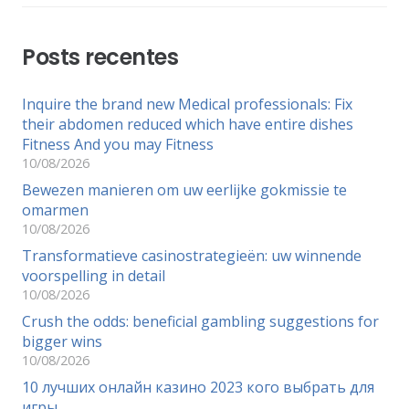
Posts recentes
Inquire the brand new Medical professionals: Fix
their abdomen reduced which have entire dishes
Fitness And you may Fitness
10/08/2026
Bewezen manieren om uw eerlijke gokmissie te
omarmen
10/08/2026
Transformatieve casinostrategieën: uw winnende
voorspelling in detail
10/08/2026
Crush the odds: beneficial gambling suggestions for
bigger wins
10/08/2026
10 лучших онлайн казино 2023 кого выбрать для
игры