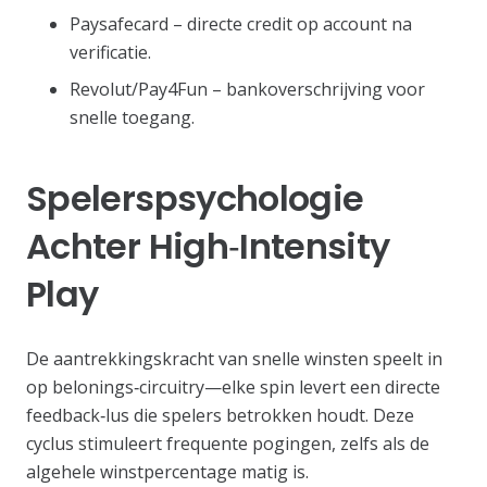
Paysafecard – directe credit op account na
verificatie.
Revolut/Pay4Fun – bankoverschrijving voor
snelle toegang.
Spelerspsychologie
Achter High‑Intensity
Play
De aantrekkingskracht van snelle winsten speelt in
op belonings‑circuitry—elke spin levert een directe
feedback‑lus die spelers betrokken houdt. Deze
cyclus stimuleert frequente pogingen, zelfs als de
algehele winstpercentage matig is.