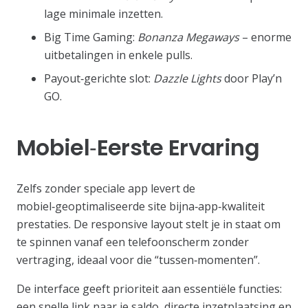
lage minimale inzetten.
Big Time Gaming:
Bonanza Megaways
– enorme
uitbetalingen in enkele pulls.
Payout‑gerichte slot:
Dazzle Lights
door Play’n
GO.
Mobiel‑Eerste Ervaring
Zelfs zonder speciale app levert de
mobiel‑geoptimaliseerde site bijna‑app‑kwaliteit
prestaties. De responsive layout stelt je in staat om
te spinnen vanaf een telefoonscherm zonder
vertraging, ideaal voor die “tussen‑momenten”.
De interface geeft prioriteit aan essentiële functies:
een snelle link naar je saldo, directe inzetplaatsing en