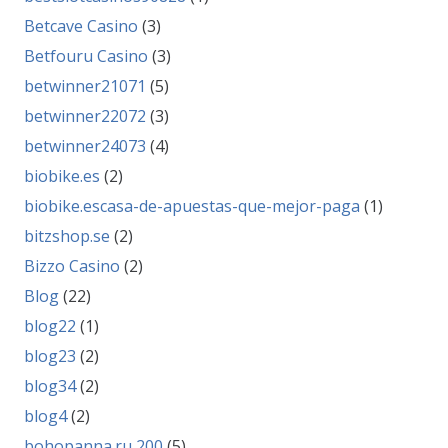
Betcave Casino
(3)
Betfouru Casino
(3)
betwinner21071
(5)
betwinner22072
(3)
betwinner24073
(4)
biobike.es
(2)
biobike.escasa-de-apuestas-que-mejor-paga
(1)
bitzshop.se
(2)
Bizzo Casino
(2)
Blog
(22)
blog22
(1)
blog23
(2)
blog34
(2)
blog4
(2)
bohopanna.ru 200
(5)