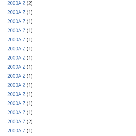
2000A Z
(2)
2000A Z
(1)
2000A Z
(1)
2000A Z
(1)
2000A Z
(1)
2000A Z
(1)
2000A Z
(1)
2000A Z
(1)
2000A Z
(1)
2000A Z
(1)
2000A Z
(1)
2000A Z
(1)
2000A Z
(1)
2000A Z
(2)
2000A Z
(1)