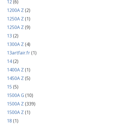
12
(6)
1200A Z
(2)
1250A Z
(1)
1250A Z
(9)
13
(2)
1300A Z
(4)
13artfair.fr
(1)
14
(2)
1400A Z
(1)
1450A Z
(5)
15
(5)
1500A G
(10)
1500A Z
(339)
1500A Z
(1)
18
(1)