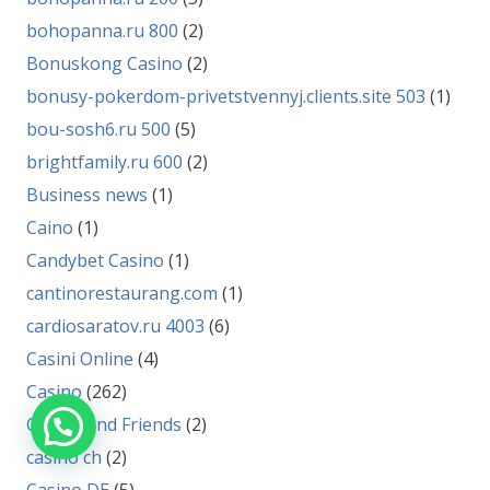
bohopanna.ru 800
(2)
Bonuskong Casino
(2)
bonusy-pokerdom-privetstvennyj.clients.site 503
(1)
bou-sosh6.ru 500
(5)
brightfamily.ru 600
(2)
Business news
(1)
Caino
(1)
Candybet Casino
(1)
cantinorestaurang.com
(1)
cardiosaratov.ru 4003
(6)
Casini Online
(4)
Casino
(262)
Casino and Friends
(2)
casino ch
(2)