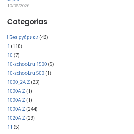
10/08/2026
Categorias
! Без рубрики
(46)
1
(118)
10
(7)
10-school.ru 1500
(5)
10-school.ru 500
(1)
1000_2A Z
(23)
1000A Z
(1)
1000A Z
(1)
1000A Z
(244)
1020A Z
(23)
11
(5)