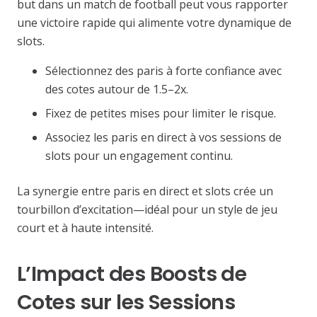
but dans un match de football peut vous rapporter
une victoire rapide qui alimente votre dynamique de
slots.
Sélectionnez des paris à forte confiance avec
des cotes autour de 1.5–2x.
Fixez de petites mises pour limiter le risque.
Associez les paris en direct à vos sessions de
slots pour un engagement continu.
La synergie entre paris en direct et slots crée un
tourbillon d’excitation—idéal pour un style de jeu
court et à haute intensité.
L’Impact des Boosts de
Cotes sur les Sessions