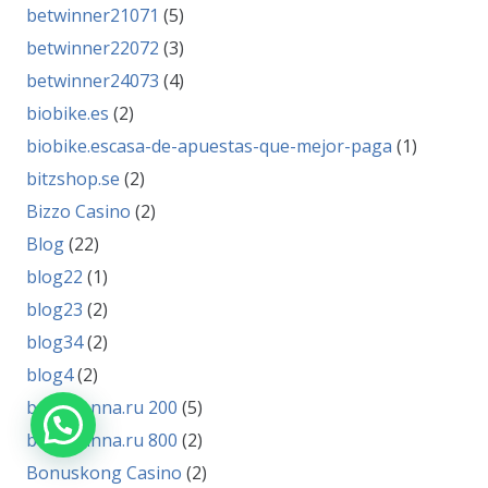
betwinner21071
(5)
betwinner22072
(3)
betwinner24073
(4)
biobike.es
(2)
biobike.escasa-de-apuestas-que-mejor-paga
(1)
bitzshop.se
(2)
Bizzo Casino
(2)
Blog
(22)
blog22
(1)
blog23
(2)
blog34
(2)
blog4
(2)
bohopanna.ru 200
(5)
bohopanna.ru 800
(2)
Bonuskong Casino
(2)