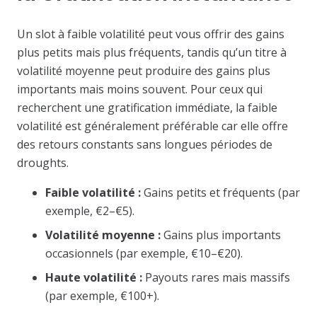
Un slot à faible volatilité peut vous offrir des gains
plus petits mais plus fréquents, tandis qu’un titre à
volatilité moyenne peut produire des gains plus
importants mais moins souvent. Pour ceux qui
recherchent une gratification immédiate, la faible
volatilité est généralement préférable car elle offre
des retours constants sans longues périodes de
droughts.
Faible volatilité :
Gains petits et fréquents (par
exemple, €2–€5).
Volatilité moyenne :
Gains plus importants
occasionnels (par exemple, €10–€20).
Haute volatilité :
Payouts rares mais massifs
(par exemple, €100+).