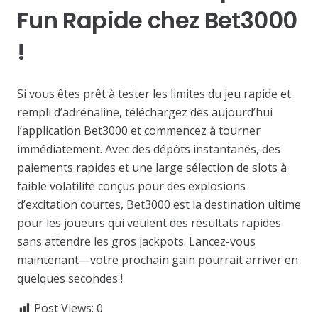
Fun Rapide chez Bet3000
!
Si vous êtes prêt à tester les limites du jeu rapide et
rempli d’adrénaline, téléchargez dès aujourd’hui
l’application Bet3000 et commencez à tourner
immédiatement. Avec des dépôts instantanés, des
paiements rapides et une large sélection de slots à
faible volatilité conçus pour des explosions
d’excitation courtes, Bet3000 est la destination ultime
pour les joueurs qui veulent des résultats rapides
sans attendre les gros jackpots. Lancez-vous
maintenant—votre prochain gain pourrait arriver en
quelques secondes !
Post Views:
0