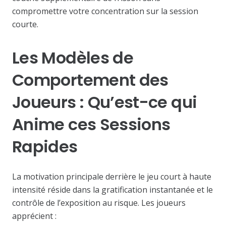
compromettre votre concentration sur la session
courte.
Les Modèles de
Comportement des
Joueurs : Qu’est-ce qui
Anime ces Sessions
Rapides
La motivation principale derrière le jeu court à haute
intensité réside dans la gratification instantanée et le
contrôle de l’exposition au risque. Les joueurs
apprécient :