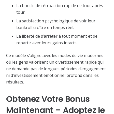
La boucle de rétroaction rapide de tour après
tour.
La satisfaction psychologique de voir leur
bankroll croître en temps réel.
La liberté de s’arrêter à tout moment et de
repartir avec leurs gains intacts.
Ce modèle s’aligne avec les modes de vie modernes
où les gens valorisent un divertissement rapide qui
ne demande pas de longues périodes d’engagement
ni d’investissement émotionnel profond dans les
résultats.
Obtenez Votre Bonus
Maintenant – Adoptez le