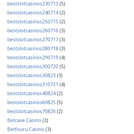
bestslotcasinos230713
(5)
bestslotcasinos240714
(2)
bestslotcasinos250715
(2)
bestslotcasinos260716
(3)
bestslotcasinos270717
(3)
bestslotcasinos280718
(3)
bestslotcasinos290719
(4)
bestslotcasinos300720
(5)
bestslotcasinos30823
(3)
bestslotcasinos310721
(4)
bestslotcasinos40824
(2)
bestslotcasinos60825
(5)
bestslotcasinos70826
(2)
Betcave Casino
(3)
Betfouru Casino
(3)