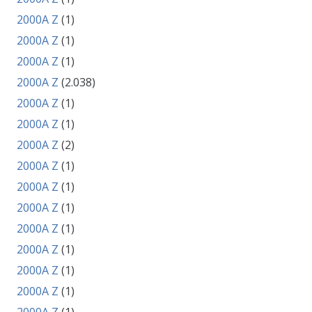
2000A Z
(1)
2000A Z
(1)
2000A Z
(1)
2000A Z
(2.038)
2000A Z
(1)
2000A Z
(1)
2000A Z
(2)
2000A Z
(1)
2000A Z
(1)
2000A Z
(1)
2000A Z
(1)
2000A Z
(1)
2000A Z
(1)
2000A Z
(1)