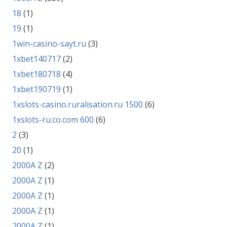
18
(1)
19
(1)
1win-casino-sayt.ru
(3)
1xbet140717
(2)
1xbet180718
(4)
1xbet190719
(1)
1xslots-casino.ruralisation.ru 1500
(6)
1xslots-ru.co.com 600
(6)
2
(3)
20
(1)
2000A Z
(2)
2000A Z
(1)
2000A Z
(1)
2000A Z
(1)
2000A Z
(1)