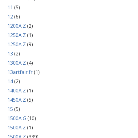
11
(5)
12
(6)
1200A Z
(2)
1250A Z
(1)
1250A Z
(9)
13
(2)
1300A Z
(4)
13artfair.fr
(1)
14
(2)
1400A Z
(1)
1450A Z
(5)
15
(5)
1500A G
(10)
1500A Z
(1)
1500A Z
(339)