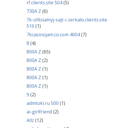
rf.clients.site 504
(5)
730A Z
(6)
7k-ofitsialnyj-sajt-i-zerkalo.clients.site
510
(1)
7kcasinojam.co.com 4004
(7)
8
(4)
800A Z
(65)
800A Z
(2)
800A Z
(1)
800A Z
(1)
800A Z
(1)
9
(2)
admtoki.ru 500
(1)
ai-girlfriend
(2)
Allz
(12)