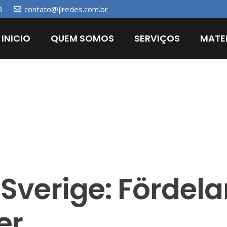
8
contato@jlredes.com.br
INICIO
QUEM SOMOS
SERVIÇOS
MATER
Sverige: Fördela
er