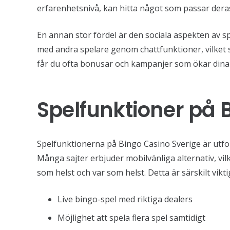
erfarenhetsnivå, kan hitta något som passar dera
En annan stor fördel är den sociala aspekten av s
med andra spelare genom chattfunktioner, vilket
får du ofta bonusar och kampanjer som ökar dina 
Spelfunktioner på 
Spelfunktionerna på Bingo Casino Sverige är utfo
Många sajter erbjuder mobilvänliga alternativ, vilk
som helst och var som helst. Detta är särskilt vik
Live bingo-spel med riktiga dealers
Möjlighet att spela flera spel samtidigt