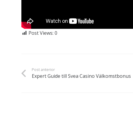
Post Views:
0
Post anterior
Expert Guide till Svea Casino Välkomstbonus