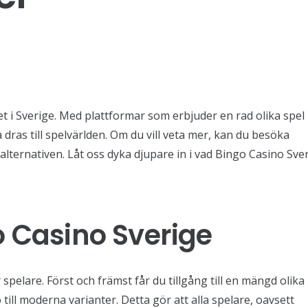
tet i Sverige. Med plattformar som erbjuder en rad olika spel
 dras till spelvärlden. Om du vill veta mer, kan du besöka
alternativen. Låt oss dyka djupare in i vad Bingo Casino Sve
 Casino Sverige
pelare. Först och främst får du tillgång till en mängd olika
 till moderna varianter. Detta gör att alla spelare, oavsett