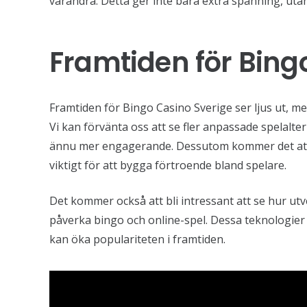
varandra. Detta ger inte bara extra spänning, uta
Framtiden för Bing
Framtiden för Bingo Casino Sverige ser ljus ut, m
Vi kan förvänta oss att se fler anpassade spelalt
ännu mer engagerande. Dessutom kommer det att b
viktigt för att bygga förtroende bland spelare.
Det kommer också att bli intressant att se hur ut
påverka bingo och online-spel. Dessa teknologier 
kan öka populariteten i framtiden.