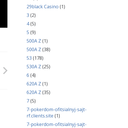
29black Casino
(1)
3
(2)
4
(5)
5
(9)
500A Z
(1)
500A Z
(38)
53
(178)
530A Z
(25)
6
(4)
620A Z
(1)
620A Z
(35)
7
(5)
7-pokerdom-ofitsialnyj-sajt-
rf.clients.site
(1)
7-pokerdom-ofitsialnyj-sajt-