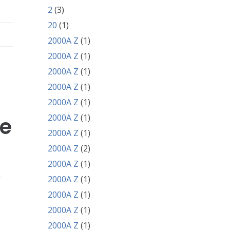
2
(3)
20
(1)
2000A Z
(1)
2000A Z
(1)
2000A Z
(1)
2000A Z
(1)
2000A Z
(1)
2000A Z
(1)
ge
2000A Z
(1)
2000A Z
(2)
2000A Z
(1)
n
2000A Z
(1)
2000A Z
(1)
2000A Z
(1)
2000A Z
(1)