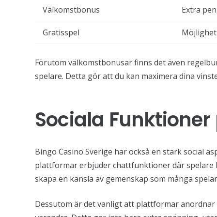
Välkomstbonus
Extra pen
Gratisspel
Möjlighet
Förutom välkomstbonusar finns det även regelbu
spelare. Detta gör att du kan maximera dina vinster
Sociala Funktioner
Bingo Casino Sverige har också en stark social 
plattformar erbjuder chattfunktioner där spelare
skapa en känsla av gemenskap som många spelare
Dessutom är det vanligt att plattformar anordnar