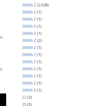
2000A Z
(2.038)
2000A Z
(1)
2000A Z
(1)
2000A Z
(1)
2000A Z
(1)
r.
2000A Z
(2)
2000A Z
(1)
2000A Z
(1)
2000A Z
(1)
2000A Z
(1)
tt
2000A Z
(1)
2000A Z
(1)
2000A Z
(1)
22
(3)
25
(3)