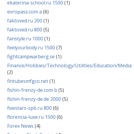
ekaterina-school.ru 1500
(1)
evropass.com a
(6)
faktoved.ru 200
(1)
faktoved.ru 800
(5)
fanstyle.ru 1000
(1)
feelyourbody.ru 1500
(7)
fightcampwarberg.se
(1)
Finance/Hobbies/Technology/Utilities/Education/Media
(2)
fintubesmfgco.net
(1)
fishin-frenzy-de.com b
(5)
fishin-frenzy-de.de 2000
(5)
fivestars-spb.ru 800
(6)
florencia-luxe.ru 1500
(6)
Forex News
(4)