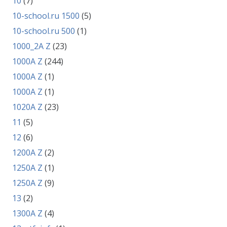
10
(7)
10-school.ru 1500
(5)
10-school.ru 500
(1)
1000_2A Z
(23)
1000A Z
(244)
1000A Z
(1)
1000A Z
(1)
1020A Z
(23)
11
(5)
12
(6)
1200A Z
(2)
1250A Z
(1)
1250A Z
(9)
13
(2)
1300A Z
(4)