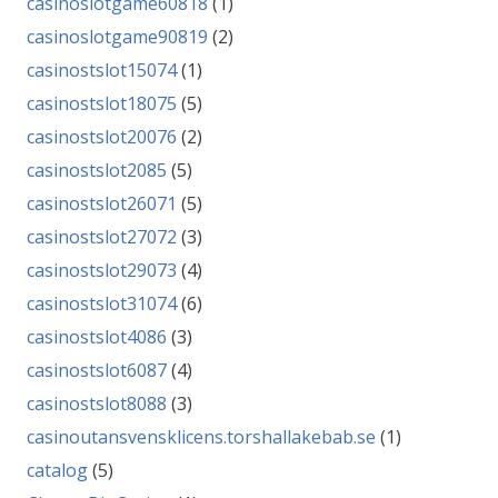
casinoslotgame60818
(1)
casinoslotgame90819
(2)
casinostslot15074
(1)
casinostslot18075
(5)
casinostslot20076
(2)
casinostslot2085
(5)
casinostslot26071
(5)
casinostslot27072
(3)
casinostslot29073
(4)
casinostslot31074
(6)
casinostslot4086
(3)
casinostslot6087
(4)
casinostslot8088
(3)
casinoutansvensklicens.torshallakebab.se
(1)
catalog
(5)