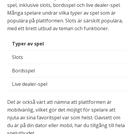
spel, inklusive slots, bordsspel och live dealer-spel.
Många spelare undrar vilka typer av spel som är
populära på plattformen. Slots är särskilt populära,
med ett brett utbud av teman och funktioner.
Typer av spel
Slots
Bordsspel
Live dealer-spel
Det är också värt att nämna att plattformen är
mobilvänlig, vilket gör det möjligt för spelare att
njuta av sina favoritspel var som helst. Oavsett om
du är på din dator eller mobil, har du tillgång till hela
spelutbudet.