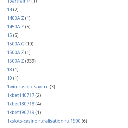
13artfair.fr
(1)
14
(2)
1400A Z
(1)
1450A Z
(5)
15
(5)
1500A G
(10)
1500A Z
(1)
1500A Z
(339)
18
(1)
19
(1)
1win-casino-sayt.ru
(3)
1xbet140717
(2)
1xbet180718
(4)
1xbet190719
(1)
1xslots-casino.ruralisation.ru 1500
(6)