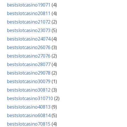
bestslotcasino19071
(4)
bestslotcasino20811
(4)
bestslotcasino21072
(2)
bestslotcasino23073
(5)
bestslotcasino24074
(4)
bestslotcasino26076
(3)
bestslotcasino27076
(2)
bestslotcasino28077
(4)
bestslotcasino29078
(2)
bestslotcasino30079
(1)
bestslotcasino30812
(3)
bestslotcasino310710
(2)
bestslotcasino40813
(9)
bestslotcasino60814
(5)
bestslotcasino70815
(4)