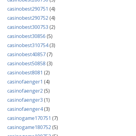
casinobest290751
(4)
casinobest290752
(4)
casinobest300753
(2)
casinobest30856
(5)
casinobest310754
(3)
casinobest40857
(7)
casinobest50858
(3)
casinobest8081
(2)
casinofaenger1
(4)
casinofaenger2
(5)
casinofaenger3
(1)
casinofaenger4
(3)
casinogame170751
(7)
casinogame180752
(5)