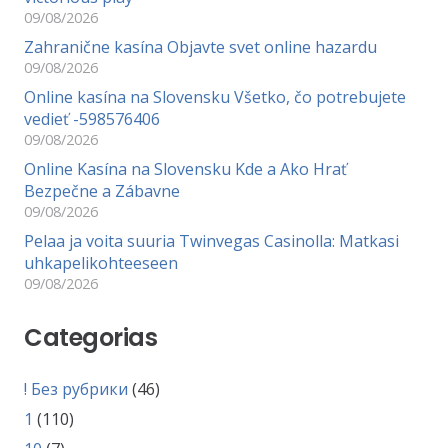
09/08/2026
Zahranične kasína Objavte svet online hazardu
09/08/2026
Online kasína na Slovensku Všetko, čo potrebujete
vedieť -598576406
09/08/2026
Online Kasína na Slovensku Kde a Ako Hrať
Bezpečne a Zábavne
09/08/2026
Pelaa ja voita suuria Twinvegas Casinolla: Matkasi
uhkapelikohteeseen
09/08/2026
Categorias
! Без рубрики
(46)
1
(110)