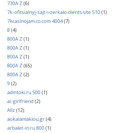
730A Z
(6)
7k-ofitsialnyj-sajt-i-zerkalo.clients.site 510
(1)
7kcasinojam.co.com 4004
(7)
8
(4)
800A Z
(1)
800A Z
(1)
800A Z
(1)
800A Z
(65)
800A Z
(2)
9
(2)
admtoki.ru 500
(1)
ai-girlfriend
(2)
Allz
(12)
aokalamakiou.gr
(4)
arbalet-in.ru 800
(1)