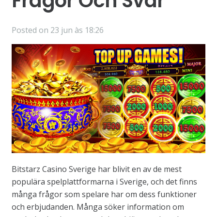
Frågor Och Svar
Posted on
23 jun às 18:26
Bitstarz Casino Sverige har blivit en av de mest
populära spelplattformarna i Sverige, och det finns
många frågor som spelare har om dess funktioner
och erbjudanden. Många söker information om