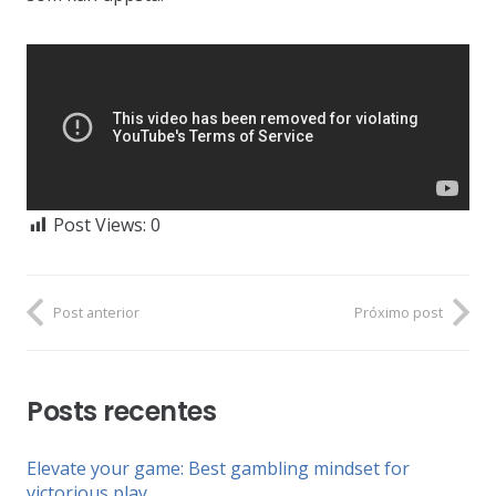
Post Views:
0
Post anterior
Próximo post
Posts recentes
Elevate your game: Best gambling mindset for
victorious play