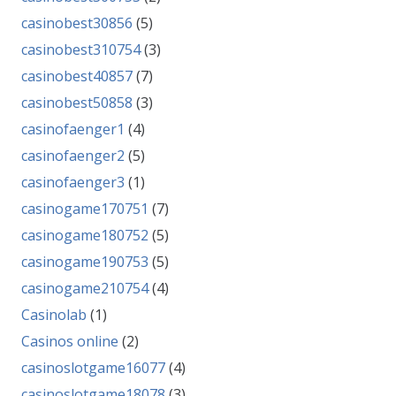
casinobest30856
(5)
casinobest310754
(3)
casinobest40857
(7)
casinobest50858
(3)
casinofaenger1
(4)
casinofaenger2
(5)
casinofaenger3
(1)
casinogame170751
(7)
casinogame180752
(5)
casinogame190753
(5)
casinogame210754
(4)
Casinolab
(1)
Casinos online
(2)
casinoslotgame16077
(4)
casinoslotgame18078
(3)