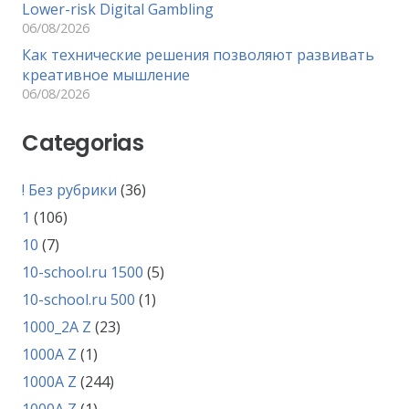
Lower-risk Digital Gambling
06/08/2026
Как технические решения позволяют развивать
креативное мышление
06/08/2026
Categorias
! Без рубрики
(36)
1
(106)
10
(7)
10-school.ru 1500
(5)
10-school.ru 500
(1)
1000_2A Z
(23)
1000A Z
(1)
1000A Z
(244)