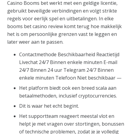
Casino Booms bet werkt met een geldige licentie,
gebruikt beveiligde verbindingen en volgt strikte
regels voor eerlijk spel en uitbetalingen. In elke
booms bet casino review komt terug hoe makkelijk
het is om persoonlijke grenzen vast te leggen en
later weer aan te passen.
Contactmethode Beschikbaarheid Reactietijd
Livechat 24/7 Binnen enkele minuten E-mail
24/7 Binnen 24 uur Telegram 24/7 Binnen
enkele minuten Telefoon Niet beschikbaar —
Het platform biedt ook een breed scala aan
betaalmethoden, inclusief cryptocurrencies.
Dit is waar het echt begint.
Het supportteam reageert meestal vlot en
helpt je met vragen over stortingen, bonussen
of technische problemen, zodat je je volledig