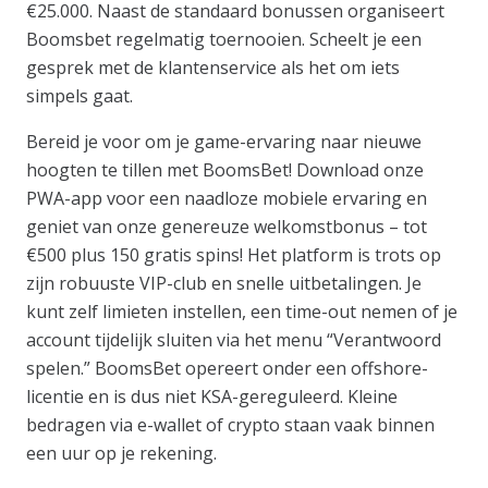
€25.000. Naast de standaard bonussen organiseert
Boomsbet regelmatig toernooien. Scheelt je een
gesprek met de klantenservice als het om iets
simpels gaat.
Bereid je voor om je game-ervaring naar nieuwe
hoogten te tillen met BoomsBet! Download onze
PWA-app voor een naadloze mobiele ervaring en
geniet van onze genereuze welkomstbonus – tot
€500 plus 150 gratis spins! Het platform is trots op
zijn robuuste VIP-club en snelle uitbetalingen. Je
kunt zelf limieten instellen, een time-out nemen of je
account tijdelijk sluiten via het menu “Verantwoord
spelen.” BoomsBet opereert onder een offshore-
licentie en is dus niet KSA-gereguleerd. Kleine
bedragen via e-wallet of crypto staan vaak binnen
een uur op je rekening.