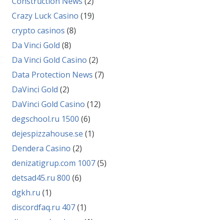
Construction News
(2)
Crazy Luck Casino
(19)
crypto casinos
(8)
Da Vinci Gold
(8)
Da Vinci Gold Casino
(2)
Data Protection News
(7)
DaVinci Gold
(2)
DaVinci Gold Casino
(12)
degschool.ru 1500
(6)
dejespizzahouse.se
(1)
Dendera Casino
(2)
denizatigrup.com 1007
(5)
detsad45.ru 800
(6)
dgkh.ru
(1)
discordfaq.ru 407
(1)