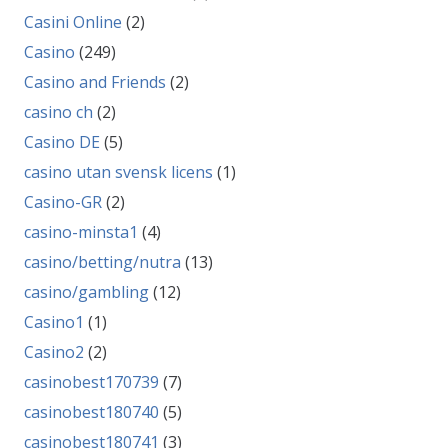
Casini Online
(2)
Casino
(249)
Casino and Friends
(2)
casino ch
(2)
Casino DE
(5)
casino utan svensk licens
(1)
Casino-GR
(2)
casino-minsta1
(4)
casino/betting/nutra
(13)
casino/gambling
(12)
Casino1
(1)
Casino2
(2)
casinobest170739
(7)
casinobest180740
(5)
casinobest180741
(3)