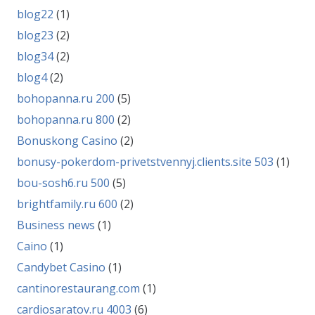
blog22
(1)
blog23
(2)
blog34
(2)
blog4
(2)
bohopanna.ru 200
(5)
bohopanna.ru 800
(2)
Bonuskong Casino
(2)
bonusy-pokerdom-privetstvennyj.clients.site 503
(1)
bou-sosh6.ru 500
(5)
brightfamily.ru 600
(2)
Business news
(1)
Caino
(1)
Candybet Casino
(1)
cantinorestaurang.com
(1)
cardiosaratov.ru 4003
(6)