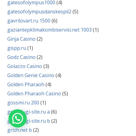
gatesofolympus1000
(4)
gatesofolympusdanskespil2
(5)
gavrilovart.ru 1500
(6)
gaziantepklimakombiservisi.net 1003
(1)
Ginja Casino
(2)
gispp.ru
(1)
Godz Casino
(2)
Golazzo Casino
(3)
Golden Genie Casino
(4)
Golden Pharaoh
(4)
Golden Pharaoh Casino
(5)
gossmi.ru 200
(1)
gosuslugi-site.ru a
(6)
gosuslugi-site.ru b
(2)
grizh.net b
(2)