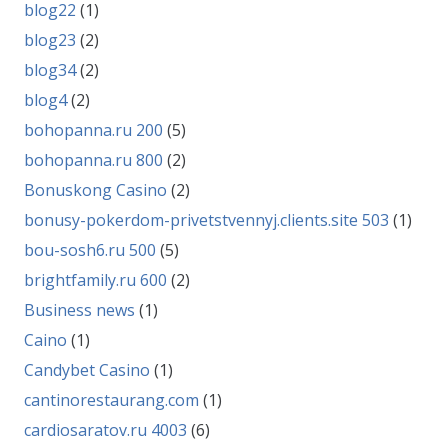
blog22
(1)
blog23
(2)
blog34
(2)
blog4
(2)
bohopanna.ru 200
(5)
bohopanna.ru 800
(2)
Bonuskong Casino
(2)
bonusy-pokerdom-privetstvennyj.clients.site 503
(1)
bou-sosh6.ru 500
(5)
brightfamily.ru 600
(2)
Business news
(1)
Caino
(1)
Candybet Casino
(1)
cantinorestaurang.com
(1)
cardiosaratov.ru 4003
(6)