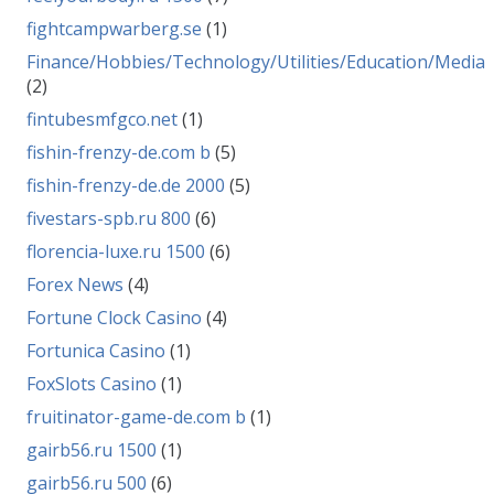
fightcampwarberg.se
(1)
Finance/Hobbies/Technology/Utilities/Education/Media
(2)
fintubesmfgco.net
(1)
fishin-frenzy-de.com b
(5)
fishin-frenzy-de.de 2000
(5)
fivestars-spb.ru 800
(6)
florencia-luxe.ru 1500
(6)
Forex News
(4)
Fortune Clock Casino
(4)
Fortunica Casino
(1)
FoxSlots Casino
(1)
fruitinator-game-de.com b
(1)
gairb56.ru 1500
(1)
gairb56.ru 500
(6)