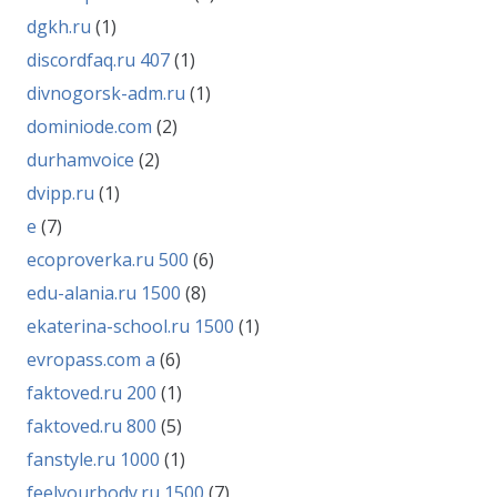
dgkh.ru
(1)
discordfaq.ru 407
(1)
divnogorsk-adm.ru
(1)
dominiode.com
(2)
durhamvoice
(2)
dvipp.ru
(1)
e
(7)
ecoproverka.ru 500
(6)
edu-alania.ru 1500
(8)
ekaterina-school.ru 1500
(1)
evropass.com a
(6)
faktoved.ru 200
(1)
faktoved.ru 800
(5)
fanstyle.ru 1000
(1)
feelyourbody.ru 1500
(7)