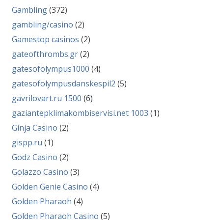
Gambling
(372)
gambling/casino
(2)
Gamestop casinos
(2)
gateofthrombs.gr
(2)
gatesofolympus1000
(4)
gatesofolympusdanskespil2
(5)
gavrilovart.ru 1500
(6)
gaziantepklimakombiservisi.net 1003
(1)
Ginja Casino
(2)
gispp.ru
(1)
Godz Casino
(2)
Golazzo Casino
(3)
Golden Genie Casino
(4)
Golden Pharaoh
(4)
Golden Pharaoh Casino
(5)