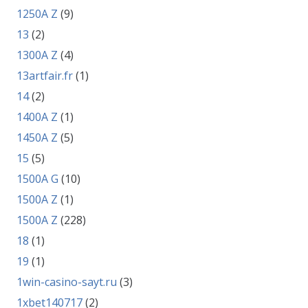
1250A Z
(9)
13
(2)
1300A Z
(4)
13artfair.fr
(1)
14
(2)
1400A Z
(1)
1450A Z
(5)
15
(5)
1500A G
(10)
1500A Z
(1)
1500A Z
(228)
18
(1)
19
(1)
1win-casino-sayt.ru
(3)
1xbet140717
(2)