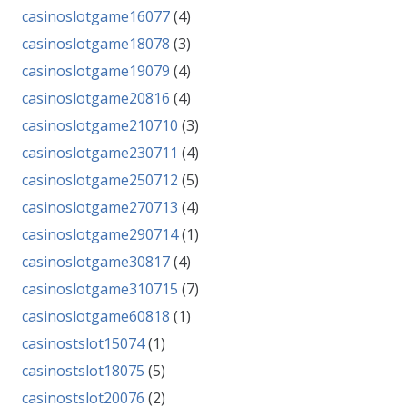
casinoslotgame16077
(4)
casinoslotgame18078
(3)
casinoslotgame19079
(4)
casinoslotgame20816
(4)
casinoslotgame210710
(3)
casinoslotgame230711
(4)
casinoslotgame250712
(5)
casinoslotgame270713
(4)
casinoslotgame290714
(1)
casinoslotgame30817
(4)
casinoslotgame310715
(7)
casinoslotgame60818
(1)
casinostslot15074
(1)
casinostslot18075
(5)
casinostslot20076
(2)