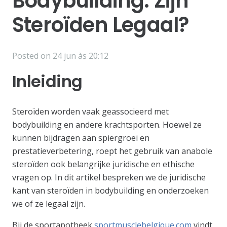
Bodybuilding: Zijn
Steroïden Legaal?
Posted on
24 jun às 20:12
Inleiding
Steroïden worden vaak geassocieerd met
bodybuilding en andere krachtsporten. Hoewel ze
kunnen bijdragen aan spiergroei en
prestatieverbetering, roept het gebruik van anabole
steroïden ook belangrijke juridische en ethische
vragen op. In dit artikel bespreken we de juridische
kant van steroïden in bodybuilding en onderzoeken
we of ze legaal zijn.
Bij de sportapotheek
sportmusclebelgique.com
vindt