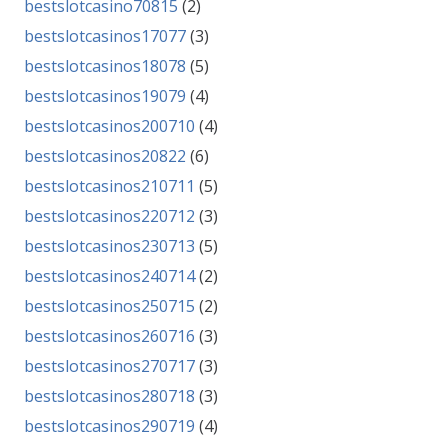
bestslotcasino70815
(2)
bestslotcasinos17077
(3)
bestslotcasinos18078
(5)
bestslotcasinos19079
(4)
bestslotcasinos200710
(4)
bestslotcasinos20822
(6)
bestslotcasinos210711
(5)
bestslotcasinos220712
(3)
bestslotcasinos230713
(5)
bestslotcasinos240714
(2)
bestslotcasinos250715
(2)
bestslotcasinos260716
(3)
bestslotcasinos270717
(3)
bestslotcasinos280718
(3)
bestslotcasinos290719
(4)