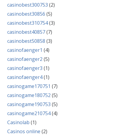
casinobest300753
(2)
casinobest30856
(5)
casinobest310754
(3)
casinobest40857
(7)
casinobest50858
(3)
casinofaenger1
(4)
casinofaenger2
(5)
casinofaenger3
(1)
casinofaenger4
(1)
casinogame170751
(7)
casinogame180752
(5)
casinogame190753
(5)
casinogame210754
(4)
Casinolab
(1)
Casinos online
(2)