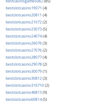
bestcasinogame5082
(85)
bestslotcasino19071
(4)
bestslotcasino20811
(4)
bestslotcasino21072
(2)
bestslotcasino23073
(5)
bestslotcasino24074
(4)
bestslotcasino26076
(3)
bestslotcasino27076
(2)
bestslotcasino28077
(4)
bestslotcasino29078
(2)
bestslotcasino30079
(1)
bestslotcasino30812
(3)
bestslotcasino310710
(2)
bestslotcasino40813
(9)
bestslotcasino60814
(5)