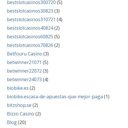
bestslotcasinos300720
(5)
bestslotcasinos30823
(3)
bestslotcasinos310721
(4)
bestslotcasinos40824
(2)
bestslotcasinos60825
(5)
bestslotcasinos70826
(2)
Betfouru Casino
(3)
betwinner21071
(5)
betwinner22072
(3)
betwinner24073
(4)
biobike.es
(2)
biobike.escasa-de-apuestas-que-mejor-paga
(1)
bitzshop.se
(2)
Bizzo Casino
(2)
Blog
(20)