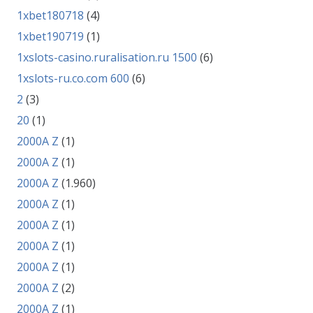
1xbet180718
(4)
1xbet190719
(1)
1xslots-casino.ruralisation.ru 1500
(6)
1xslots-ru.co.com 600
(6)
2
(3)
20
(1)
2000A Z
(1)
2000A Z
(1)
2000A Z
(1.960)
2000A Z
(1)
2000A Z
(1)
2000A Z
(1)
2000A Z
(1)
2000A Z
(2)
2000A Z
(1)