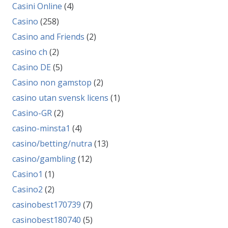
Casini Online
(4)
Casino
(258)
Casino and Friends
(2)
casino ch
(2)
Casino DE
(5)
Casino non gamstop
(2)
casino utan svensk licens
(1)
Casino-GR
(2)
casino-minsta1
(4)
casino/betting/nutra
(13)
casino/gambling
(12)
Casino1
(1)
Casino2
(2)
casinobest170739
(7)
casinobest180740
(5)