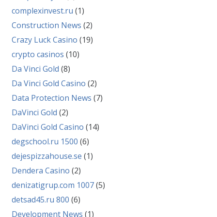
complexinvest.ru
(1)
Construction News
(2)
Crazy Luck Casino
(19)
crypto casinos
(10)
Da Vinci Gold
(8)
Da Vinci Gold Casino
(2)
Data Protection News
(7)
DaVinci Gold
(2)
DaVinci Gold Casino
(14)
degschool.ru 1500
(6)
dejespizzahouse.se
(1)
Dendera Casino
(2)
denizatigrup.com 1007
(5)
detsad45.ru 800
(6)
Development News
(1)