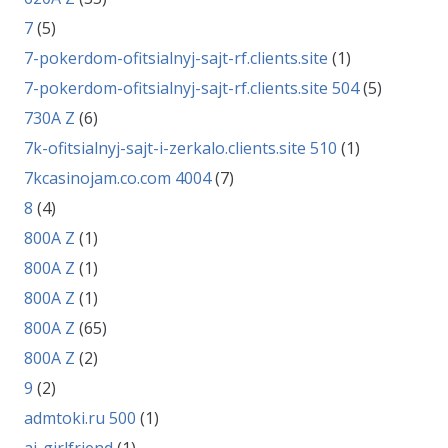
7
(5)
7-pokerdom-ofitsialnyj-sajt-rf.clients.site
(1)
7-pokerdom-ofitsialnyj-sajt-rf.clients.site 504
(5)
730A Z
(6)
7k-ofitsialnyj-sajt-i-zerkalo.clients.site 510
(1)
7kcasinojam.co.com 4004
(7)
8
(4)
800A Z
(1)
800A Z
(1)
800A Z
(1)
800A Z
(65)
800A Z
(2)
9
(2)
admtoki.ru 500
(1)