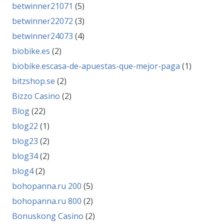
betwinner21071
(5)
betwinner22072
(3)
betwinner24073
(4)
biobike.es
(2)
biobike.escasa-de-apuestas-que-mejor-paga
(1)
bitzshop.se
(2)
Bizzo Casino
(2)
Blog
(22)
blog22
(1)
blog23
(2)
blog34
(2)
blog4
(2)
bohopanna.ru 200
(5)
bohopanna.ru 800
(2)
Bonuskong Casino
(2)