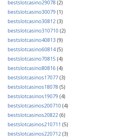
bestslotcasino29078
(2)
bestslotcasino30079
(1)
bestslotcasino30812
(3)
bestslotcasino310710
(2)
bestslotcasino40813
(9)
bestslotcasino60814
(5)
bestslotcasino70815
(4)
bestslotcasino80816
(4)
bestslotcasinos17077
(3)
bestslotcasinos18078
(5)
bestslotcasinos19079
(4)
bestslotcasinos200710
(4)
bestslotcasinos20822
(6)
bestslotcasinos210711
(5)
bestslotcasinos220712
(3)