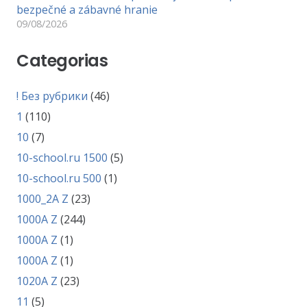
bezpečné a zábavné hranie
09/08/2026
Categorias
! Без рубрики
(46)
1
(110)
10
(7)
10-school.ru 1500
(5)
10-school.ru 500
(1)
1000_2A Z
(23)
1000A Z
(244)
1000A Z
(1)
1000A Z
(1)
1020A Z
(23)
11
(5)