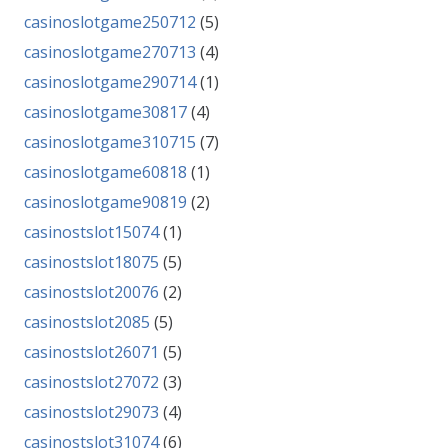
casinoslotgame250712
(5)
casinoslotgame270713
(4)
casinoslotgame290714
(1)
casinoslotgame30817
(4)
casinoslotgame310715
(7)
casinoslotgame60818
(1)
casinoslotgame90819
(2)
casinostslot15074
(1)
casinostslot18075
(5)
casinostslot20076
(2)
casinostslot2085
(5)
casinostslot26071
(5)
casinostslot27072
(3)
casinostslot29073
(4)
casinostslot31074
(6)