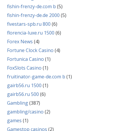
fishin-frenzy-de.com b
(5)
fishin-frenzy-de.de 2000
(5)
fivestars-spb.ru 800
(6)
florencia-luxe.ru 1500
(6)
Forex News
(4)
Fortune Clock Casino
(4)
Fortunica Casino
(1)
FoxSlots Casino
(1)
fruitinator-game-de.com b
(1)
gairb56.ru 1500
(1)
gairb56.ru 500
(6)
Gambling
(387)
gambling/casino
(2)
games
(1)
Gamestop casinos
(2)