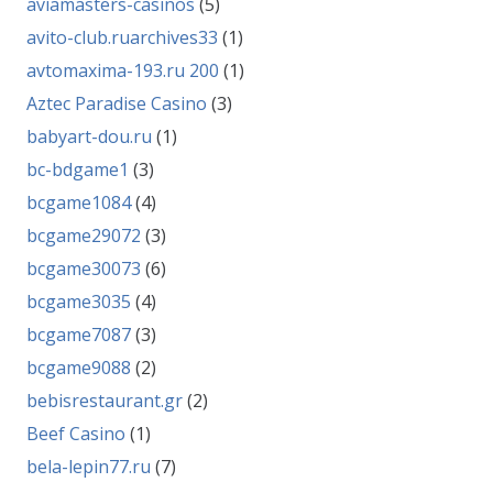
aviamasters-casinos
(5)
avito-club.ruarchives33
(1)
avtomaxima-193.ru 200
(1)
Aztec Paradise Casino
(3)
babyart-dou.ru
(1)
bc-bdgame1
(3)
bcgame1084
(4)
bcgame29072
(3)
bcgame30073
(6)
bcgame3035
(4)
bcgame7087
(3)
bcgame9088
(2)
bebisrestaurant.gr
(2)
Beef Casino
(1)
bela-lepin77.ru
(7)