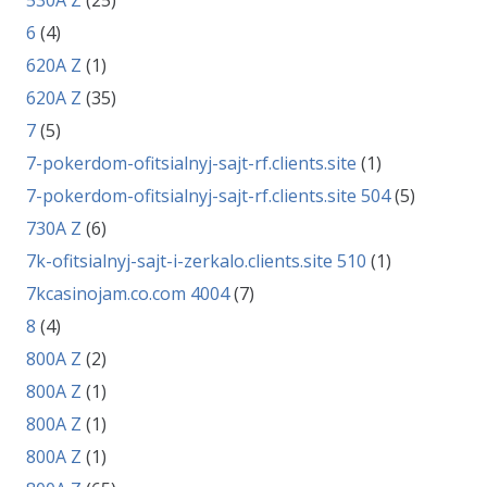
530A Z
(25)
6
(4)
620A Z
(1)
620A Z
(35)
7
(5)
7-pokerdom-ofitsialnyj-sajt-rf.clients.site
(1)
7-pokerdom-ofitsialnyj-sajt-rf.clients.site 504
(5)
730A Z
(6)
7k-ofitsialnyj-sajt-i-zerkalo.clients.site 510
(1)
7kcasinojam.co.com 4004
(7)
8
(4)
800A Z
(2)
800A Z
(1)
800A Z
(1)
800A Z
(1)