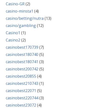
Casino-GR
(2)
casino-minsta1
(4)
casino/betting/nutra
(13)
casino/gambling
(12)
Casino1
(1)
Casino2
(2)
casinobest170739
(7)
casinobest180740
(5)
casinobest180741
(3)
casinobest200742
(5)
casinobest20855
(4)
casinobest210743
(1)
casinobest22071
(5)
casinobest220744
(3)
casinobest23072
(4)