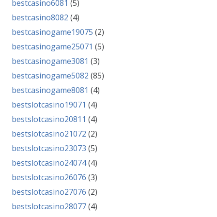
bestcasino6081
(5)
bestcasino8082
(4)
bestcasinogame19075
(2)
bestcasinogame25071
(5)
bestcasinogame3081
(3)
bestcasinogame5082
(85)
bestcasinogame8081
(4)
bestslotcasino19071
(4)
bestslotcasino20811
(4)
bestslotcasino21072
(2)
bestslotcasino23073
(5)
bestslotcasino24074
(4)
bestslotcasino26076
(3)
bestslotcasino27076
(2)
bestslotcasino28077
(4)