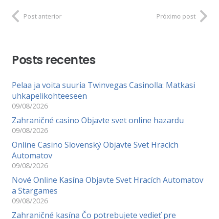
Post anterior
Próximo post
Posts recentes
Pelaa ja voita suuria Twinvegas Casinolla: Matkasi
uhkapelikohteeseen
09/08/2026
Zahraničné casino Objavte svet online hazardu
09/08/2026
Online Casino Slovenský Objavte Svet Hracích
Automatov
09/08/2026
Nové Online Kasína Objavte Svet Hracích Automatov
a Stargames
09/08/2026
Zahraničné kasína Čo potrebujete vedieť pre