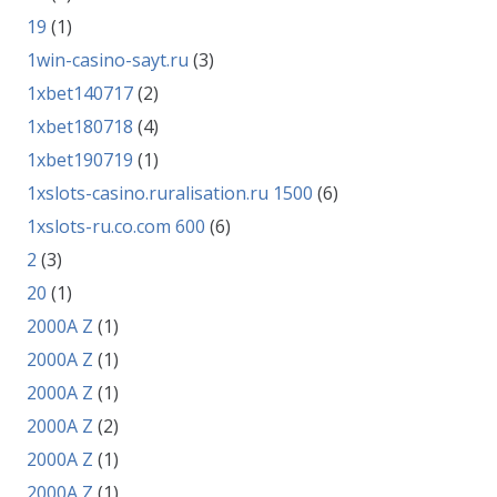
19
(1)
1win-casino-sayt.ru
(3)
1xbet140717
(2)
1xbet180718
(4)
1xbet190719
(1)
1xslots-casino.ruralisation.ru 1500
(6)
1xslots-ru.co.com 600
(6)
2
(3)
20
(1)
2000A Z
(1)
2000A Z
(1)
2000A Z
(1)
2000A Z
(2)
2000A Z
(1)
2000A Z
(1)