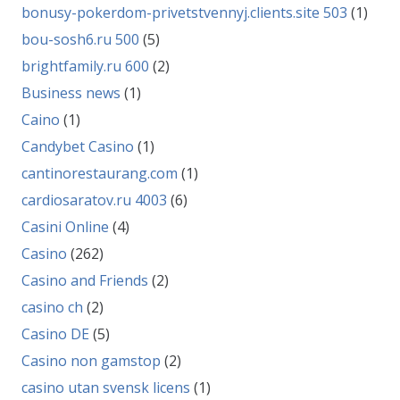
bonusy-pokerdom-privetstvennyj.clients.site 503
(1)
bou-sosh6.ru 500
(5)
brightfamily.ru 600
(2)
Business news
(1)
Caino
(1)
Candybet Casino
(1)
cantinorestaurang.com
(1)
cardiosaratov.ru 4003
(6)
Casini Online
(4)
Casino
(262)
Casino and Friends
(2)
casino ch
(2)
Casino DE
(5)
Casino non gamstop
(2)
casino utan svensk licens
(1)