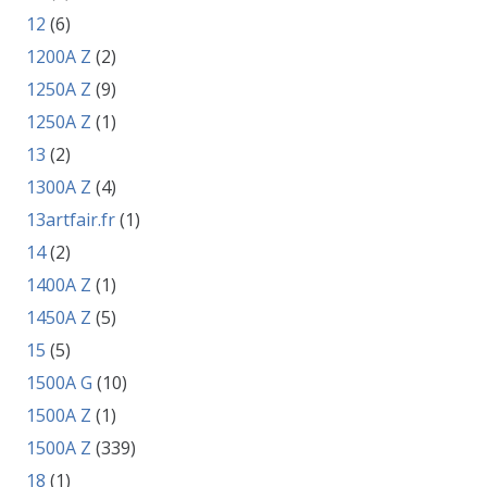
12
(6)
1200A Z
(2)
1250A Z
(9)
1250A Z
(1)
13
(2)
1300A Z
(4)
13artfair.fr
(1)
14
(2)
1400A Z
(1)
1450A Z
(5)
15
(5)
1500A G
(10)
1500A Z
(1)
1500A Z
(339)
18
(1)