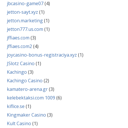
jbcasino-game07
(4)
jetton-sayt.xyz
(1)
jetton.marketing
(1)
jetton777.us.com
(1)
jffiaes.com
(3)
jffiaes.com2
(4)
joycasino-bonus-registraciya.xyz
(1)
JSlotz Casino
(1)
Kachingo
(3)
Kachingo Casino
(2)
kamatero-arena.gr
(3)
kelebektaksi.com 1009
(6)
kiflice.se
(1)
Kingmaker Casino
(3)
Kult Casino
(1)