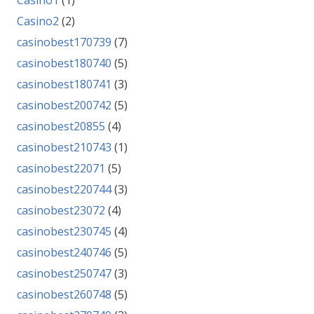
Casino1
(1)
Casino2
(2)
casinobest170739
(7)
casinobest180740
(5)
casinobest180741
(3)
casinobest200742
(5)
casinobest20855
(4)
casinobest210743
(1)
casinobest22071
(5)
casinobest220744
(3)
casinobest23072
(4)
casinobest230745
(4)
casinobest240746
(5)
casinobest250747
(3)
casinobest260748
(5)