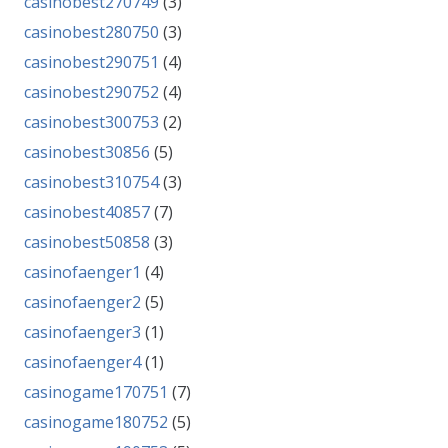
casinobest270749
(3)
casinobest280750
(3)
casinobest290751
(4)
casinobest290752
(4)
casinobest300753
(2)
casinobest30856
(5)
casinobest310754
(3)
casinobest40857
(7)
casinobest50858
(3)
casinofaenger1
(4)
casinofaenger2
(5)
casinofaenger3
(1)
casinofaenger4
(1)
casinogame170751
(7)
casinogame180752
(5)