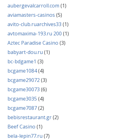
aubergevalcarroll.com
(1)
aviamasters-casinos
(5)
avito-club.ruarchives33
(1)
avtomaxima-193.ru 200
(1)
Aztec Paradise Casino
(3)
babyart-dou.ru
(1)
bc-bdgame1
(3)
bcgame1084
(4)
bcgame29072
(3)
bcgame30073
(6)
bcgame3035
(4)
bcgame7087
(2)
bebisrestaurant.gr
(2)
Beef Casino
(1)
bela-lepin77.ru
(7)