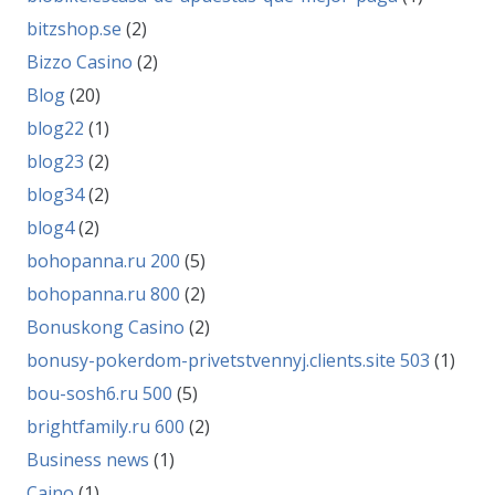
bitzshop.se
(2)
Bizzo Casino
(2)
Blog
(20)
blog22
(1)
blog23
(2)
blog34
(2)
blog4
(2)
bohopanna.ru 200
(5)
bohopanna.ru 800
(2)
Bonuskong Casino
(2)
bonusy-pokerdom-privetstvennyj.clients.site 503
(1)
bou-sosh6.ru 500
(5)
brightfamily.ru 600
(2)
Business news
(1)
Caino
(1)