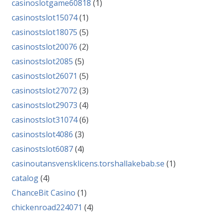
casinoslotgame60818
(1)
casinostslot15074
(1)
casinostslot18075
(5)
casinostslot20076
(2)
casinostslot2085
(5)
casinostslot26071
(5)
casinostslot27072
(3)
casinostslot29073
(4)
casinostslot31074
(6)
casinostslot4086
(3)
casinostslot6087
(4)
casinoutansvensklicens.torshallakebab.se
(1)
catalog
(4)
ChanceBit Casino
(1)
chickenroad224071
(4)