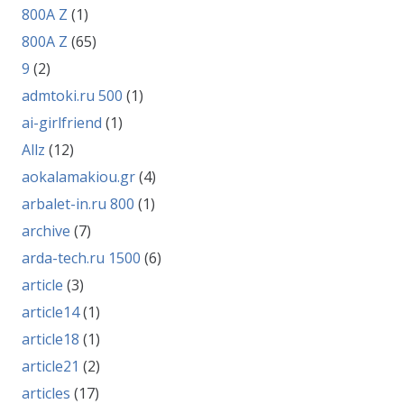
800A Z
(1)
800A Z
(65)
9
(2)
admtoki.ru 500
(1)
ai-girlfriend
(1)
Allz
(12)
aokalamakiou.gr
(4)
arbalet-in.ru 800
(1)
archive
(7)
arda-tech.ru 1500
(6)
article
(3)
article14
(1)
article18
(1)
article21
(2)
articles
(17)