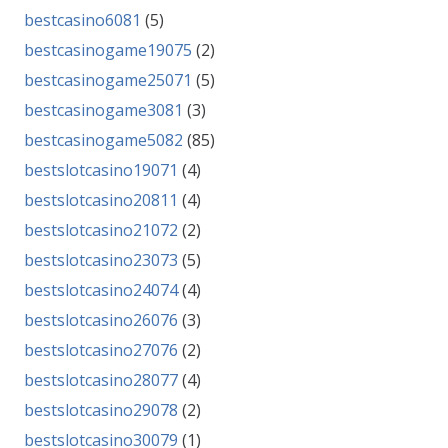
bestcasino6081
(5)
bestcasinogame19075
(2)
bestcasinogame25071
(5)
bestcasinogame3081
(3)
bestcasinogame5082
(85)
bestslotcasino19071
(4)
bestslotcasino20811
(4)
bestslotcasino21072
(2)
bestslotcasino23073
(5)
bestslotcasino24074
(4)
bestslotcasino26076
(3)
bestslotcasino27076
(2)
bestslotcasino28077
(4)
bestslotcasino29078
(2)
bestslotcasino30079
(1)