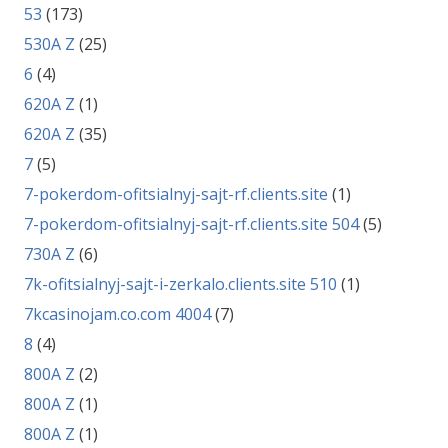
53
(173)
530A Z
(25)
6
(4)
620A Z
(1)
620A Z
(35)
7
(5)
7-pokerdom-ofitsialnyj-sajt-rf.clients.site
(1)
7-pokerdom-ofitsialnyj-sajt-rf.clients.site 504
(5)
730A Z
(6)
7k-ofitsialnyj-sajt-i-zerkalo.clients.site 510
(1)
7kcasinojam.co.com 4004
(7)
8
(4)
800A Z
(2)
800A Z
(1)
800A Z
(1)