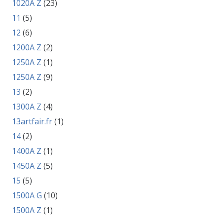
1020A Z
(23)
11
(5)
12
(6)
1200A Z
(2)
1250A Z
(1)
1250A Z
(9)
13
(2)
1300A Z
(4)
13artfair.fr
(1)
14
(2)
1400A Z
(1)
1450A Z
(5)
15
(5)
1500A G
(10)
1500A Z
(1)