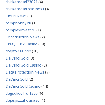
chickenroad23071
(4)
chickenroad2casinos1
(4)
Cloud News
(1)
comphobby.ru
(1)
complexinvest.ru
(1)
Construction News
(2)
Crazy Luck Casino
(19)
crypto casinos
(10)
Da Vinci Gold
(8)
Da Vinci Gold Casino
(2)
Data Protection News
(7)
DaVinci Gold
(2)
DaVinci Gold Casino
(14)
degschool.ru 1500
(6)
dejespizzahouse.se
(1)