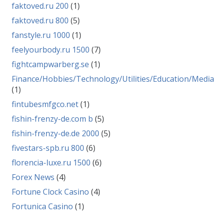
faktoved.ru 200
(1)
faktoved.ru 800
(5)
fanstyle.ru 1000
(1)
feelyourbody.ru 1500
(7)
fightcampwarberg.se
(1)
Finance/Hobbies/Technology/Utilities/Education/Media
(1)
fintubesmfgco.net
(1)
fishin-frenzy-de.com b
(5)
fishin-frenzy-de.de 2000
(5)
fivestars-spb.ru 800
(6)
florencia-luxe.ru 1500
(6)
Forex News
(4)
Fortune Clock Casino
(4)
Fortunica Casino
(1)