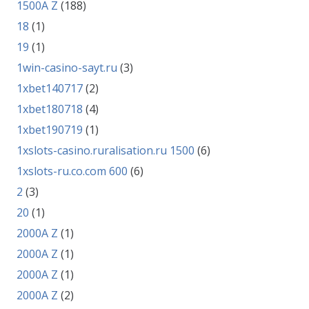
1500A Z
(188)
18
(1)
19
(1)
1win-casino-sayt.ru
(3)
1xbet140717
(2)
1xbet180718
(4)
1xbet190719
(1)
1xslots-casino.ruralisation.ru 1500
(6)
1xslots-ru.co.com 600
(6)
2
(3)
20
(1)
2000A Z
(1)
2000A Z
(1)
2000A Z
(1)
2000A Z
(2)