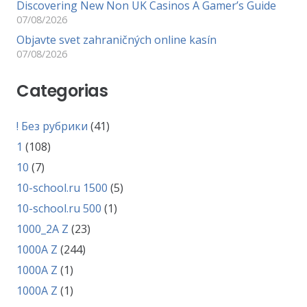
Discovering New Non UK Casinos A Gamer’s Guide
07/08/2026
Objavte svet zahraničných online kasín
07/08/2026
Categorias
! Без рубрики
(41)
1
(108)
10
(7)
10-school.ru 1500
(5)
10-school.ru 500
(1)
1000_2A Z
(23)
1000A Z
(244)
1000A Z
(1)
1000A Z
(1)