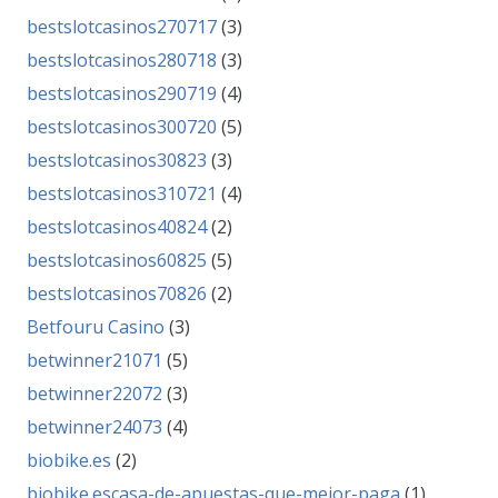
bestslotcasinos270717
(3)
bestslotcasinos280718
(3)
bestslotcasinos290719
(4)
bestslotcasinos300720
(5)
bestslotcasinos30823
(3)
bestslotcasinos310721
(4)
bestslotcasinos40824
(2)
bestslotcasinos60825
(5)
bestslotcasinos70826
(2)
Betfouru Casino
(3)
betwinner21071
(5)
betwinner22072
(3)
betwinner24073
(4)
biobike.es
(2)
biobike.escasa-de-apuestas-que-mejor-paga
(1)