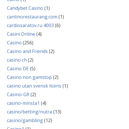
Candybet Casino
(1)
cantinorestaurang.com
(1)
cardiosaratov.ru 4003
(6)
Casini Online
(4)
Casino
(256)
Casino and Friends
(2)
casino ch
(2)
Casino DE
(5)
Casino non gamstop
(2)
casino utan svensk licens
(1)
Casino-GR
(2)
casino-minsta1
(4)
casino/betting/nutra
(13)
casino/gambling
(12)