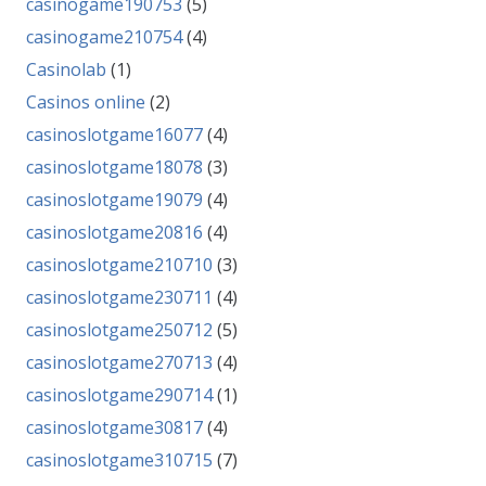
casinogame190753
(5)
casinogame210754
(4)
Casinolab
(1)
Casinos online
(2)
casinoslotgame16077
(4)
casinoslotgame18078
(3)
casinoslotgame19079
(4)
casinoslotgame20816
(4)
casinoslotgame210710
(3)
casinoslotgame230711
(4)
casinoslotgame250712
(5)
casinoslotgame270713
(4)
casinoslotgame290714
(1)
casinoslotgame30817
(4)
casinoslotgame310715
(7)