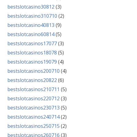
bestslotcasino30812
(3)
bestslotcasino310710
(2)
bestslotcasino40813
(9)
bestslotcasino60814
(5)
bestslotcasinos17077
(3)
bestslotcasinos18078
(5)
bestslotcasinos19079
(4)
bestslotcasinos200710
(4)
bestslotcasinos20822
(6)
bestslotcasinos210711
(5)
bestslotcasinos220712
(3)
bestslotcasinos230713
(5)
bestslotcasinos240714
(2)
bestslotcasinos250715
(2)
bestslotcasinos260716
(3)