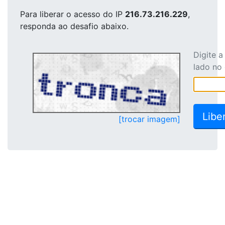
Para liberar o acesso
do IP
216.73.216.229
,
responda ao desafio abaixo.
Digite 
lado no
[trocar imagem]