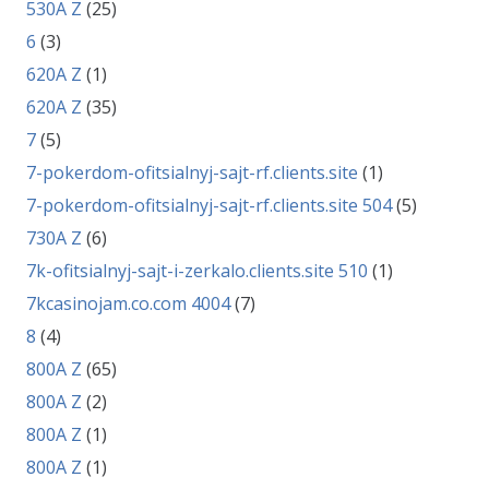
530A Z
(25)
6
(3)
620A Z
(1)
620A Z
(35)
7
(5)
7-pokerdom-ofitsialnyj-sajt-rf.clients.site
(1)
7-pokerdom-ofitsialnyj-sajt-rf.clients.site 504
(5)
730A Z
(6)
7k-ofitsialnyj-sajt-i-zerkalo.clients.site 510
(1)
7kcasinojam.co.com 4004
(7)
8
(4)
800A Z
(65)
800A Z
(2)
800A Z
(1)
800A Z
(1)