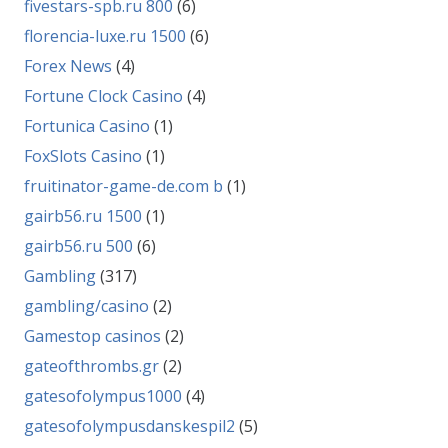
fivestars-spb.ru 800
(6)
florencia-luxe.ru 1500
(6)
Forex News
(4)
Fortune Clock Casino
(4)
Fortunica Casino
(1)
FoxSlots Casino
(1)
fruitinator-game-de.com b
(1)
gairb56.ru 1500
(1)
gairb56.ru 500
(6)
Gambling
(317)
gambling/casino
(2)
Gamestop casinos
(2)
gateofthrombs.gr
(2)
gatesofolympus1000
(4)
gatesofolympusdanskespil2
(5)