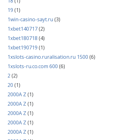
18
(1)
19
(1)
1win-casino-sayt.ru
(3)
1xbet140717
(2)
1xbet180718
(4)
1xbet190719
(1)
1xslots-casino.ruralisation.ru 1500
(6)
1xslots-ru.co.com 600
(6)
2
(2)
20
(1)
2000A Z
(1)
2000A Z
(1)
2000A Z
(1)
2000A Z
(1)
2000A Z
(1)