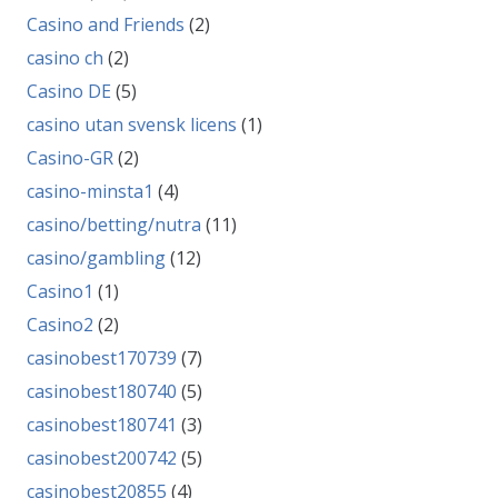
Casino and Friends
(2)
casino ch
(2)
Casino DE
(5)
casino utan svensk licens
(1)
Casino-GR
(2)
casino-minsta1
(4)
casino/betting/nutra
(11)
casino/gambling
(12)
Casino1
(1)
Casino2
(2)
casinobest170739
(7)
casinobest180740
(5)
casinobest180741
(3)
casinobest200742
(5)
casinobest20855
(4)