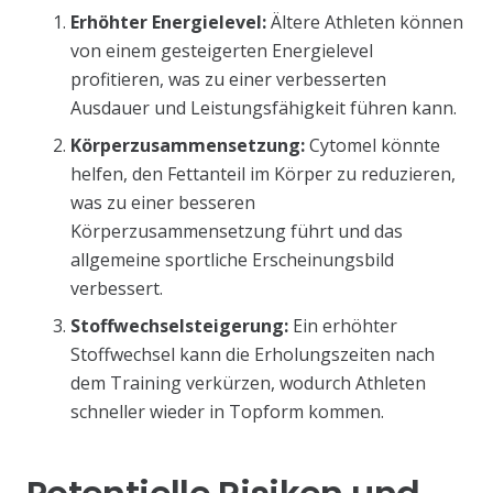
Erhöhter Energielevel:
Ältere Athleten können
von einem gesteigerten Energielevel
profitieren, was zu einer verbesserten
Ausdauer und Leistungsfähigkeit führen kann.
Körperzusammensetzung:
Cytomel könnte
helfen, den Fettanteil im Körper zu reduzieren,
was zu einer besseren
Körperzusammensetzung führt und das
allgemeine sportliche Erscheinungsbild
verbessert.
Stoffwechselsteigerung:
Ein erhöhter
Stoffwechsel kann die Erholungszeiten nach
dem Training verkürzen, wodurch Athleten
schneller wieder in Topform kommen.