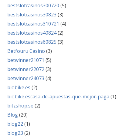
bestslotcasinos300720
(5)
bestslotcasinos30823
(3)
bestslotcasinos310721
(4)
bestslotcasinos40824
(2)
bestslotcasinos60825
(3)
Betfouru Casino
(3)
betwinner21071
(5)
betwinner22072
(3)
betwinner24073
(4)
biobike.es
(2)
biobike.escasa-de-apuestas-que-mejor-paga
(1)
bitzshop.se
(2)
Blog
(20)
blog22
(1)
blog23
(2)