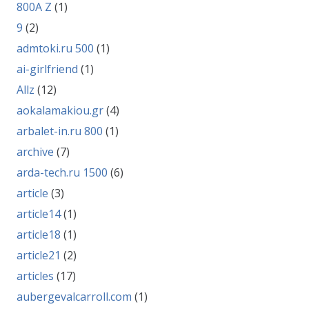
800A Z
(1)
9
(2)
admtoki.ru 500
(1)
ai-girlfriend
(1)
Allz
(12)
aokalamakiou.gr
(4)
arbalet-in.ru 800
(1)
archive
(7)
arda-tech.ru 1500
(6)
article
(3)
article14
(1)
article18
(1)
article21
(2)
articles
(17)
aubergevalcarroll.com
(1)