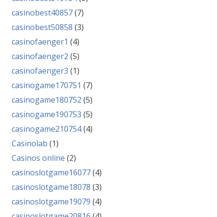
casinobest40857
(7)
casinobest50858
(3)
casinofaenger1
(4)
casinofaenger2
(5)
casinofaenger3
(1)
casinogame170751
(7)
casinogame180752
(5)
casinogame190753
(5)
casinogame210754
(4)
Casinolab
(1)
Casinos online
(2)
casinoslotgame16077
(4)
casinoslotgame18078
(3)
casinoslotgame19079
(4)
casinoslotgame20816
(4)