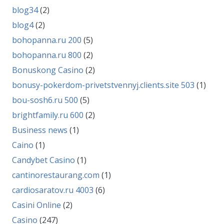
blog34
(2)
blog4
(2)
bohopanna.ru 200
(5)
bohopanna.ru 800
(2)
Bonuskong Casino
(2)
bonusy-pokerdom-privetstvennyj.clients.site 503
(1)
bou-sosh6.ru 500
(5)
brightfamily.ru 600
(2)
Business news
(1)
Caino
(1)
Candybet Casino
(1)
cantinorestaurang.com
(1)
cardiosaratov.ru 4003
(6)
Casini Online
(2)
Casino
(247)