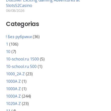
Discover Exciting Gaming Adventures at
Slots52Casino
06/08/2026
Categorias
! Без рубрики
(36)
1
(106)
10
(7)
10-school.ru 1500
(5)
10-school.ru 500
(1)
1000_2A Z
(23)
1000A Z
(1)
1000A Z
(1)
1000A Z
(244)
1020A Z
(23)