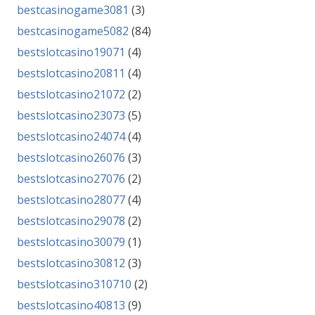
bestcasinogame3081
(3)
bestcasinogame5082
(84)
bestslotcasino19071
(4)
bestslotcasino20811
(4)
bestslotcasino21072
(2)
bestslotcasino23073
(5)
bestslotcasino24074
(4)
bestslotcasino26076
(3)
bestslotcasino27076
(2)
bestslotcasino28077
(4)
bestslotcasino29078
(2)
bestslotcasino30079
(1)
bestslotcasino30812
(3)
bestslotcasino310710
(2)
bestslotcasino40813
(9)