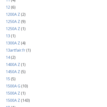
11
(4)
12
(6)
1200A Z
(2)
1250A Z
(9)
1250A Z
(1)
13
(1)
1300A Z
(4)
13artfair.fr
(1)
14
(2)
1400A Z
(1)
1450A Z
(5)
15
(5)
1500A G
(10)
1500A Z
(1)
1500A Z
(143)