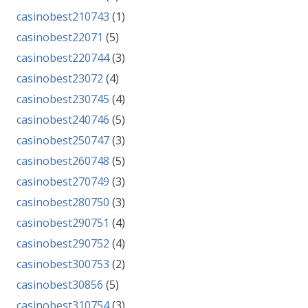
casinobest210743
(1)
casinobest22071
(5)
casinobest220744
(3)
casinobest23072
(4)
casinobest230745
(4)
casinobest240746
(5)
casinobest250747
(3)
casinobest260748
(5)
casinobest270749
(3)
casinobest280750
(3)
casinobest290751
(4)
casinobest290752
(4)
casinobest300753
(2)
casinobest30856
(5)
casinobest310754
(3)