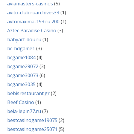
aviamasters-casinos
(5)
avito-club.ruarchives33
(1)
avtomaxima-193.ru 200
(1)
Aztec Paradise Casino
(3)
babyart-dou.ru
(1)
bc-bdgame1
(3)
bcgame1084
(4)
bcgame29072
(3)
bcgame30073
(6)
bcgame3035
(4)
bebisrestaurant.gr
(2)
Beef Casino
(1)
bela-lepin77.ru
(7)
bestcasinogame19075
(2)
bestcasinogame25071
(5)