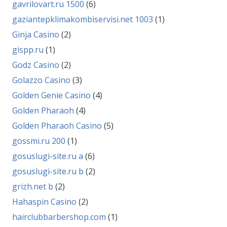
gavrilovart.ru 1500
(6)
gaziantepklimakombiservisi.net 1003
(1)
Ginja Casino
(2)
gispp.ru
(1)
Godz Casino
(2)
Golazzo Casino
(3)
Golden Genie Casino
(4)
Golden Pharaoh
(4)
Golden Pharaoh Casino
(5)
gossmi.ru 200
(1)
gosuslugi-site.ru a
(6)
gosuslugi-site.ru b
(2)
grizh.net b
(2)
Hahaspin Casino
(2)
hairclubbarbershop.com
(1)