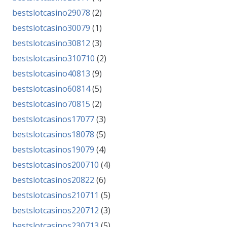
bestslotcasino29078
(2)
bestslotcasino30079
(1)
bestslotcasino30812
(3)
bestslotcasino310710
(2)
bestslotcasino40813
(9)
bestslotcasino60814
(5)
bestslotcasino70815
(2)
bestslotcasinos17077
(3)
bestslotcasinos18078
(5)
bestslotcasinos19079
(4)
bestslotcasinos200710
(4)
bestslotcasinos20822
(6)
bestslotcasinos210711
(5)
bestslotcasinos220712
(3)
bestslotcasinos230713
(5)