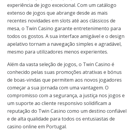
experiência de jogo excecional. Com um catálogo
extenso de jogos que abrange desde as mais
recentes novidades em slots até aos clássicos de
mesa, o Twin Casino garante entretenimento para
todos os gostos. A sua interface amigável e o design
apelativo tornam a navegação simples e agradável,
mesmo para utilizadores menos experientes.
Além da vasta seleção de jogos, o Twin Casino é
conhecido pelas suas promoções atrativas e bónus
de boas-vindas que permitem aos novos jogadores
começar a sua jornada com uma vantagem. O
compromisso com a segurança, a justiça nos jogos e
um suporte ao cliente responsivo solidificam a
reputação do Twin Casino como um destino confiável
e de alta qualidade para todos os entusiastas de
casino online em Portugal.