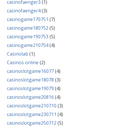
casinofaenger3
(1)
casinofaenger4
(3)
casinogame170751
(7)
casinogame180752
(5)
casinogame190753
(5)
casinogame210754
(4)
Casinolab
(1)
Casinos online
(2)
casinoslotgame16077
(4)
casinoslotgame18078
(3)
casinoslotgame19079
(4)
casinoslotgame20816
(4)
casinoslotgame210710
(3)
casinoslotgame230711
(4)
casinoslotgame250712
(5)