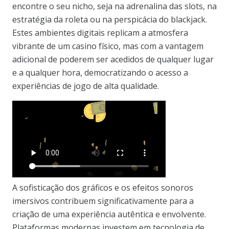
encontre o seu nicho, seja na adrenalina das slots, na
estratégia da roleta ou na perspicácia do blackjack.
Estes ambientes digitais replicam a atmosfera
vibrante de um casino físico, mas com a vantagem
adicional de poderem ser acedidos de qualquer lugar
e a qualquer hora, democratizando o acesso a
experiências de jogo de alta qualidade.
A sofisticação dos gráficos e os efeitos sonoros
imersivos contribuem significativamente para a
criação de uma experiência autêntica e envolvente.
Plataformas modernas investem em tecnologia de