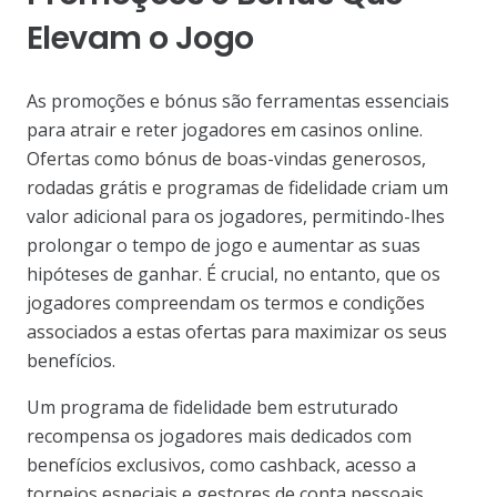
Elevam o Jogo
As promoções e bónus são ferramentas essenciais
para atrair e reter jogadores em casinos online.
Ofertas como bónus de boas-vindas generosos,
rodadas grátis e programas de fidelidade criam um
valor adicional para os jogadores, permitindo-lhes
prolongar o tempo de jogo e aumentar as suas
hipóteses de ganhar. É crucial, no entanto, que os
jogadores compreendam os termos e condições
associados a estas ofertas para maximizar os seus
benefícios.
Um programa de fidelidade bem estruturado
recompensa os jogadores mais dedicados com
benefícios exclusivos, como cashback, acesso a
torneios especiais e gestores de conta pessoais.