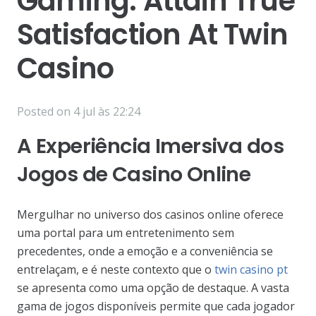
Gaming: Attain True
Satisfaction At Twin
Casino
Posted on
4 jul às 22:24
A Experiência Imersiva dos
Jogos de Casino Online
Mergulhar no universo dos casinos online oferece
uma portal para um entretenimento sem
precedentes, onde a emoção e a conveniência se
entrelaçam, e é neste contexto que o
twin casino pt
se apresenta como uma opção de destaque. A vasta
gama de jogos disponíveis permite que cada jogador