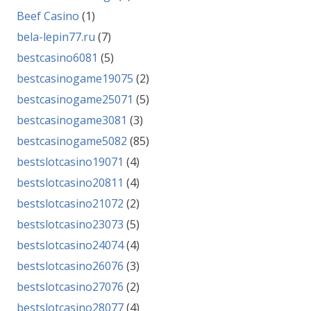
Beef Casino
(1)
bela-lepin77.ru
(7)
bestcasino6081
(5)
bestcasinogame19075
(2)
bestcasinogame25071
(5)
bestcasinogame3081
(3)
bestcasinogame5082
(85)
bestslotcasino19071
(4)
bestslotcasino20811
(4)
bestslotcasino21072
(2)
bestslotcasino23073
(5)
bestslotcasino24074
(4)
bestslotcasino26076
(3)
bestslotcasino27076
(2)
bestslotcasino28077
(4)