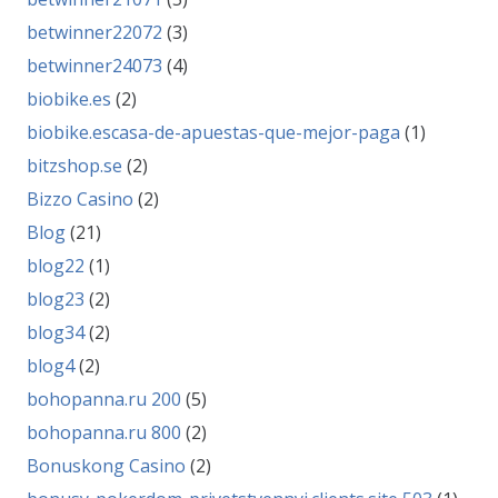
betwinner22072
(3)
betwinner24073
(4)
biobike.es
(2)
biobike.escasa-de-apuestas-que-mejor-paga
(1)
bitzshop.se
(2)
Bizzo Casino
(2)
Blog
(21)
blog22
(1)
blog23
(2)
blog34
(2)
blog4
(2)
bohopanna.ru 200
(5)
bohopanna.ru 800
(2)
Bonuskong Casino
(2)