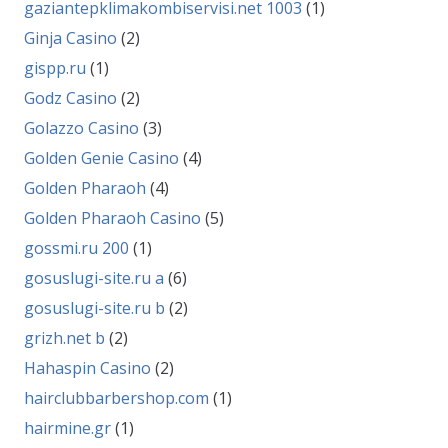
gaziantepklimakombiservisi.net 1003
(1)
Ginja Casino
(2)
gispp.ru
(1)
Godz Casino
(2)
Golazzo Casino
(3)
Golden Genie Casino
(4)
Golden Pharaoh
(4)
Golden Pharaoh Casino
(5)
gossmi.ru 200
(1)
gosuslugi-site.ru a
(6)
gosuslugi-site.ru b
(2)
grizh.net b
(2)
Hahaspin Casino
(2)
hairclubbarbershop.com
(1)
hairmine.gr
(1)