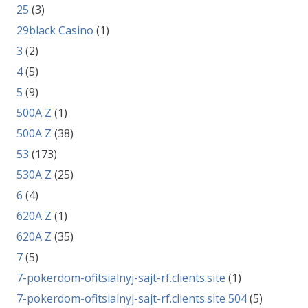
25
(3)
29black Casino
(1)
3
(2)
4
(5)
5
(9)
500A Z
(1)
500A Z
(38)
53
(173)
530A Z
(25)
6
(4)
620A Z
(1)
620A Z
(35)
7
(5)
7-pokerdom-ofitsialnyj-sajt-rf.clients.site
(1)
7-pokerdom-ofitsialnyj-sajt-rf.clients.site 504
(5)