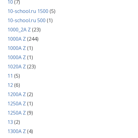
10
(7)
10-school.ru 1500
(5)
10-school.ru 500
(1)
1000_2A Z
(23)
1000A Z
(244)
1000A Z
(1)
1000A Z
(1)
1020A Z
(23)
11
(5)
12
(6)
1200A Z
(2)
1250A Z
(1)
1250A Z
(9)
13
(2)
1300A Z
(4)