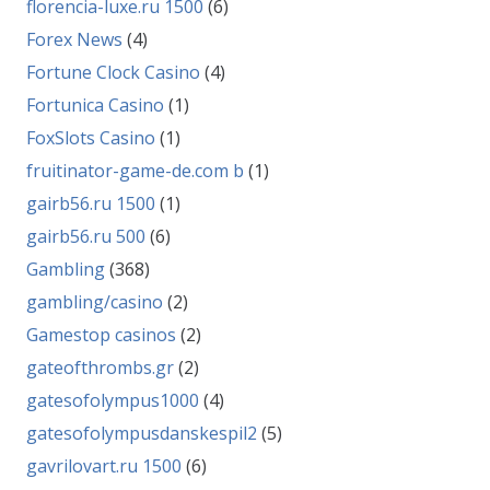
florencia-luxe.ru 1500
(6)
Forex News
(4)
Fortune Clock Casino
(4)
Fortunica Casino
(1)
FoxSlots Casino
(1)
fruitinator-game-de.com b
(1)
gairb56.ru 1500
(1)
gairb56.ru 500
(6)
Gambling
(368)
gambling/casino
(2)
Gamestop casinos
(2)
gateofthrombs.gr
(2)
gatesofolympus1000
(4)
gatesofolympusdanskespil2
(5)
gavrilovart.ru 1500
(6)