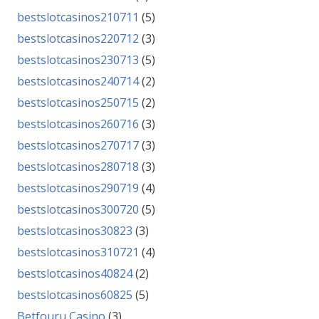
bestslotcasinos210711
(5)
bestslotcasinos220712
(3)
bestslotcasinos230713
(5)
bestslotcasinos240714
(2)
bestslotcasinos250715
(2)
bestslotcasinos260716
(3)
bestslotcasinos270717
(3)
bestslotcasinos280718
(3)
bestslotcasinos290719
(4)
bestslotcasinos300720
(5)
bestslotcasinos30823
(3)
bestslotcasinos310721
(4)
bestslotcasinos40824
(2)
bestslotcasinos60825
(5)
Betfouru Casino
(3)