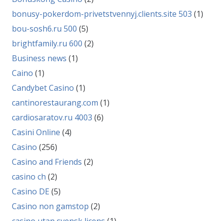
bonusy-pokerdom-privetstvennyj.clients.site 503
(1)
bou-sosh6.ru 500
(5)
brightfamily.ru 600
(2)
Business news
(1)
Caino
(1)
Candybet Casino
(1)
cantinorestaurang.com
(1)
cardiosaratov.ru 4003
(6)
Casini Online
(4)
Casino
(256)
Casino and Friends
(2)
casino ch
(2)
Casino DE
(5)
Casino non gamstop
(2)