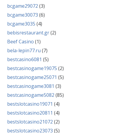
bcgame29072
(3)
bcgame30073
(6)
bcgame3035
(4)
bebisrestaurant.gr
(2)
Beef Casino
(1)
bela-lepin77.ru
(7)
bestcasino6081
(5)
bestcasinogame19075
(2)
bestcasinogame25071
(5)
bestcasinogame3081
(3)
bestcasinogame5082
(85)
bestslotcasino19071
(4)
bestslotcasino20811
(4)
bestslotcasino21072
(2)
bestslotcasino23073
(5)