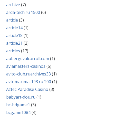
archive
(7)
arda-tech.ru 1500
(6)
article
(3)
article14
(1)
article18
(1)
article21
(2)
articles
(17)
aubergevalcarroll.com
(1)
aviamasters-casinos
(5)
avito-club.ruarchives33
(1)
avtomaxima-193.ru 200
(1)
Aztec Paradise Casino
(3)
babyart-dou.ru
(1)
bc-bdgame1
(3)
bcgame1084
(4)