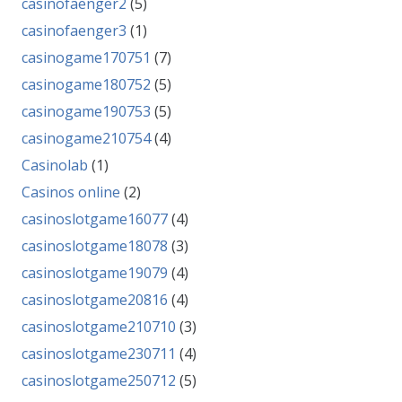
casinofaenger2
(5)
casinofaenger3
(1)
casinogame170751
(7)
casinogame180752
(5)
casinogame190753
(5)
casinogame210754
(4)
Casinolab
(1)
Casinos online
(2)
casinoslotgame16077
(4)
casinoslotgame18078
(3)
casinoslotgame19079
(4)
casinoslotgame20816
(4)
casinoslotgame210710
(3)
casinoslotgame230711
(4)
casinoslotgame250712
(5)