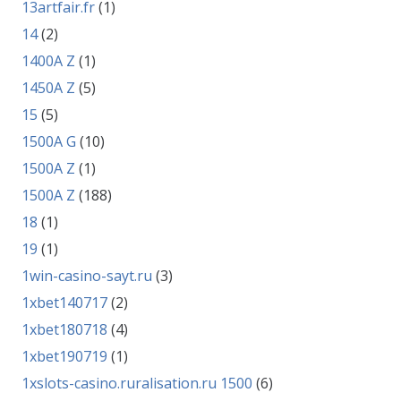
13artfair.fr
(1)
14
(2)
1400A Z
(1)
1450A Z
(5)
15
(5)
1500A G
(10)
1500A Z
(1)
1500A Z
(188)
18
(1)
19
(1)
1win-casino-sayt.ru
(3)
1xbet140717
(2)
1xbet180718
(4)
1xbet190719
(1)
1xslots-casino.ruralisation.ru 1500
(6)