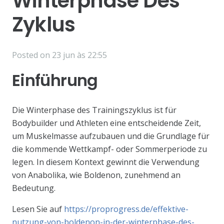
Winterphase Des
Zyklus
Posted on
23 jun às 22:55
Einführung
Die Winterphase des Trainingszyklus ist für
Bodybuilder und Athleten eine entscheidende Zeit,
um Muskelmasse aufzubauen und die Grundlage für
die kommende Wettkampf- oder Sommerperiode zu
legen. In diesem Kontext gewinnt die Verwendung
von Anabolika, wie Boldenon, zunehmend an
Bedeutung.
Lesen Sie auf
https://proprogress.de/effektive-
nutzung-von-boldenon-in-der-winterphase-des-