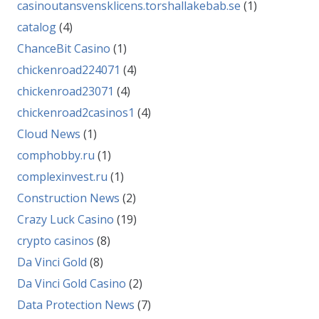
casinoutansvensklicens.torshallakebab.se
(1)
catalog
(4)
ChanceBit Casino
(1)
chickenroad224071
(4)
chickenroad23071
(4)
chickenroad2casinos1
(4)
Cloud News
(1)
comphobby.ru
(1)
complexinvest.ru
(1)
Construction News
(2)
Crazy Luck Casino
(19)
crypto casinos
(8)
Da Vinci Gold
(8)
Da Vinci Gold Casino
(2)
Data Protection News
(7)