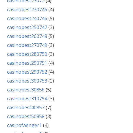
casinobest23072
(4)
casinobest230745
(4)
casinobest240746
(5)
casinobest250747
(3)
casinobest260748
(5)
casinobest270749
(3)
casinobest280750
(3)
casinobest290751
(4)
casinobest290752
(4)
casinobest300753
(2)
casinobest30856
(5)
casinobest310754
(3)
casinobest40857
(7)
casinobest50858
(3)
casinofaenger1
(4)