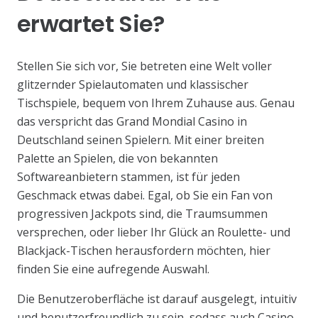
erwartet Sie?
Stellen Sie sich vor, Sie betreten eine Welt voller
glitzernder Spielautomaten und klassischer
Tischspiele, bequem von Ihrem Zuhause aus. Genau
das verspricht das Grand Mondial Casino in
Deutschland seinen Spielern. Mit einer breiten
Palette an Spielen, die von bekannten
Softwareanbietern stammen, ist für jeden
Geschmack etwas dabei. Egal, ob Sie ein Fan von
progressiven Jackpots sind, die Traumsummen
versprechen, oder lieber Ihr Glück an Roulette- und
Blackjack-Tischen herausfordern möchten, hier
finden Sie eine aufregende Auswahl.
Die Benutzeroberfläche ist darauf ausgelegt, intuitiv
und benutzerfreundlich zu sein, sodass auch Casino-