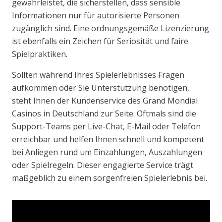
gewährleistet, die sicherstellen, dass sensible
Informationen nur für autorisierte Personen
zugänglich sind. Eine ordnungsgemäße Lizenzierung
ist ebenfalls ein Zeichen für Seriosität und faire
Spielpraktiken.
Sollten während Ihres Spielerlebnisses Fragen
aufkommen oder Sie Unterstützung benötigen,
steht Ihnen der Kundenservice des Grand Mondial
Casinos in Deutschland zur Seite. Oftmals sind die
Support-Teams per Live-Chat, E-Mail oder Telefon
erreichbar und helfen Ihnen schnell und kompetent
bei Anliegen rund um Einzahlungen, Auszahlungen
oder Spielregeln. Dieser engagierte Service trägt
maßgeblich zu einem sorgenfreien Spielerlebnis bei.