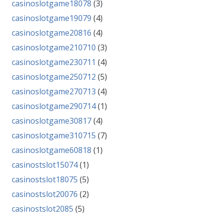
casinoslotgame18078
(3)
casinoslotgame19079
(4)
casinoslotgame20816
(4)
casinoslotgame210710
(3)
casinoslotgame230711
(4)
casinoslotgame250712
(5)
casinoslotgame270713
(4)
casinoslotgame290714
(1)
casinoslotgame30817
(4)
casinoslotgame310715
(7)
casinoslotgame60818
(1)
casinostslot15074
(1)
casinostslot18075
(5)
casinostslot20076
(2)
casinostslot2085
(5)