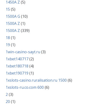
1450A Z
(5)
15
(5)
1500A G
(10)
1500A Z
(1)
1500A Z
(339)
18
(1)
19
(1)
1win-casino-sayt.ru
(3)
1xbet140717
(2)
1xbet180718
(4)
1xbet190719
(1)
1xslots-casino.ruralisation.ru 1500
(6)
1xslots-ru.co.com 600
(6)
2
(3)
20
(1)