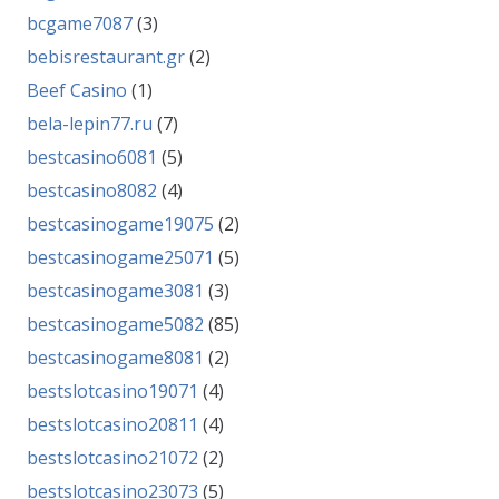
bcgame7087
(3)
bebisrestaurant.gr
(2)
Beef Casino
(1)
bela-lepin77.ru
(7)
bestcasino6081
(5)
bestcasino8082
(4)
bestcasinogame19075
(2)
bestcasinogame25071
(5)
bestcasinogame3081
(3)
bestcasinogame5082
(85)
bestcasinogame8081
(2)
bestslotcasino19071
(4)
bestslotcasino20811
(4)
bestslotcasino21072
(2)
bestslotcasino23073
(5)