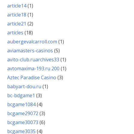
article14
(1)
article18
(1)
article21
(2)
articles
(18)
aubergevalcarroll.com
(1)
aviamasters-casinos
(5)
avito-club.ruarchives33
(1)
avtomaxima-193.ru 200
(1)
Aztec Paradise Casino
(3)
babyart-dou.ru
(1)
bc-bdgame1
(3)
bcgame1084
(4)
bcgame29072
(3)
bcgame30073
(6)
bcgame3035
(4)