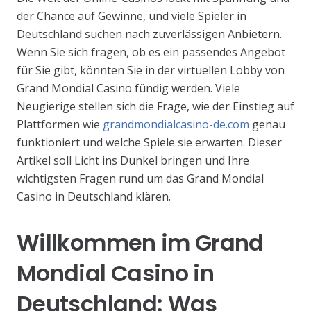
der Chance auf Gewinne, und viele Spieler in
Deutschland suchen nach zuverlässigen Anbietern.
Wenn Sie sich fragen, ob es ein passendes Angebot
für Sie gibt, könnten Sie in der virtuellen Lobby von
Grand Mondial Casino fündig werden. Viele
Neugierige stellen sich die Frage, wie der Einstieg auf
Plattformen wie
grandmondialcasino-de.com
genau
funktioniert und welche Spiele sie erwarten. Dieser
Artikel soll Licht ins Dunkel bringen und Ihre
wichtigsten Fragen rund um das Grand Mondial
Casino in Deutschland klären.
Willkommen im Grand
Mondial Casino in
Deutschland: Was