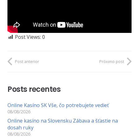
Post Views:
0
Post anterior
Próximo post
Posts recentes
Online Kasíno SK Vše, čo potrebujete vedieť
08/08/2026
Online kasíno na Slovensku Zábava a šťastie na
dosah ruky
08/08/2026