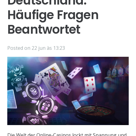
Deutschland:
Häufige Fragen
Beantwortet
Posted on
22 jun às 13:23
Die Welt der Online-Casinos lockt mit Spannung und