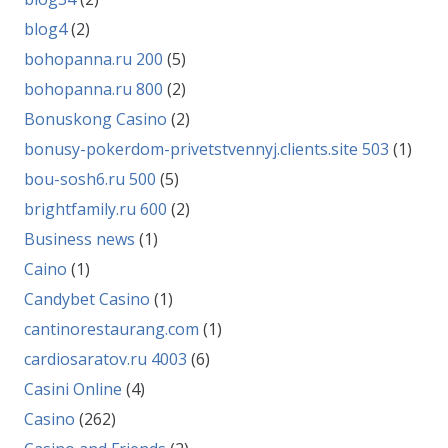
blog4
(2)
bohopanna.ru 200
(5)
bohopanna.ru 800
(2)
Bonuskong Casino
(2)
bonusy-pokerdom-privetstvennyj.clients.site 503
(1)
bou-sosh6.ru 500
(5)
brightfamily.ru 600
(2)
Business news
(1)
Caino
(1)
Candybet Casino
(1)
cantinorestaurang.com
(1)
cardiosaratov.ru 4003
(6)
Casini Online
(4)
Casino
(262)