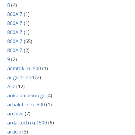
8
(4)
800A Z
(1)
800A Z
(1)
800A Z
(1)
800A Z
(65)
800A Z
(2)
9
(2)
admtoki.ru 500
(1)
ai-girlfriend
(2)
Allz
(12)
aokalamakiou.gr
(4)
arbalet-in.ru 800
(1)
archive
(7)
arda-tech.ru 1500
(6)
article
(3)