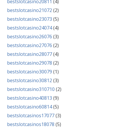
bestslotcasino20811
(4)
bestslotcasino21072
(2)
bestslotcasino23073
(5)
bestslotcasino24074
(4)
bestslotcasino26076
(3)
bestslotcasino27076
(2)
bestslotcasino28077
(4)
bestslotcasino29078
(2)
bestslotcasino30079
(1)
bestslotcasino30812
(3)
bestslotcasino310710
(2)
bestslotcasino40813
(9)
bestslotcasino60814
(5)
bestslotcasinos17077
(3)
bestslotcasinos18078
(5)