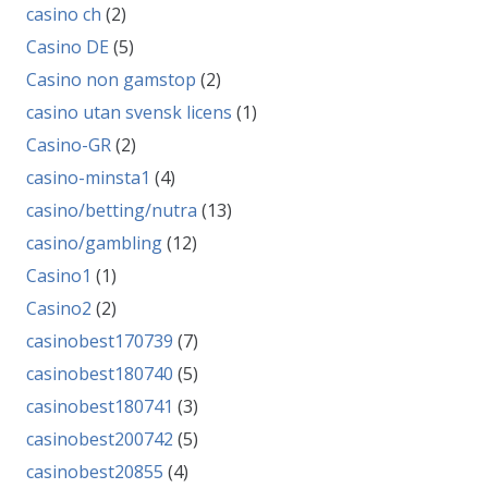
casino ch
(2)
Casino DE
(5)
Casino non gamstop
(2)
casino utan svensk licens
(1)
Casino-GR
(2)
casino-minsta1
(4)
casino/betting/nutra
(13)
casino/gambling
(12)
Casino1
(1)
Casino2
(2)
casinobest170739
(7)
casinobest180740
(5)
casinobest180741
(3)
casinobest200742
(5)
casinobest20855
(4)