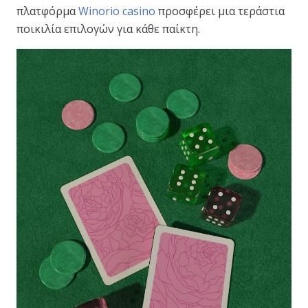
πλατφόρμα
Winorio casino
προσφέρει μια τεράστια
ποικιλία επιλογών για κάθε παίκτη.