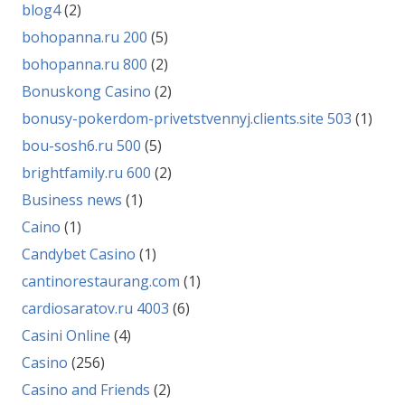
blog4
(2)
bohopanna.ru 200
(5)
bohopanna.ru 800
(2)
Bonuskong Casino
(2)
bonusy-pokerdom-privetstvennyj.clients.site 503
(1)
bou-sosh6.ru 500
(5)
brightfamily.ru 600
(2)
Business news
(1)
Caino
(1)
Candybet Casino
(1)
cantinorestaurang.com
(1)
cardiosaratov.ru 4003
(6)
Casini Online
(4)
Casino
(256)
Casino and Friends
(2)