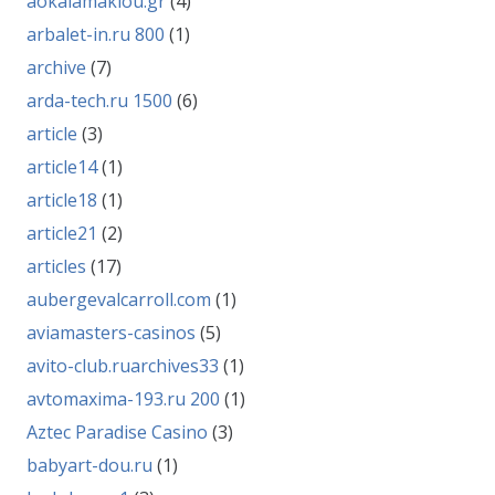
aokalamakiou.gr
(4)
arbalet-in.ru 800
(1)
archive
(7)
arda-tech.ru 1500
(6)
article
(3)
article14
(1)
article18
(1)
article21
(2)
articles
(17)
aubergevalcarroll.com
(1)
aviamasters-casinos
(5)
avito-club.ruarchives33
(1)
avtomaxima-193.ru 200
(1)
Aztec Paradise Casino
(3)
babyart-dou.ru
(1)