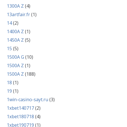
1300A Z
(4)
13artfair.fr
(1)
14
(2)
1400A Z
(1)
1450A Z
(5)
15
(5)
1500A G
(10)
1500A Z
(1)
1500A Z
(188)
18
(1)
19
(1)
1win-casino-sayt.ru
(3)
1xbet140717
(2)
1xbet180718
(4)
1xbet190719
(1)