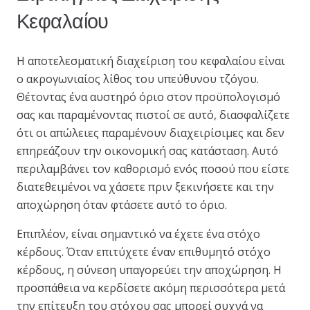
Κεφαλαίου
Η αποτελεσματική διαχείριση του κεφαλαίου είναι
ο ακρογωνιαίος λίθος του υπεύθυνου τζόγου.
Θέτοντας ένα αυστηρό όριο στον προϋπολογισμό
σας και παραμένοντας πιστοί σε αυτό, διασφαλίζετε
ότι οι απώλειες παραμένουν διαχειρίσιμες και δεν
επηρεάζουν την οικονομική σας κατάσταση. Αυτό
περιλαμβάνει τον καθορισμό ενός ποσού που είστε
διατεθειμένοι να χάσετε πριν ξεκινήσετε και την
αποχώρηση όταν φτάσετε αυτό το όριο.
Επιπλέον, είναι σημαντικό να έχετε ένα στόχο
κέρδους. Όταν επιτύχετε έναν επιθυμητό στόχο
κέρδους, η σύνεση υπαγορεύει την αποχώρηση. Η
προσπάθεια να κερδίσετε ακόμη περισσότερα μετά
την επίτευξη του στόχου σας μπορεί συχνά να