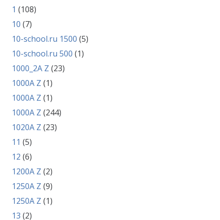
1
(108)
10
(7)
10-school.ru 1500
(5)
10-school.ru 500
(1)
1000_2A Z
(23)
1000A Z
(1)
1000A Z
(1)
1000A Z
(244)
1020A Z
(23)
11
(5)
12
(6)
1200A Z
(2)
1250A Z
(9)
1250A Z
(1)
13
(2)