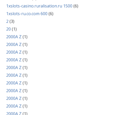
1xslots-casino.ruralisation.ru 1500
(6)
1xslots-ru.co.com 600
(6)
2
(3)
20
(1)
2000A Z
(1)
2000A Z
(1)
2000A Z
(1)
2000A Z
(1)
2000A Z
(1)
2000A Z
(1)
2000A Z
(1)
2000A Z
(1)
2000A Z
(1)
2000A Z
(1)
2000A Z
(1)