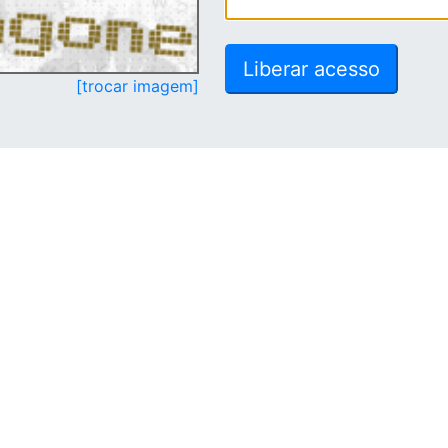
[trocar imagem]