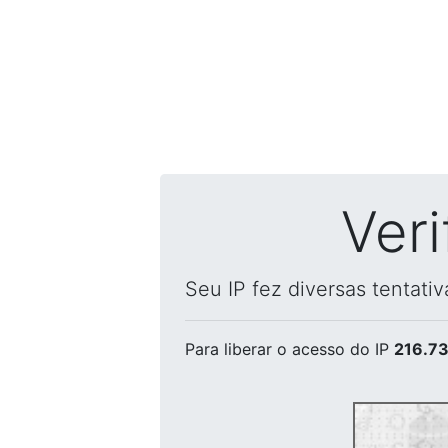
Ver
Seu IP fez diversas tentati
Para liberar o acesso
do IP
216.73