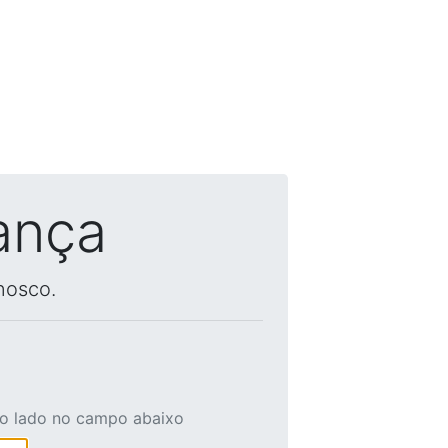
ança
nosco.
ao lado no campo abaixo