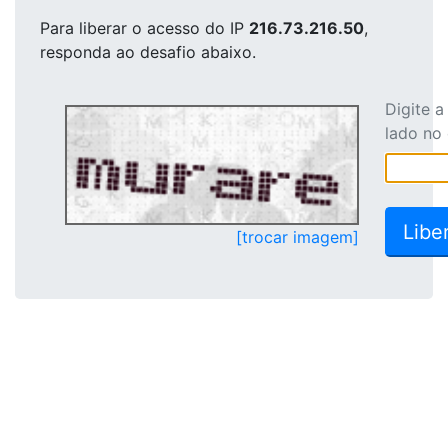
Para liberar o acesso
do IP
216.73.216.50
,
responda ao desafio abaixo.
Digite 
lado no
[trocar imagem]