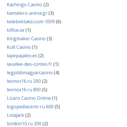
Kachingo Casino
(2)
kamatero-arena.gr
(3)
kelebektaksi.com 1009
(6)
kiflice.se
(1)
Kingmaker Casino
(3)
Kult Casino
(1)
lapepajaleo.es
(2)
lavallee-des-contes.fr
(1)
legjobbmagyarcasino
(4)
leonov16.ru 200
(2)
leonov16.ru 800
(5)
Lizaro Casino Online
(1)
logopediacentr.ru 600
(5)
Lolajack
(2)
london10.ru 200
(2)