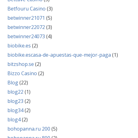
Betfouru Casino
(3)
betwinner21071
(5)
betwinner22072
(3)
betwinner24073
(4)
biobike.es
(2)
biobike.escasa-de-apuestas-que-mejor-paga
(1)
bitzshop.se
(2)
Bizzo Casino
(2)
Blog
(22)
blog22
(1)
blog23
(2)
blog34
(2)
blog4
(2)
bohopanna.ru 200
(5)