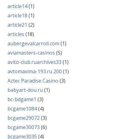
article14
(1)
article18
(1)
article21
(2)
articles
(18)
aubergevalcarroll.com
(1)
aviamasters-casinos
(5)
avito-club.ruarchives33
(1)
avtomaxima-193.ru 200
(1)
Aztec Paradise Casino
(3)
babyart-dou.ru
(1)
bc-bdgame1
(3)
bcgame1084
(4)
bcgame29072
(3)
bcgame30073
(6)
bcgame3035
(4)