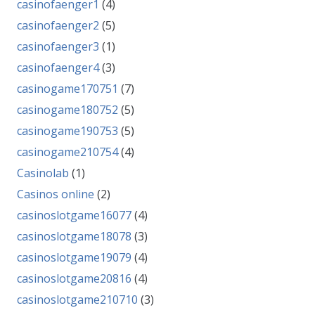
casinofaenger1
(4)
casinofaenger2
(5)
casinofaenger3
(1)
casinofaenger4
(3)
casinogame170751
(7)
casinogame180752
(5)
casinogame190753
(5)
casinogame210754
(4)
Casinolab
(1)
Casinos online
(2)
casinoslotgame16077
(4)
casinoslotgame18078
(3)
casinoslotgame19079
(4)
casinoslotgame20816
(4)
casinoslotgame210710
(3)