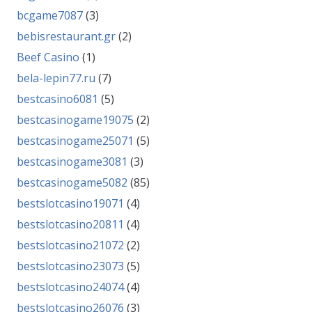
bcgame7087
(3)
bebisrestaurant.gr
(2)
Beef Casino
(1)
bela-lepin77.ru
(7)
bestcasino6081
(5)
bestcasinogame19075
(2)
bestcasinogame25071
(5)
bestcasinogame3081
(3)
bestcasinogame5082
(85)
bestslotcasino19071
(4)
bestslotcasino20811
(4)
bestslotcasino21072
(2)
bestslotcasino23073
(5)
bestslotcasino24074
(4)
bestslotcasino26076
(3)