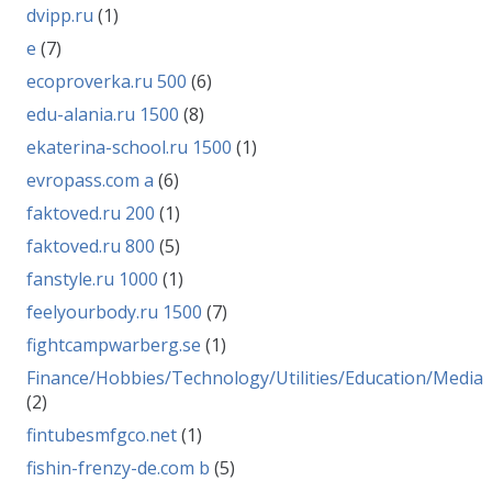
dvipp.ru
(1)
e
(7)
ecoproverka.ru 500
(6)
edu-alania.ru 1500
(8)
ekaterina-school.ru 1500
(1)
evropass.com a
(6)
faktoved.ru 200
(1)
faktoved.ru 800
(5)
fanstyle.ru 1000
(1)
feelyourbody.ru 1500
(7)
fightcampwarberg.se
(1)
Finance/Hobbies/Technology/Utilities/Education/Media
(2)
fintubesmfgco.net
(1)
fishin-frenzy-de.com b
(5)