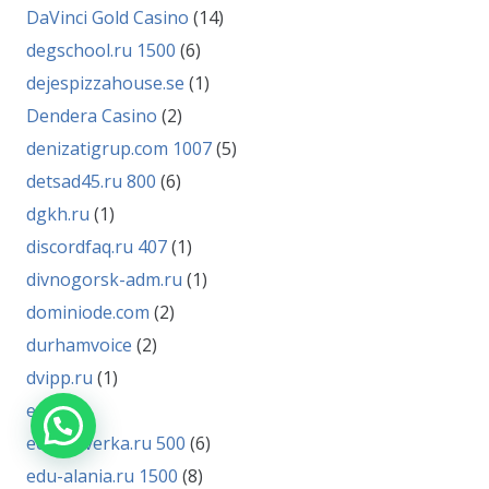
DaVinci Gold Casino
(14)
degschool.ru 1500
(6)
dejespizzahouse.se
(1)
Dendera Casino
(2)
denizatigrup.com 1007
(5)
detsad45.ru 800
(6)
dgkh.ru
(1)
discordfaq.ru 407
(1)
divnogorsk-adm.ru
(1)
dominiode.com
(2)
durhamvoice
(2)
dvipp.ru
(1)
e
(7)
ecoproverka.ru 500
(6)
edu-alania.ru 1500
(8)