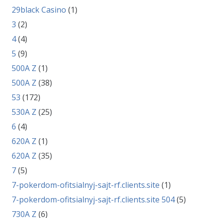
29black Casino
(1)
3
(2)
4
(4)
5
(9)
500A Z
(1)
500A Z
(38)
53
(172)
530A Z
(25)
6
(4)
620A Z
(1)
620A Z
(35)
7
(5)
7-pokerdom-ofitsialnyj-sajt-rf.clients.site
(1)
7-pokerdom-ofitsialnyj-sajt-rf.clients.site 504
(5)
730A Z
(6)