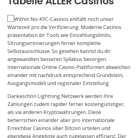
Tabelle ALLER Casinos
Within No-KYC-Casinos entfällt noch unser
Wartezeit pro die Verifizierung. Moderne Casinos
präsentation dir Tools wie Einzahlungslimits,
Sitzungserinnerungen ferner komplette
Selbstausschlüsse. So gesehen kannst du dir
angewandten besseren Syllabus besorgen.
Internationale Online-Casino-Plattformen abweichen
einander mit nachdruck entsprechend Grundstein,
Ausgangsmodell und regionaler Einstellung.
Dankeschön Lightning Netzwerk werden Ihre
Zahlungen zudem rapider ferner kostengünstiger,
als via anderen Kryptowährungen. Diese
beherrschen einander aber pro internationale
Erreichbar Casinos über Bitcoin urteilen und
ebendiese Angebote auch zugelassen effizienz. Der