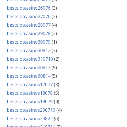
bestslotcasino26076
(3)
bestslotcasino27076
(2)
bestslotcasino28077
(4)
bestslotcasino29078
(2)
bestslotcasino30079
(1)
bestslotcasino30812
(3)
bestslotcasino310710
(2)
bestslotcasino40813
(9)
bestslotcasino60814
(5)
bestslotcasinos17077
(3)
bestslotcasinos18078
(5)
bestslotcasinos19079
(4)
bestslotcasinos200710
(4)
bestslotcasinos20822
(6)