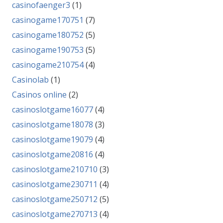
casinofaenger3
(1)
casinogame170751
(7)
casinogame180752
(5)
casinogame190753
(5)
casinogame210754
(4)
Casinolab
(1)
Casinos online
(2)
casinoslotgame16077
(4)
casinoslotgame18078
(3)
casinoslotgame19079
(4)
casinoslotgame20816
(4)
casinoslotgame210710
(3)
casinoslotgame230711
(4)
casinoslotgame250712
(5)
casinoslotgame270713
(4)