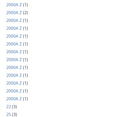
2000A Z
(1)
2000A Z
(2)
2000A Z
(1)
2000A Z
(1)
2000A Z
(1)
2000A Z
(1)
2000A Z
(1)
2000A Z
(1)
2000A Z
(1)
2000A Z
(1)
2000A Z
(1)
2000A Z
(1)
2000A Z
(1)
22
(3)
25
(3)