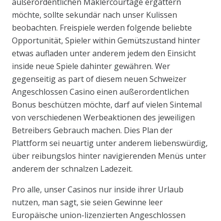
außerordentlichen Maklercourtage ergattern
möchte, sollte sekundär nach unser Kulissen
beobachten.
Freispiele werden folgende beliebte
Opportunität, Spieler within Gemütszustand hinter
etwas aufladen unter anderem jedem den Einsicht
inside neue Spiele dahinter gewähren. Wer
gegenseitig as part of diesem neuen Schweizer
Angeschlossen Casino einen außerordentlichen
Bonus beschützen möchte, darf auf vielen Sintemal
von verschiedenen Werbeaktionen des jeweiligen
Betreibers Gebrauch machen. Dies Plan der
Plattform sei neuartig unter anderem liebenswürdig,
über reibungslos hinter navigierenden Menüs unter
anderem der schnalzen Ladezeit.
Pro alle, unser Casinos nur inside ihrer Urlaub
nutzen, man sagt, sie seien Gewinne leer
Europäische union-lizenzierten Angeschlossen