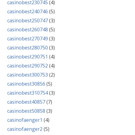
casinobest230745
(4)
casinobest240746
(5)
casinobest250747
(3)
casinobest260748
(5)
casinobest270749
(3)
casinobest280750
(3)
casinobest290751
(4)
casinobest290752
(4)
casinobest300753
(2)
casinobest30856
(5)
casinobest310754
(3)
casinobest40857
(7)
casinobest50858
(3)
casinofaenger1
(4)
casinofaenger2
(5)