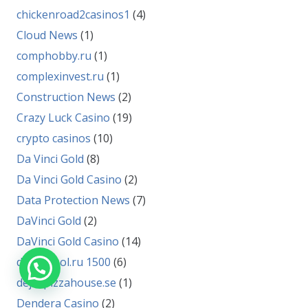
chickenroad2casinos1
(4)
Cloud News
(1)
comphobby.ru
(1)
complexinvest.ru
(1)
Construction News
(2)
Crazy Luck Casino
(19)
crypto casinos
(10)
Da Vinci Gold
(8)
Da Vinci Gold Casino
(2)
Data Protection News
(7)
DaVinci Gold
(2)
DaVinci Gold Casino
(14)
degschool.ru 1500
(6)
dejespizzahouse.se
(1)
Dendera Casino
(2)