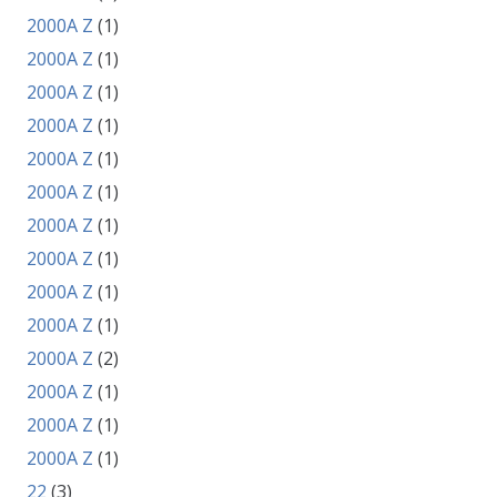
2000A Z
(1)
2000A Z
(1)
2000A Z
(1)
2000A Z
(1)
2000A Z
(1)
2000A Z
(1)
2000A Z
(1)
2000A Z
(1)
2000A Z
(1)
2000A Z
(1)
2000A Z
(2)
2000A Z
(1)
2000A Z
(1)
2000A Z
(1)
22
(3)