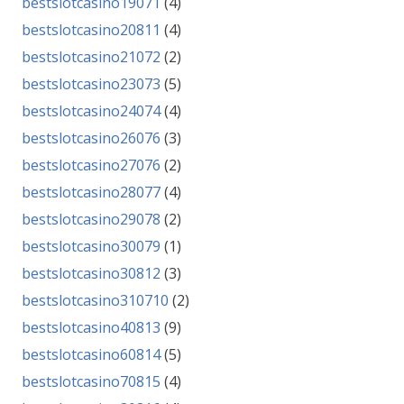
bestslotcasino19071
(4)
bestslotcasino20811
(4)
bestslotcasino21072
(2)
bestslotcasino23073
(5)
bestslotcasino24074
(4)
bestslotcasino26076
(3)
bestslotcasino27076
(2)
bestslotcasino28077
(4)
bestslotcasino29078
(2)
bestslotcasino30079
(1)
bestslotcasino30812
(3)
bestslotcasino310710
(2)
bestslotcasino40813
(9)
bestslotcasino60814
(5)
bestslotcasino70815
(4)