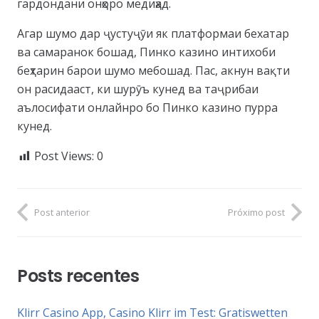
гардондани онҳоро медиҳад.
Агар шумо дар ҷустуҷӯи як платформаи бехатар
ва самаранок бошад, Пинко казино интихоби
беҳтарин барои шумо мебошад. Пас, акнун вақти
он расидааст, ки шурӯъ кунед ва таҷрибаи
аълосифати онлайнро бо Пинко казино пурра
кунед.
Post Views:
0
Post anterior
Próximo post
Posts recentes
Klirr Casino App, Casino Klirr im Test: Gratiswetten