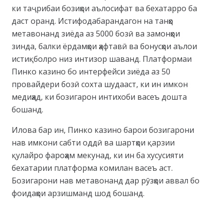
ки таҷрибаи бозиҳои аълосифат ва бехатарро ба
даст оранд. Истифодабарандагон на танҳо
метавонанд зиёда аз 5000 бозӣ ва замонҳои
зинда, балки ёрдамҳои ҳафтавӣ ва бонусҳои аълои
истиқболро низ интизор шаванд. Платформаи
Пинко казино бо интерфейси зиёда аз 50
провайдери бозӣ сохта шудааст, ки ин имкон
медиҳад, ки бозигарон интихоби васеъ дошта
бошанд.
Илова бар ин, Пинко казино барои бозигарони
нав имкони сабти оддӣ ва шартҳои қарзии
қулайро фароҳам мекунад, ки ин ба хусусияти
бехатарии платформа комилан васеъ аст.
Бозигарони нав метавонанд дар рӯзҳои аввал бо
фоидаҳои арзишманд шод бошанд.