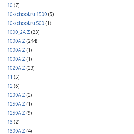
10
(7)
10-school.ru 1500
(5)
10-school.ru 500
(1)
1000_2A Z
(23)
1000A Z
(244)
1000A Z
(1)
1000A Z
(1)
1020A Z
(23)
11
(5)
12
(6)
1200A Z
(2)
1250A Z
(1)
1250A Z
(9)
13
(2)
1300A Z
(4)