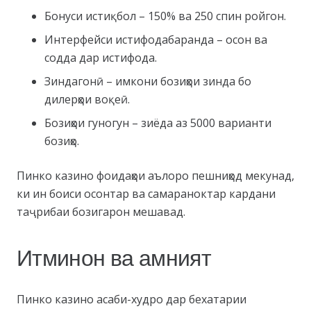
Бонуси истиқбол – 150% ва 250 спин ройгон.
Интерфейси истифодабаранда – осон ва
содда дар истифода.
Зиндагонӣ – имкони бозиҳои зинда бо
дилерҳои воқеӣ.
Бозиҳои гуногун – зиёда аз 5000 варианти
бозиҳо.
Пинко казино фоидаҳои аълоро пешниҳод мекунад,
ки ин боиси осонтар ва самараноктар кардани
таҷрибаи бозигарон мешавад.
Итминон ва амният
Пинко казино асаби-худро дар бехатарии