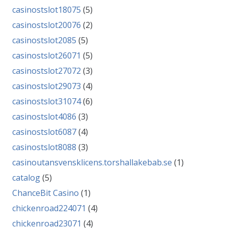
casinostslot18075
(5)
casinostslot20076
(2)
casinostslot2085
(5)
casinostslot26071
(5)
casinostslot27072
(3)
casinostslot29073
(4)
casinostslot31074
(6)
casinostslot4086
(3)
casinostslot6087
(4)
casinostslot8088
(3)
casinoutansvensklicens.torshallakebab.se
(1)
catalog
(5)
ChanceBit Casino
(1)
chickenroad224071
(4)
chickenroad23071
(4)