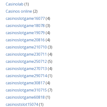
Casinolab
(1)
Casinos online
(2)
casinoslotgame16077
(4)
casinoslotgame18078
(3)
casinoslotgame19079
(4)
casinoslotgame20816
(4)
casinoslotgame210710
(3)
casinoslotgame230711
(4)
casinoslotgame250712
(5)
casinoslotgame270713
(4)
casinoslotgame290714
(1)
casinoslotgame30817
(4)
casinoslotgame310715
(7)
casinoslotgame60818
(1)
casinostslot15074
(1)