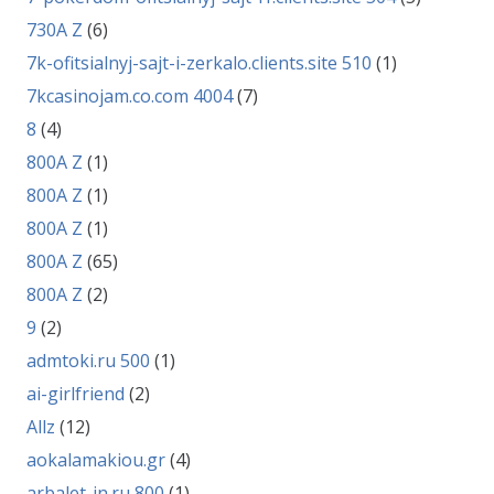
730A Z
(6)
7k-ofitsialnyj-sajt-i-zerkalo.clients.site 510
(1)
7kcasinojam.co.com 4004
(7)
8
(4)
800A Z
(1)
800A Z
(1)
800A Z
(1)
800A Z
(65)
800A Z
(2)
9
(2)
admtoki.ru 500
(1)
ai-girlfriend
(2)
Allz
(12)
aokalamakiou.gr
(4)
arbalet-in.ru 800
(1)