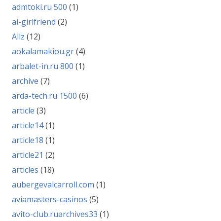
admtoki.ru 500
(1)
ai-girlfriend
(2)
Allz
(12)
aokalamakiou.gr
(4)
arbalet-in.ru 800
(1)
archive
(7)
arda-tech.ru 1500
(6)
article
(3)
article14
(1)
article18
(1)
article21
(2)
articles
(18)
aubergevalcarroll.com
(1)
aviamasters-casinos
(5)
avito-club.ruarchives33
(1)