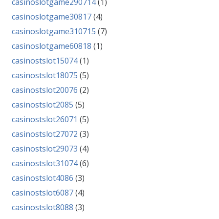
casinoslotgame290714
(1)
casinoslotgame30817
(4)
casinoslotgame310715
(7)
casinoslotgame60818
(1)
casinostslot15074
(1)
casinostslot18075
(5)
casinostslot20076
(2)
casinostslot2085
(5)
casinostslot26071
(5)
casinostslot27072
(3)
casinostslot29073
(4)
casinostslot31074
(6)
casinostslot4086
(3)
casinostslot6087
(4)
casinostslot8088
(3)