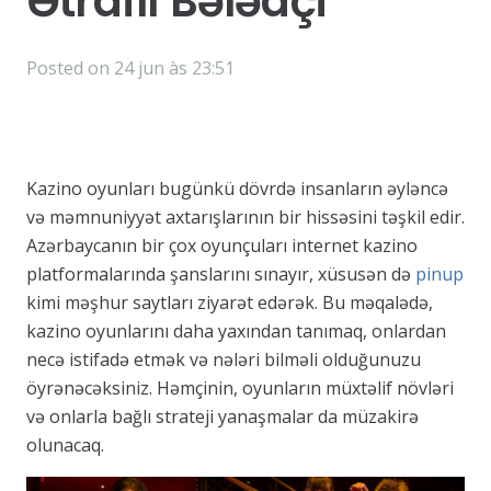
Ətraflı Bələdçi
Posted on
24 jun às 23:51
Kazino oyunları bugünkü dövrdə insanların əyləncə
və məmnuniyyət axtarışlarının bir hissəsini təşkil edir.
Azərbaycanın bir çox oyunçuları internet kazino
platformalarında şanslarını sınayır, xüsusən də
pinup
kimi məşhur saytları ziyarət edərək. Bu məqalədə,
kazino oyunlarını daha yaxından tanımaq, onlardan
necə istifadə etmək və nələri bilməli olduğunuzu
öyrənəcəksiniz. Həmçinin, oyunların müxtəlif növləri
və onlarla bağlı strateji yanaşmalar da müzakirə
olunacaq.