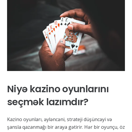
Niyə kazino oyunlarını
seçmək lazımdır?
Kazino oyunları, əyləncəni, strateji düşüncəyi və
şansla qazanmağı bir araya gətirir. Hər bir oyunçu, öz