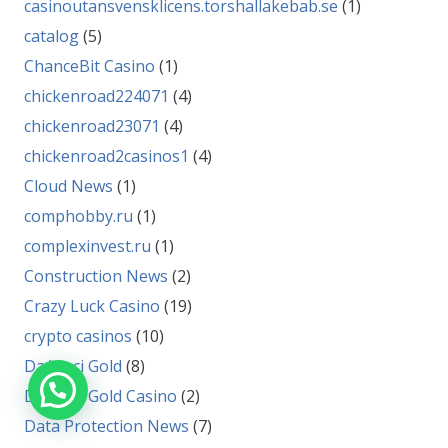
casinoutansvensklicens.torshallakebab.se
(1)
catalog
(5)
ChanceBit Casino
(1)
chickenroad224071
(4)
chickenroad23071
(4)
chickenroad2casinos1
(4)
Cloud News
(1)
comphobby.ru
(1)
complexinvest.ru
(1)
Construction News
(2)
Crazy Luck Casino
(19)
crypto casinos
(10)
Da Vinci Gold
(8)
Da Vinci Gold Casino
(2)
Data Protection News
(7)