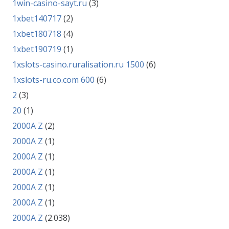
1win-casino-sayt.ru
(3)
1xbet140717
(2)
1xbet180718
(4)
1xbet190719
(1)
1xslots-casino.ruralisation.ru 1500
(6)
1xslots-ru.co.com 600
(6)
2
(3)
20
(1)
2000A Z
(2)
2000A Z
(1)
2000A Z
(1)
2000A Z
(1)
2000A Z
(1)
2000A Z
(1)
2000A Z
(2.038)