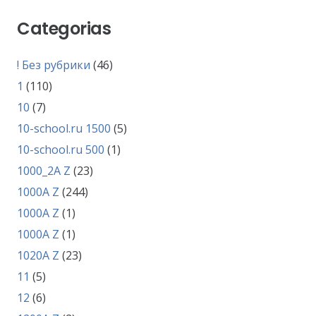
Categorias
! Без рубрики
(46)
1
(110)
10
(7)
10-school.ru 1500
(5)
10-school.ru 500
(1)
1000_2A Z
(23)
1000A Z
(244)
1000A Z
(1)
1000A Z
(1)
1020A Z
(23)
11
(5)
12
(6)