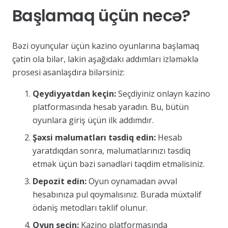
Başlamaq üçün necə?
Bəzi oyunçular üçün kazino oyunlarına başlamaq
çətin ola bilər, lakin aşağıdakı addımları izləməklə
prosesi asanlaşdıra bilərsiniz:
Qeydiyyatdan keçin:
Seçdiyiniz onlayn kazino
platformasında hesab yaradın. Bu, bütün
oyunlara giriş üçün ilk addımdır.
Şəxsi məlumatları təsdiq edin:
Hesab
yaratdıqdan sonra, məlumatlarınızı təsdiq
etmək üçün bəzi sənədləri təqdim etməlisiniz.
Depozit edin:
Oyun oynamadan əvvəl
hesabınıza pul qoymalısınız. Burada müxtəlif
ödəniş metodları təklif olunur.
Oyun seçin:
Kazino platformasında