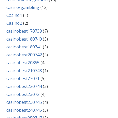
casino/gambling
(12)
Casino1
(1)
Casino2
(2)
casinobest170739
(7)
casinobest180740
(5)
casinobest180741
(3)
casinobest200742
(5)
casinobest20855
(4)
casinobest210743
(1)
casinobest22071
(5)
casinobest220744
(3)
casinobest23072
(4)
casinobest230745
(4)
casinobest240746
(5)
casinobest250747
(3)