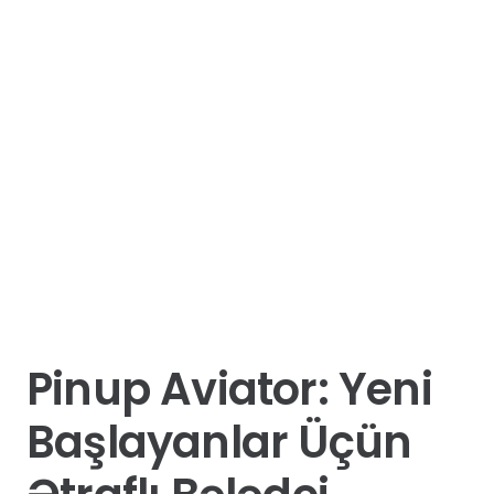
Pinup Aviator: Yeni
Başlayanlar Üçün