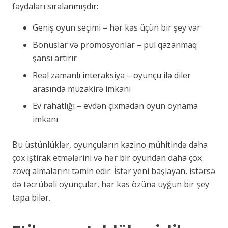
faydaları sıralanmışdır:
Geniş oyun seçimi – hər kəs üçün bir şey var
Bonuslar və promosyonlar – pul qazanmaq
şansı artırır
Real zamanlı interaksiya – oyunçu ilə diler
arasında müzakirə imkanı
Ev rahatlığı – evdən çıxmadan oyun oynama
imkanı
Bu üstünlüklər, oyunçuların kazino mühitində daha
çox iştirak etmələrini və hər bir oyundan daha çox
zövq almalarını təmin edir. İstər yeni başlayan, istərsə
də təcrübəli oyunçular, hər kəs özünə uyğun bir şey
tapa bilər.