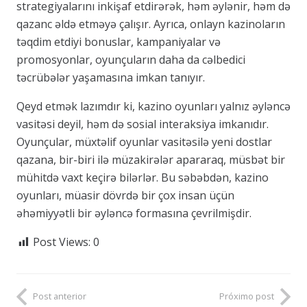
strategiyalarını inkişaf etdirərək, həm əylənir, həm də
qazanc əldə etməyə çalışır. Ayrıca, onlayn kazinoların
təqdim etdiyi bonuslar, kampaniyalar və
promosyonlar, oyunçuların daha da cəlbedici
təcrübələr yaşamasına imkan tanıyır.
Qeyd etmək lazımdır ki, kazino oyunları yalnız əyləncə
vasitəsi deyil, həm də sosial interaksiya imkanıdır.
Oyunçular, müxtəlif oyunlar vasitəsilə yeni dostlar
qazana, bir-biri ilə müzakirələr apararaq, müsbət bir
mühitdə vaxt keçirə bilərlər. Bu səbəbdən, kazino
oyunları, müasir dövrdə bir çox insan üçün
əhəmiyyətli bir əyləncə formasına çevrilmişdir.
Post Views:
0
Post anterior
Próximo post