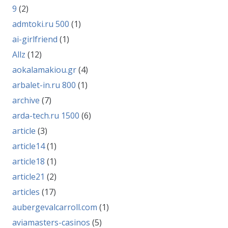
9
(2)
admtoki.ru 500
(1)
ai-girlfriend
(1)
Allz
(12)
aokalamakiou.gr
(4)
arbalet-in.ru 800
(1)
archive
(7)
arda-tech.ru 1500
(6)
article
(3)
article14
(1)
article18
(1)
article21
(2)
articles
(17)
aubergevalcarroll.com
(1)
aviamasters-casinos
(5)