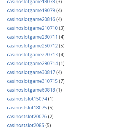
casinoslotgame18078
(3)
casinoslotgame19079
(4)
casinoslotgame20816
(4)
casinoslotgame210710
(3)
casinoslotgame230711
(4)
casinoslotgame250712
(5)
casinoslotgame270713
(4)
casinoslotgame290714
(1)
casinoslotgame30817
(4)
casinoslotgame310715
(7)
casinoslotgame60818
(1)
casinostslot15074
(1)
casinostslot18075
(5)
casinostslot20076
(2)
casinostslot2085
(5)