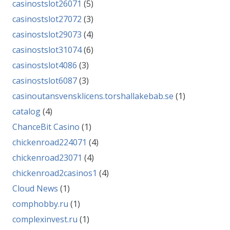
casinostslot26071
(5)
casinostslot27072
(3)
casinostslot29073
(4)
casinostslot31074
(6)
casinostslot4086
(3)
casinostslot6087
(3)
casinoutansvensklicens.torshallakebab.se
(1)
catalog
(4)
ChanceBit Casino
(1)
chickenroad224071
(4)
chickenroad23071
(4)
chickenroad2casinos1
(4)
Cloud News
(1)
comphobby.ru
(1)
complexinvest.ru
(1)