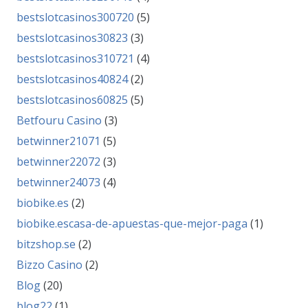
bestslotcasinos300720
(5)
bestslotcasinos30823
(3)
bestslotcasinos310721
(4)
bestslotcasinos40824
(2)
bestslotcasinos60825
(5)
Betfouru Casino
(3)
betwinner21071
(5)
betwinner22072
(3)
betwinner24073
(4)
biobike.es
(2)
biobike.escasa-de-apuestas-que-mejor-paga
(1)
bitzshop.se
(2)
Bizzo Casino
(2)
Blog
(20)
blog22
(1)