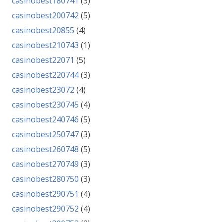
casinobest180741
(3)
casinobest200742
(5)
casinobest20855
(4)
casinobest210743
(1)
casinobest22071
(5)
casinobest220744
(3)
casinobest23072
(4)
casinobest230745
(4)
casinobest240746
(5)
casinobest250747
(3)
casinobest260748
(5)
casinobest270749
(3)
casinobest280750
(3)
casinobest290751
(4)
casinobest290752
(4)