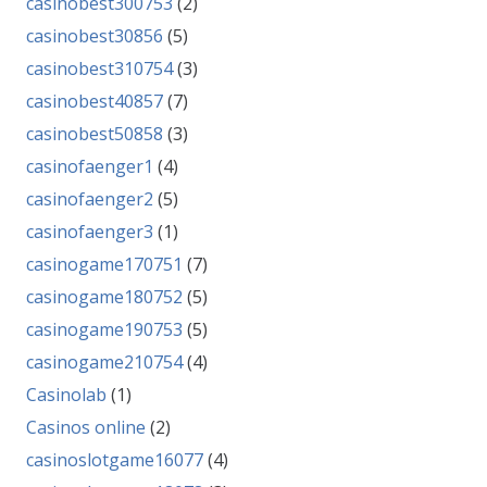
casinobest300753
(2)
casinobest30856
(5)
casinobest310754
(3)
casinobest40857
(7)
casinobest50858
(3)
casinofaenger1
(4)
casinofaenger2
(5)
casinofaenger3
(1)
casinogame170751
(7)
casinogame180752
(5)
casinogame190753
(5)
casinogame210754
(4)
Casinolab
(1)
Casinos online
(2)
casinoslotgame16077
(4)