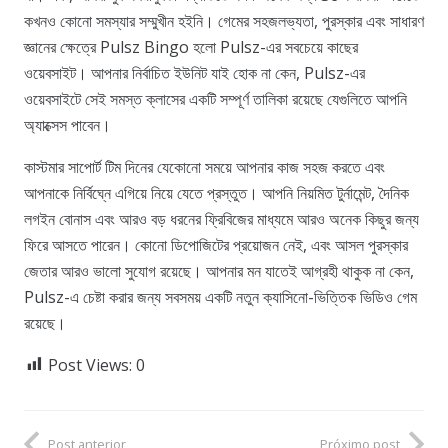
কখনও কোনো সমস্যার সম্মুখীন হইনি। গেমের সহজলভ্যতা, পুরস্কার এবং সাধারণ
জ্ঞানের ক্ষেত্রে Pulsz Bingo হলো Pulsz-এর সবচেয়ে কাছের
ওয়েবসাইট। আপনার নির্বাচিত ইউনিট যাই হোক না কেন, Pulsz-এর
ওয়েবসাইটে সেই সমস্ত ক্লাসের একটি সম্পূর্ণ তালিকা রয়েছে যেগুলিতে আপনি
অ্যাক্সেস পাবেন।
কাস্টমার সাপোর্ট টিম দিনের যেকোনো সময়ে আপনার কাজ সহজ করতে এবং
আপনাকে নির্বিঘ্নে এগিয়ে নিয়ে যেতে প্রস্তুত। আপনি নিয়মিত টুর্নামেন্ট, দৈনিক
লগইন বোনাস এবং আরও বড় ধরনের ফ্রিবিজের মাধ্যমে আরও অনেক কিছুর জন্য
ফিরে আসতে পারেন। কোনো ডিপোজিটের প্রয়োজন নেই, এবং আসল পুরস্কার
জেতার আরও ভালো সুযোগ রয়েছে। আপনার মন যাতেই আগ্রহী থাকুক না কেন,
Pulsz-এ চেষ্টা করার জন্য সবসময় একটি নতুন ক্যাসিনো-ভিত্তিক ভিডিও গেম
রয়েছে।
Post Views:
0
Post anterior
Próximo post