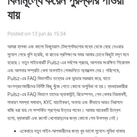
বিনামূল্যে কয়েন পুরস্কার পাওয়া
যায়
Posted on
13 jun às 15:34
আমরা হালকা এবং কালো ভিজ্যুয়াল টেমপ্লেটগুলোর মধ্যে থেকে বেছে নেওয়ার
সুযোগ পেয়ে খুশি হয়েছি, যা রাতের প্রশিক্ষণের সময় আমার চোখে কিছুটা মসৃণ মনে
হয়েছে। নতুন সাইডবারটি Pulsz-এর সর্বশেষ প্রচার, আপনার সংরক্ষিত শিরোনাম
এবং আপনার সম্প্রতি খেলা অনলাইন গেমগুলিতে অ্যাক্সেস দেয়। পরিশেষে,
Pulsz-এর FAQ বিভাগটিও তথ্যের এক ভান্ডার সরবরাহ করে, যাতে
অংশগ্রহণকারীদের নির্দিষ্ট কিছু খুঁজে পেতে কোনো অসুবিধা না হয়। ব্যবহারকারীরা
Pulsz-এর FAQ বিভাগে তাদের অ্যাকাউন্ট, রিডেম্পশন, গেম খেলার নিয়মাবলী,
সাধারণ সমস্যা সমাধান, KYC যাচাইকরণ, অফার এবং কীভাবে আরও নিরাপদে
বাজি ধরা যায় সে সম্পর্কিত প্রশ্নের উত্তর পাবেন। আমার আরেকটি উদ্বেগ
হলো, ব্যাকারাট এবং রুলেট খেলোয়াড়দের জন্য কোনো গেম উপলব্ধ নেই।
একেবারে নতুন সাইন-আপকারীদের জন্য খুব ভালো সুযোগ-সুবিধা থাকার