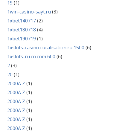
19
(1)
1win-casino-sayt.ru
(3)
1xbet140717
(2)
1xbet180718
(4)
1xbet190719
(1)
1xslots-casino.ruralisation.ru 1500
(6)
1xslots-ru.co.com 600
(6)
2
(3)
20
(1)
2000A Z
(1)
2000A Z
(1)
2000A Z
(1)
2000A Z
(1)
2000A Z
(1)
2000A Z
(1)