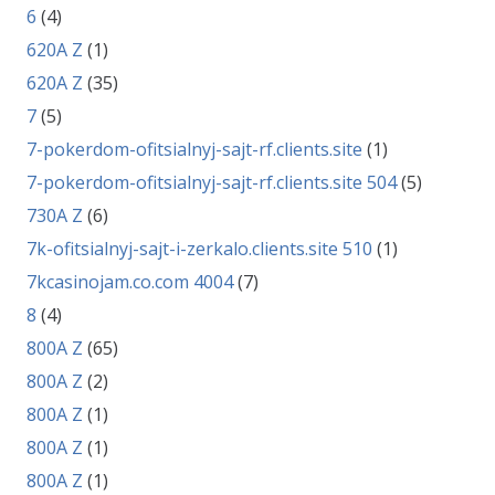
6
(4)
620A Z
(1)
620A Z
(35)
7
(5)
7-pokerdom-ofitsialnyj-sajt-rf.clients.site
(1)
7-pokerdom-ofitsialnyj-sajt-rf.clients.site 504
(5)
730A Z
(6)
7k-ofitsialnyj-sajt-i-zerkalo.clients.site 510
(1)
7kcasinojam.co.com 4004
(7)
8
(4)
800A Z
(65)
800A Z
(2)
800A Z
(1)
800A Z
(1)
800A Z
(1)