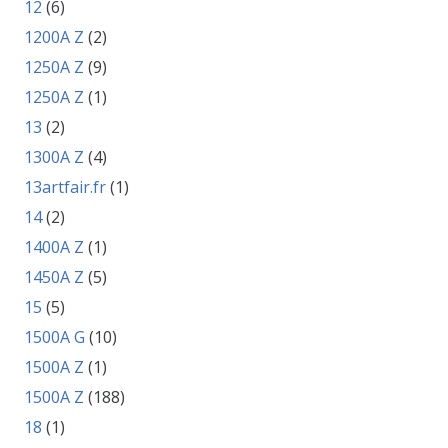
12
(6)
1200A Z
(2)
1250A Z
(9)
1250A Z
(1)
13
(2)
1300A Z
(4)
13artfair.fr
(1)
14
(2)
1400A Z
(1)
1450A Z
(5)
15
(5)
1500A G
(10)
1500A Z
(1)
1500A Z
(188)
18
(1)