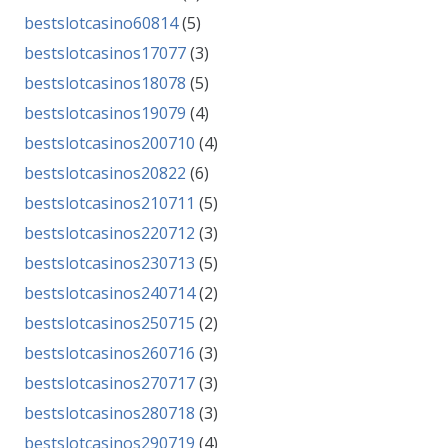
bestslotcasino60814
(5)
bestslotcasinos17077
(3)
bestslotcasinos18078
(5)
bestslotcasinos19079
(4)
bestslotcasinos200710
(4)
bestslotcasinos20822
(6)
bestslotcasinos210711
(5)
bestslotcasinos220712
(3)
bestslotcasinos230713
(5)
bestslotcasinos240714
(2)
bestslotcasinos250715
(2)
bestslotcasinos260716
(3)
bestslotcasinos270717
(3)
bestslotcasinos280718
(3)
bestslotcasinos290719
(4)