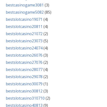
bestcasinogame3081
(3)
bestcasinogame5082
(85)
bestslotcasino19071
(4)
bestslotcasino20811
(4)
bestslotcasino21072
(2)
bestslotcasino23073
(5)
bestslotcasino24074
(4)
bestslotcasino26076
(3)
bestslotcasino27076
(2)
bestslotcasino28077
(4)
bestslotcasino29078
(2)
bestslotcasino30079
(1)
bestslotcasino30812
(3)
bestslotcasino310710
(2)
bestslotcasino40813
(9)