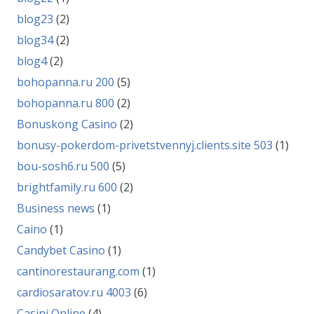
blog23
(2)
blog34
(2)
blog4
(2)
bohopanna.ru 200
(5)
bohopanna.ru 800
(2)
Bonuskong Casino
(2)
bonusy-pokerdom-privetstvennyj.clients.site 503
(1)
bou-sosh6.ru 500
(5)
brightfamily.ru 600
(2)
Business news
(1)
Caino
(1)
Candybet Casino
(1)
cantinorestaurang.com
(1)
cardiosaratov.ru 4003
(6)
Casini Online
(4)