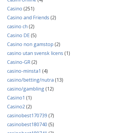
Casino
(251)
Casino and Friends
(2)
casino ch
(2)
Casino DE
(5)
Casino non gamstop
(2)
casino utan svensk licens
(1)
Casino-GR
(2)
casino-minsta1
(4)
casino/betting/nutra
(13)
casino/gambling
(12)
Casino1
(1)
Casino2
(2)
casinobest170739
(7)
casinobest180740
(5)