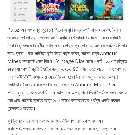
Pulsz-এর অপর্যাপ্ত পুরোনো ধাঁচের আধুনিক জ্যাকপট থাকা সত্ত্বেও, বিশাল
জয়ের সম্ভাবনা সহ এতগুলো স্লট দেখাটা বেশ আকর্ষণীয় ছিল। ওয়েবসাইটটির
সেরা কিছু স্লট আকর্ষণীয় সাউথ ক্যারোলাইনা পুরস্কার সহ মজাদার প্রতিযোগিতার
সাথে যুক্ত। যারা পরিমিত ঝুঁকি নিতে পছন্দ করেন, তাদের জন্য Antique
Mines আরেকটি সেরা বিকল্প। Vintage Dice হলো একটি ১০০-পার্শ্বযুক্ত
ডাইস যা আপনি প্রতিটি গুলির জন্য ৯,৭০০ SC বাজি ধরতে পারেন, এবং আপনার
চাল একটি নির্দিষ্ট সংখ্যার চেয়ে বেশি/কম হবে কিনা তা অনুমান করতে আপনি
স্লাইডারটি ব্যবহার করতে পারবেন। এছাড়াও Antique Multi-Pive
Blackjack খেলে মজা নিন, যা আপনাকে একই সাথে তিনটি পর্যন্ত স্লট খেলতে
দেয় এবং প্রতিটি স্লটের জন্য ২০০ সাউথ ক্যারোলাইনা পর্যন্ত একটি প্রধান
পুরস্কারও রয়েছে।
ব্যক্তিগতভাবে আমি এবং অন্যান্য বেশিরভাগ লিডাররা পালস-এর
ক্যাম্পেইনগুলোকে বিভিন্ন দিক থেকে উন্নত বলে মনে করেছি। নতুন এবং