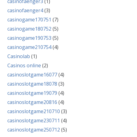
casinofaenger3
(1)
casinofaenger4
(3)
casinogame170751
(7)
casinogame180752
(5)
casinogame190753
(5)
casinogame210754
(4)
Casinolab
(1)
Casinos online
(2)
casinoslotgame16077
(4)
casinoslotgame18078
(3)
casinoslotgame19079
(4)
casinoslotgame20816
(4)
casinoslotgame210710
(3)
casinoslotgame230711
(4)
casinoslotgame250712
(5)