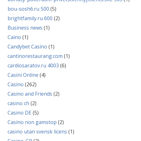
bou-sosh6.ru 500
(5)
brightfamily.ru 600
(2)
Business news
(1)
Caino
(1)
Candybet Casino
(1)
cantinorestaurang.com
(1)
cardiosaratov.ru 4003
(6)
Casini Online
(4)
Casino
(262)
Casino and Friends
(2)
casino ch
(2)
Casino DE
(5)
Casino non gamstop
(2)
casino utan svensk licens
(1)