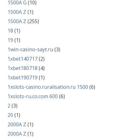
1500A G
(10)
1500A Z
(1)
1500A Z
(255)
18
(1)
19
(1)
1win-casino-sayt.ru
(3)
1xbet140717
(2)
1xbet180718
(4)
1xbet190719
(1)
1xslots-casino.ruralisation.ru 1500
(6)
1xslots-ru.co.com 600
(6)
2
(3)
20
(1)
2000A Z
(1)
2000A Z
(1)