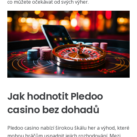
co můžete očekávat od svých výher.
Jak hodnotit Pledoo
casino bez dohadů
Pledoo casino nabízí širokou škálu her a výhod, které
mohou hráčům usnadnit jejich rozhodování. Mezi