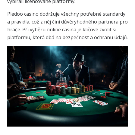
vybírali licencované platformy.
Pledoo casino dodržuje všechny potřebné standardy
a pravidla, což z něj činí důvěryhodného partnera pro
hráče. Při výběru online casina je klíčové zvolit si
platformu, která dbá na bezpečnost a ochranu údajů.