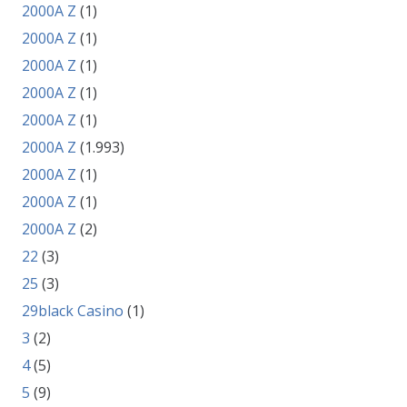
2000A Z
(1)
2000A Z
(1)
2000A Z
(1)
2000A Z
(1)
2000A Z
(1)
2000A Z
(1.993)
2000A Z
(1)
2000A Z
(1)
2000A Z
(2)
22
(3)
25
(3)
29black Casino
(1)
3
(2)
4
(5)
5
(9)