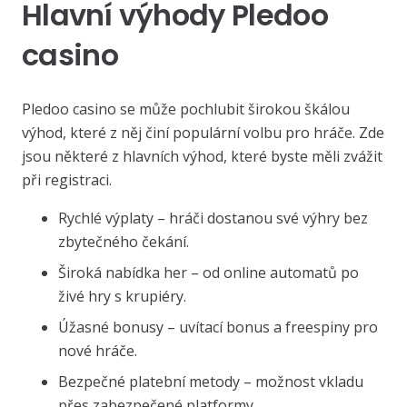
Hlavní výhody Pledoo
casino
Pledoo casino se může pochlubit širokou škálou
výhod, které z něj činí populární volbu pro hráče. Zde
jsou některé z hlavních výhod, které byste měli zvážit
při registraci.
Rychlé výplaty – hráči dostanou své výhry bez
zbytečného čekání.
Široká nabídka her – od online automatů po
živé hry s krupiéry.
Úžasné bonusy – uvítací bonus a freespiny pro
nové hráče.
Bezpečné platební metody – možnost vkladu
přes zabezpečené platformy.