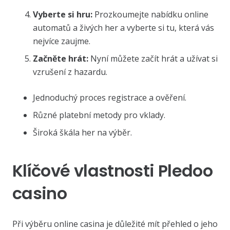
Vyberte si hru:
Prozkoumejte nabídku online
automatů a živých her a vyberte si tu, která vás
nejvíce zaujme.
Začněte hrát:
Nyní můžete začít hrát a užívat si
vzrušení z hazardu.
Jednoduchý proces registrace a ověření.
Různé platební metody pro vklady.
Široká škála her na výběr.
Klíčové vlastnosti Pledoo
casino
Při výběru online casina je důležité mít přehled o jeho