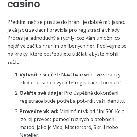
casino
Předtím, než se pustíte do hraní, je dobré mít jasno,
jaká jsou základní pravidla pro registraci a vklady.
Proces je jednoduchý a rychlý, což vám umožní co
nejdříve začít s hraním oblíbených her. Podívejme se
na kroky, které potřebujete udělat, abyste mohli
začít.
Vytvořte si účet:
Navštivte webové stránky
Pledoo casino a vyplňte registrační formulář.
Ověřte své údaje:
Pro úspěšné dokončení
registrace bude potřeba potvrdit vaši identitu.
Proveďte vklad:
Minimální vklad činí 500 Kč a
lze jej provést pomocí různých platebních
metod, jako je Visa, Mastercard, Skrill nebo
Neteller.