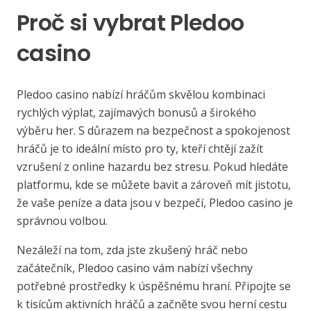
Proč si vybrat Pledoo
casino
Pledoo casino nabízí hráčům skvělou kombinaci
rychlých výplat, zajímavých bonusů a širokého
výběru her. S důrazem na bezpečnost a spokojenost
hráčů je to ideální místo pro ty, kteří chtějí zažít
vzrušení z online hazardu bez stresu. Pokud hledáte
platformu, kde se můžete bavit a zároveň mít jistotu,
že vaše peníze a data jsou v bezpečí, Pledoo casino je
správnou volbou.
Nezáleží na tom, zda jste zkušený hráč nebo
začátečník, Pledoo casino vám nabízí všechny
potřebné prostředky k úspěšnému hraní. Připojte se
k tisícům aktivních hráčů a začněte svou herní cestu