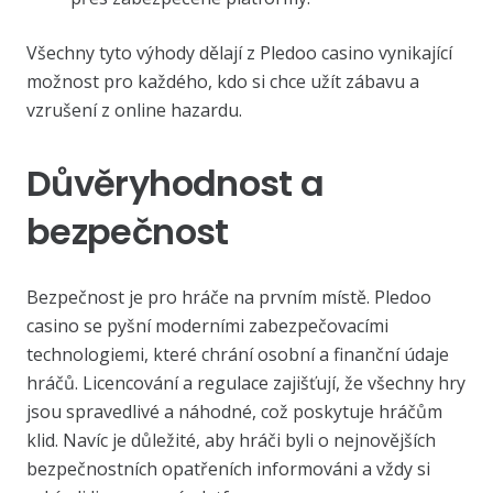
Všechny tyto výhody dělají z Pledoo casino vynikající
možnost pro každého, kdo si chce užít zábavu a
vzrušení z online hazardu.
Důvěryhodnost a
bezpečnost
Bezpečnost je pro hráče na prvním místě. Pledoo
casino se pyšní moderními zabezpečovacími
technologiemi, které chrání osobní a finanční údaje
hráčů. Licencování a regulace zajišťují, že všechny hry
jsou spravedlivé a náhodné, což poskytuje hráčům
klid. Navíc je důležité, aby hráči byli o nejnovějších
bezpečnostních opatřeních informováni a vždy si