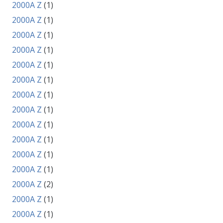
2000A Z
(1)
2000A Z
(1)
2000A Z
(1)
2000A Z
(1)
2000A Z
(1)
2000A Z
(1)
2000A Z
(1)
2000A Z
(1)
2000A Z
(1)
2000A Z
(1)
2000A Z
(1)
2000A Z
(1)
2000A Z
(2)
2000A Z
(1)
2000A Z
(1)