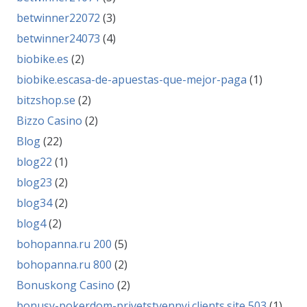
betwinner22072
(3)
betwinner24073
(4)
biobike.es
(2)
biobike.escasa-de-apuestas-que-mejor-paga
(1)
bitzshop.se
(2)
Bizzo Casino
(2)
Blog
(22)
blog22
(1)
blog23
(2)
blog34
(2)
blog4
(2)
bohopanna.ru 200
(5)
bohopanna.ru 800
(2)
Bonuskong Casino
(2)
bonusy-pokerdom-privetstvennyj.clients.site 503
(1)