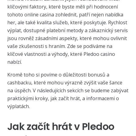
klíčovými faktory, které byste měli při hodnocení
tohoto online casina zohlednit, patří nejen nabídka
her, ale také kvalita služeb, které poskytuje. Rychlost
výplat, dostupné platební metody a zákaznický servis
jsou rovněž zásadními aspekty, které mohou ovlivnit
vaše zkušenosti s hraním. Zde se podíváme na
klíčové vlastnosti a výhody, které Pledoo casino
nabízí.
Kromě toho si povíme o důležitosti bonusů a
cashbacku, které mohou výrazně zvýšit vaše šance
na úspěch. V následujících sekcích se budeme zabývat
praktickými kroky, jak začít hrát, a informacemi o
výplatách.
Jak začít hrát v Pledoo