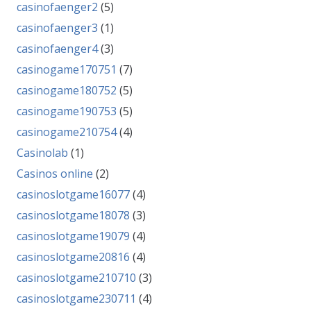
casinofaenger2
(5)
casinofaenger3
(1)
casinofaenger4
(3)
casinogame170751
(7)
casinogame180752
(5)
casinogame190753
(5)
casinogame210754
(4)
Casinolab
(1)
Casinos online
(2)
casinoslotgame16077
(4)
casinoslotgame18078
(3)
casinoslotgame19079
(4)
casinoslotgame20816
(4)
casinoslotgame210710
(3)
casinoslotgame230711
(4)