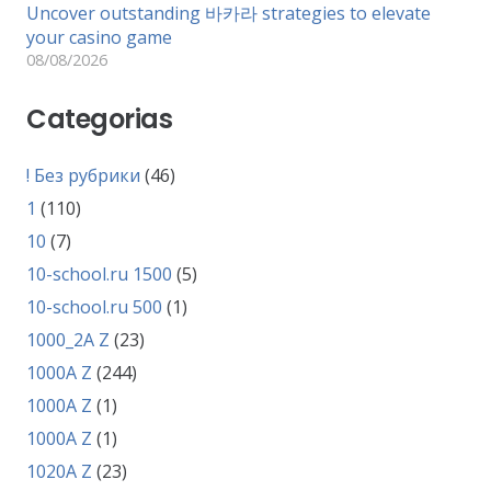
Uncover outstanding 바카라 strategies to elevate
your casino game
08/08/2026
Categorias
! Без рубрики
(46)
1
(110)
10
(7)
10-school.ru 1500
(5)
10-school.ru 500
(1)
1000_2A Z
(23)
1000A Z
(244)
1000A Z
(1)
1000A Z
(1)
1020A Z
(23)