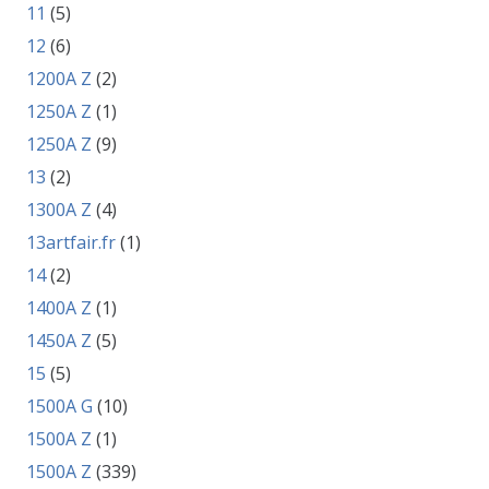
11
(5)
12
(6)
1200A Z
(2)
1250A Z
(1)
1250A Z
(9)
13
(2)
1300A Z
(4)
13artfair.fr
(1)
14
(2)
1400A Z
(1)
1450A Z
(5)
15
(5)
1500A G
(10)
1500A Z
(1)
1500A Z
(339)