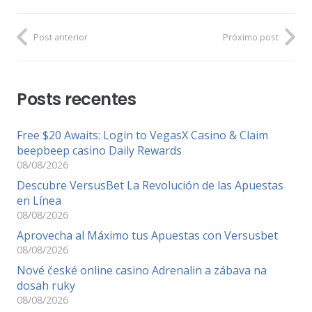
Post anterior
Próximo post
Posts recentes
Free $20 Awaits: Login to VegasX Casino & Claim
beepbeep casino Daily Rewards
08/08/2026
Descubre VersusBet La Revolución de las Apuestas
en Línea
08/08/2026
Aprovecha al Máximo tus Apuestas con Versusbet
08/08/2026
Nové české online casino Adrenalin a zábava na
dosah ruky
08/08/2026