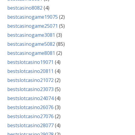
bestcasino8082
(4)
bestcasinogame19075
(2)
bestcasinogame25071
(5)
bestcasinogame3081
(3)
bestcasinogame5082
(85)
bestcasinogame8081
(2)
bestslotcasino19071
(4)
bestslotcasino20811
(4)
bestslotcasino21072
(2)
bestslotcasino23073
(5)
bestslotcasino24074
(4)
bestslotcasino26076
(3)
bestslotcasino27076
(2)
bestslotcasino28077
(4)
bestslotcasino29078
(2)