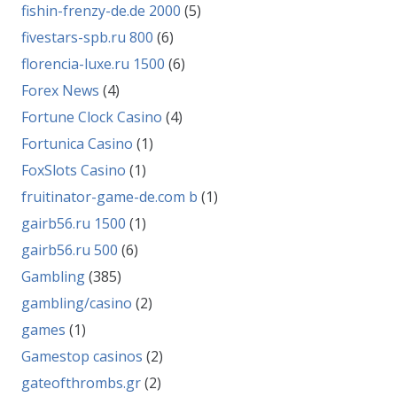
fishin-frenzy-de.de 2000
(5)
fivestars-spb.ru 800
(6)
florencia-luxe.ru 1500
(6)
Forex News
(4)
Fortune Clock Casino
(4)
Fortunica Casino
(1)
FoxSlots Casino
(1)
fruitinator-game-de.com b
(1)
gairb56.ru 1500
(1)
gairb56.ru 500
(6)
Gambling
(385)
gambling/casino
(2)
games
(1)
Gamestop casinos
(2)
gateofthrombs.gr
(2)