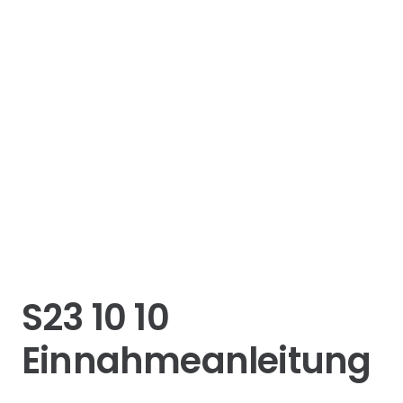
S23 10 10
Einnahmeanleitung