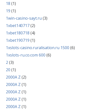
18
(1)
19
(1)
1win-casino-sayt.ru
(3)
1xbet140717
(2)
1xbet180718
(4)
1xbet190719
(1)
1xslots-casino.ruralisation.ru 1500
(6)
1xslots-ru.co.com 600
(6)
2
(3)
20
(1)
2000A Z
(2)
2000A Z
(1)
2000A Z
(1)
2000A Z
(1)
2000A Z
(1)