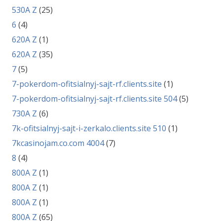
530A Z
(25)
6
(4)
620A Z
(1)
620A Z
(35)
7
(5)
7-pokerdom-ofitsialnyj-sajt-rf.clients.site
(1)
7-pokerdom-ofitsialnyj-sajt-rf.clients.site 504
(5)
730A Z
(6)
7k-ofitsialnyj-sajt-i-zerkalo.clients.site 510
(1)
7kcasinojam.co.com 4004
(7)
8
(4)
800A Z
(1)
800A Z
(1)
800A Z
(1)
800A Z
(65)