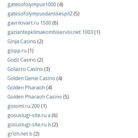
gatesofolympus1000
(4)
gatesofolympusdanskespil2
(5)
gavrilovart.ru 1500
(6)
gaziantepklimakombiservisi.net 1003
(1)
Ginja Casino
(2)
gispp.ru
(1)
Godz Casino
(2)
Golazzo Casino
(3)
Golden Genie Casino
(4)
Golden Pharaoh
(4)
Golden Pharaoh Casino
(5)
gossmi.ru 200
(1)
gosuslugi-site.ru a
(6)
gosuslugi-site.ru b
(2)
grizh.net b
(2)