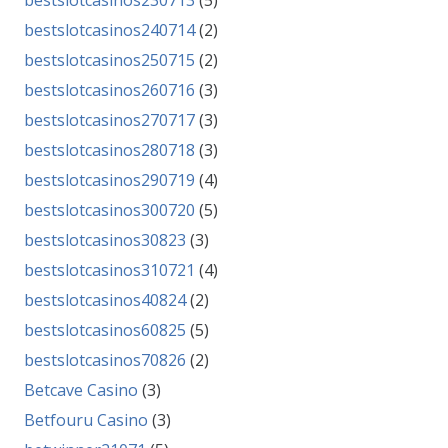
bestslotcasinos230713
(5)
bestslotcasinos240714
(2)
bestslotcasinos250715
(2)
bestslotcasinos260716
(3)
bestslotcasinos270717
(3)
bestslotcasinos280718
(3)
bestslotcasinos290719
(4)
bestslotcasinos300720
(5)
bestslotcasinos30823
(3)
bestslotcasinos310721
(4)
bestslotcasinos40824
(2)
bestslotcasinos60825
(5)
bestslotcasinos70826
(2)
Betcave Casino
(3)
Betfouru Casino
(3)