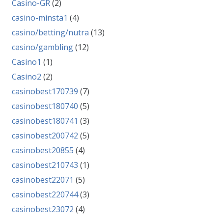
Casino-GR
(2)
casino-minsta1
(4)
casino/betting/nutra
(13)
casino/gambling
(12)
Casino1
(1)
Casino2
(2)
casinobest170739
(7)
casinobest180740
(5)
casinobest180741
(3)
casinobest200742
(5)
casinobest20855
(4)
casinobest210743
(1)
casinobest22071
(5)
casinobest220744
(3)
casinobest23072
(4)