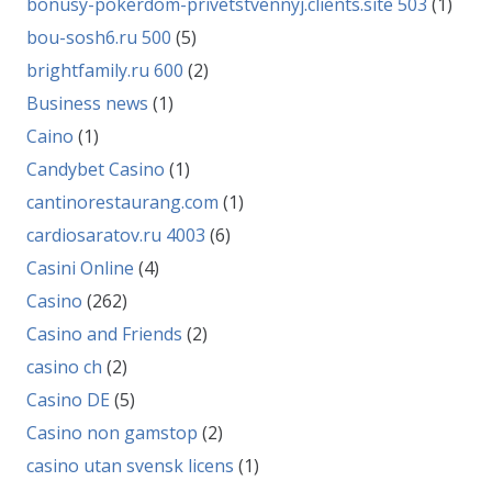
bonusy-pokerdom-privetstvennyj.clients.site 503
(1)
bou-sosh6.ru 500
(5)
brightfamily.ru 600
(2)
Business news
(1)
Caino
(1)
Candybet Casino
(1)
cantinorestaurang.com
(1)
cardiosaratov.ru 4003
(6)
Casini Online
(4)
Casino
(262)
Casino and Friends
(2)
casino ch
(2)
Casino DE
(5)
Casino non gamstop
(2)
casino utan svensk licens
(1)