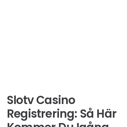
Slotv Casino
Registrering: Så Här