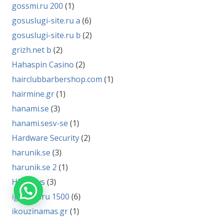
gossmi.ru 200
(1)
gosuslugi-site.ru a
(6)
gosuslugi-site.ru b
(2)
grizh.net b
(2)
Hahaspin Casino
(2)
hairclubbarbershop.com
(1)
hairmine.gr
(1)
hanami.se
(3)
hanami.sesv-se
(1)
Hardware Security
(2)
harunik.se
(3)
harunik.se 2
(1)
HR News
(3)
igryfort.ru 1500
(6)
ikouzinamas.gr
(1)