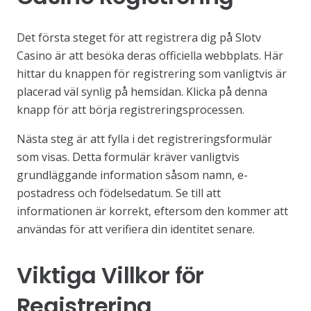
Det första steget för att registrera dig på Slotv
Casino är att besöka deras officiella webbplats. Här
hittar du knappen för registrering som vanligtvis är
placerad väl synlig på hemsidan. Klicka på denna
knapp för att börja registreringsprocessen.
Nästa steg är att fylla i det registreringsformulär
som visas. Detta formulär kräver vanligtvis
grundläggande information såsom namn, e-
postadress och födelsedatum. Se till att
informationen är korrekt, eftersom den kommer att
användas för att verifiera din identitet senare.
Viktiga Villkor för
Registrering