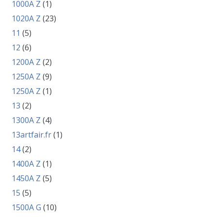
1000A Z
(1)
1020A Z
(23)
11
(5)
12
(6)
1200A Z
(2)
1250A Z
(9)
1250A Z
(1)
13
(2)
1300A Z
(4)
13artfair.fr
(1)
14
(2)
1400A Z
(1)
1450A Z
(5)
15
(5)
1500A G
(10)