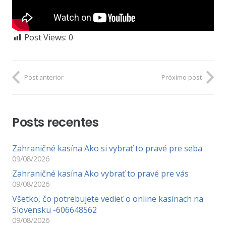
Post Views:
0
Post anterior
Próximo post
Posts recentes
Zahraničné kasína Ako si vybrať to pravé pre seba
09/08/2026
Zahraničné kasína Ako vybrať to pravé pre vás
09/08/2026
Všetko, čo potrebujete vedieť o online kasínach na
Slovensku -606648562
09/08/2026