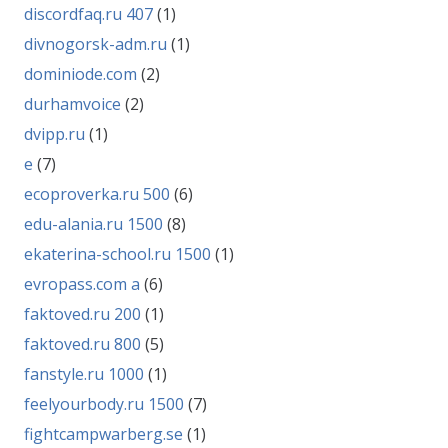
discordfaq.ru 407
(1)
divnogorsk-adm.ru
(1)
dominiode.com
(2)
durhamvoice
(2)
dvipp.ru
(1)
e
(7)
ecoproverka.ru 500
(6)
edu-alania.ru 1500
(8)
ekaterina-school.ru 1500
(1)
evropass.com a
(6)
faktoved.ru 200
(1)
faktoved.ru 800
(5)
fanstyle.ru 1000
(1)
feelyourbody.ru 1500
(7)
fightcampwarberg.se
(1)