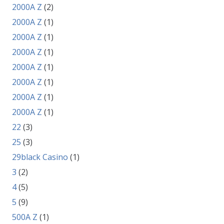
2000A Z
(2)
2000A Z
(1)
2000A Z
(1)
2000A Z
(1)
2000A Z
(1)
2000A Z
(1)
2000A Z
(1)
2000A Z
(1)
22
(3)
25
(3)
29black Casino
(1)
3
(2)
4
(5)
5
(9)
500A Z
(1)