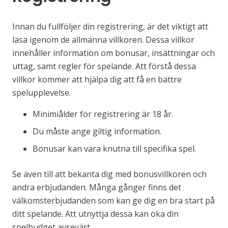
Innan du fullföljer din registrering, är det viktigt att
läsa igenom de allmänna villkoren. Dessa villkor
innehåller information om bonusar, insättningar och
uttag, samt regler för spelande. Att förstå dessa
villkor kommer att hjälpa dig att få en bättre
spelupplevelse.
Minimiålder för registrering är 18 år.
Du måste ange giltig information.
Bonusar kan vara knutna till specifika spel.
Se även till att bekanta dig med bonusvillkoren och
andra erbjudanden. Många gånger finns det
välkomsterbjudanden som kan ge dig en bra start på
ditt spelande. Att utnyttja dessa kan öka din
spelbudget avsevärt.