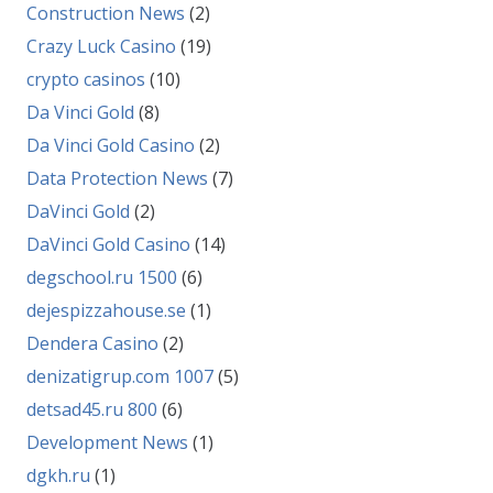
Construction News
(2)
Crazy Luck Casino
(19)
crypto casinos
(10)
Da Vinci Gold
(8)
Da Vinci Gold Casino
(2)
Data Protection News
(7)
DaVinci Gold
(2)
DaVinci Gold Casino
(14)
degschool.ru 1500
(6)
dejespizzahouse.se
(1)
Dendera Casino
(2)
denizatigrup.com 1007
(5)
detsad45.ru 800
(6)
Development News
(1)
dgkh.ru
(1)