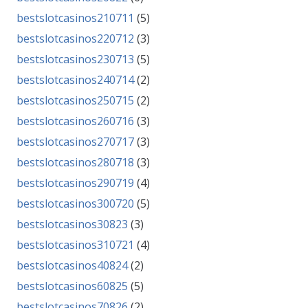
bestslotcasinos210711
(5)
bestslotcasinos220712
(3)
bestslotcasinos230713
(5)
bestslotcasinos240714
(2)
bestslotcasinos250715
(2)
bestslotcasinos260716
(3)
bestslotcasinos270717
(3)
bestslotcasinos280718
(3)
bestslotcasinos290719
(4)
bestslotcasinos300720
(5)
bestslotcasinos30823
(3)
bestslotcasinos310721
(4)
bestslotcasinos40824
(2)
bestslotcasinos60825
(5)
bestslotcasinos70826
(2)