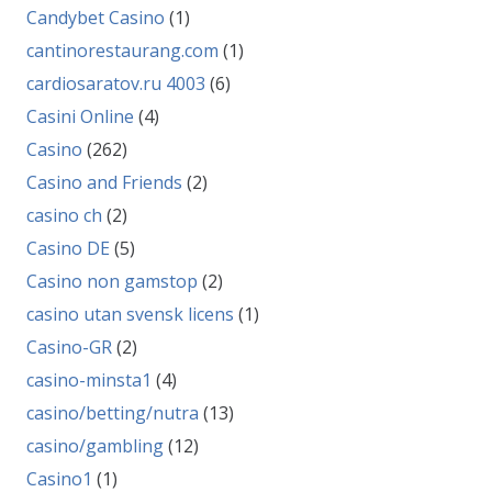
Candybet Casino
(1)
cantinorestaurang.com
(1)
cardiosaratov.ru 4003
(6)
Casini Online
(4)
Casino
(262)
Casino and Friends
(2)
casino ch
(2)
Casino DE
(5)
Casino non gamstop
(2)
casino utan svensk licens
(1)
Casino-GR
(2)
casino-minsta1
(4)
casino/betting/nutra
(13)
casino/gambling
(12)
Casino1
(1)