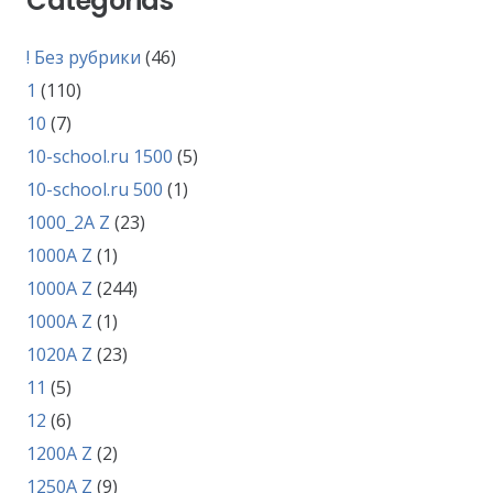
Categorias
! Без рубрики
(46)
1
(110)
10
(7)
10-school.ru 1500
(5)
10-school.ru 500
(1)
1000_2A Z
(23)
1000A Z
(1)
1000A Z
(244)
1000A Z
(1)
1020A Z
(23)
11
(5)
12
(6)
1200A Z
(2)
1250A Z
(9)