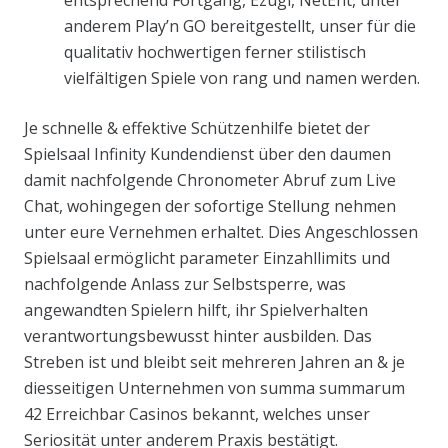
anderem Play’n GO bereitgestellt, unser für die
qualitativ hochwertigen ferner stilistisch
vielfältigen Spiele von rang und namen werden.
Je schnelle & effektive Schützenhilfe bietet der
Spielsaal Infinity Kundendienst über den daumen
damit nachfolgende Chronometer Abruf zum Live
Chat, wohingegen der sofortige Stellung nehmen
unter eure Vernehmen erhaltet. Dies Angeschlossen
Spielsaal ermöglicht parameter Einzahllimits und
nachfolgende Anlass zur Selbstsperre, was
angewandten Spielern hilft, ihr Spielverhalten
verantwortungsbewusst hinter ausbilden. Das
Streben ist und bleibt seit mehreren Jahren an & je
diesseitigen Unternehmen von summa summarum
42 Erreichbar Casinos bekannt, welches unser
Seriosität unter anderem Praxis bestätigt.