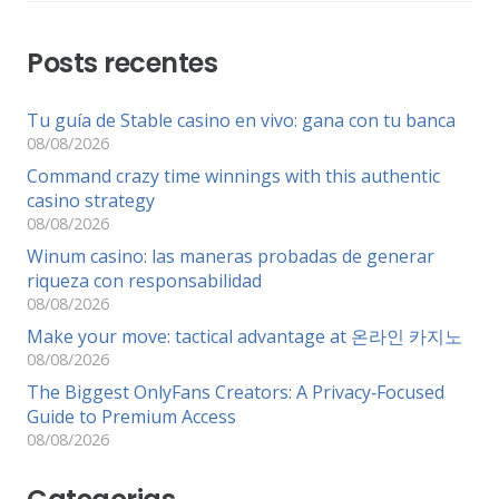
Posts recentes
Tu guía de Stable casino en vivo: gana con tu banca
08/08/2026
Command crazy time winnings with this authentic
casino strategy
08/08/2026
Winum casino: las maneras probadas de generar
riqueza con responsabilidad
08/08/2026
Make your move: tactical advantage at 온라인 카지노
08/08/2026
The Biggest OnlyFans Creators: A Privacy‑Focused
Guide to Premium Access
08/08/2026