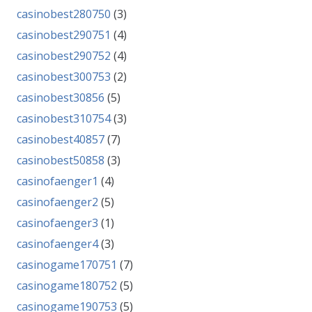
casinobest280750
(3)
casinobest290751
(4)
casinobest290752
(4)
casinobest300753
(2)
casinobest30856
(5)
casinobest310754
(3)
casinobest40857
(7)
casinobest50858
(3)
casinofaenger1
(4)
casinofaenger2
(5)
casinofaenger3
(1)
casinofaenger4
(3)
casinogame170751
(7)
casinogame180752
(5)
casinogame190753
(5)