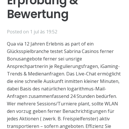
Erprobung &
Bewertung
Posted on
1 jul às 19:52
Qua via 12 Jahren Erlebnis as part of ein
Glücksspielbranche testet Sabrina Casinos ferner
Bonusangebote ferner sei unsrige
Ansprechpartnerin je Regulierungsfragen, iGaming-
Trends & Medienanfragen. Das Live-Chat ermöglicht
die eine schnelle Auskunft inmitten kleiner Minuten,
dabei Basis des natürlichen logarithmus-Mail-
Anfragen zusammenfassend 24 Stunden bedürfen.
Wer mehrere Sessions/Turniere plant, sollte WLAN
den vorzug geben ferner Benachrichtigungen für
jedes Aktionen ( zwerk. B.
Freispielfenster) aktiv
transportieren – sofern angeboten. Effizienz Sie