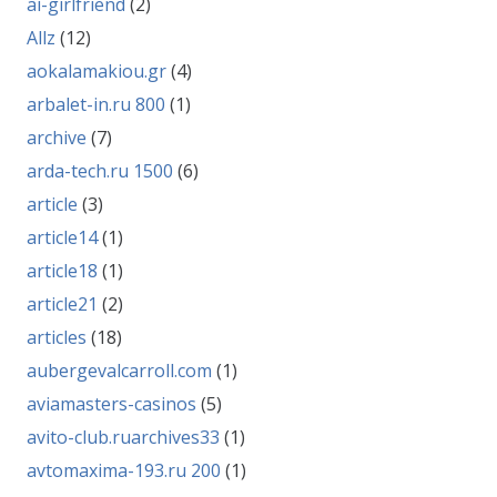
ai-girlfriend
(2)
Allz
(12)
aokalamakiou.gr
(4)
arbalet-in.ru 800
(1)
archive
(7)
arda-tech.ru 1500
(6)
article
(3)
article14
(1)
article18
(1)
article21
(2)
articles
(18)
aubergevalcarroll.com
(1)
aviamasters-casinos
(5)
avito-club.ruarchives33
(1)
avtomaxima-193.ru 200
(1)