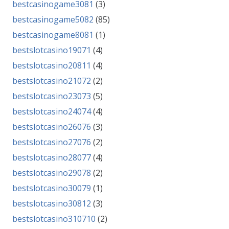
bestcasinogame3081
(3)
bestcasinogame5082
(85)
bestcasinogame8081
(1)
bestslotcasino19071
(4)
bestslotcasino20811
(4)
bestslotcasino21072
(2)
bestslotcasino23073
(5)
bestslotcasino24074
(4)
bestslotcasino26076
(3)
bestslotcasino27076
(2)
bestslotcasino28077
(4)
bestslotcasino29078
(2)
bestslotcasino30079
(1)
bestslotcasino30812
(3)
bestslotcasino310710
(2)