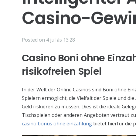
Casino-Gewi
Posted on
4 jul às 13:28
Casino Boni ohne Einza
risikofreien Spiel
In der Welt der Online Casinos sind Boni ohne Ei
Spielern ermöglicht, die Vielfalt der Spiele und d
Geld riskieren zu müssen. Dies ist die ideale Gel
Tischspielen oder anderen Angeboten vertraut zu 
casino bonus ohne einzahlung
bietet hierfür die 