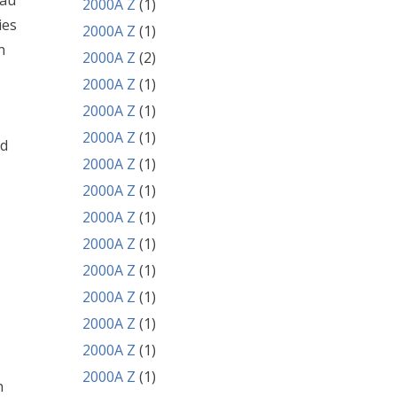
nau
2000A Z
(1)
ies
2000A Z
(1)
n
2000A Z
(2)
2000A Z
(1)
2000A Z
(1)
2000A Z
(1)
nd
2000A Z
(1)
2000A Z
(1)
2000A Z
(1)
2000A Z
(1)
2000A Z
(1)
2000A Z
(1)
2000A Z
(1)
2000A Z
(1)
2000A Z
(1)
n