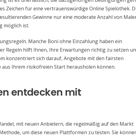
ng ist es unerlässlich, die dazugehörigen Bedingungen ge
es Zeichen für eine vertrauenswürdige Online Spielothek. D
resultierenden Gewinne nur eine moderate Anzahl von Male
möglich ist.
ahlungsregeln. Manche Boni ohne Einzahlung haben ein
r Regeln hilft Ihnen, Ihre Erwartungen richtig zu setzen u
 konzentriert sich darauf, Angebote mit den fairsten
e aus Ihrem risikofreien Start herausholen können.
en entdecken mit
 Wandel, mit neuen Anbietern, die regelmäßig auf den Markt
Methode, um diese neuen Plattformen zu testen. Sie könne