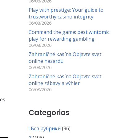
06/08/2026
Play with prestige: Your guide to
trustworthy casino integrity
06/08/2026
Command the game: best wintomic
play for rewarding gambling
06/08/2026
Zahraničné kasína Objavte svet
online hazardu
06/08/2026
Zahraničné kasína Objavte svet
online zábavy a výhier
06/08/2026
nes
Categorias
! Без рубрики
(36)
1
(108)