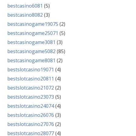
bestcasino6081
(5)
bestcasino8082
(3)
bestcasinogame19075
(2)
bestcasinogame25071
(5)
bestcasinogame3081
(3)
bestcasinogame5082
(85)
bestcasinogame8081
(2)
bestslotcasino19071
(4)
bestslotcasino20811
(4)
bestslotcasino21072
(2)
bestslotcasino23073
(5)
bestslotcasino24074
(4)
bestslotcasino26076
(3)
bestslotcasino27076
(2)
bestslotcasino28077
(4)