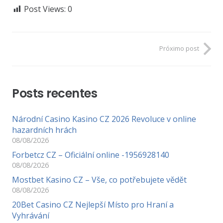
Post Views:
0
Próximo post
Posts recentes
Národní Casino Kasino CZ 2026 Revoluce v online
hazardních hrách
08/08/2026
Forbetcz CZ – Oficiální online -1956928140
08/08/2026
Mostbet Kasino CZ – Vše, co potřebujete vědět
08/08/2026
20Bet Casino CZ Nejlepší Místo pro Hraní a
Vyhrávání