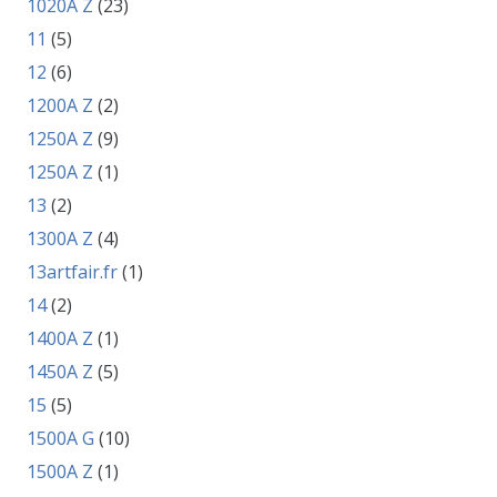
1020A Z
(23)
11
(5)
12
(6)
1200A Z
(2)
1250A Z
(9)
1250A Z
(1)
13
(2)
1300A Z
(4)
13artfair.fr
(1)
14
(2)
1400A Z
(1)
1450A Z
(5)
15
(5)
1500A G
(10)
1500A Z
(1)