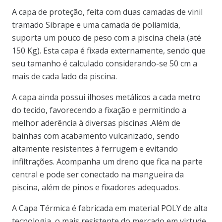
A capa de proteção, feita com duas camadas de vinil
tramado Sibrape e uma camada de poliamida,
suporta um pouco de peso com a piscina cheia (até
150 Kg). Esta capa é fixada externamente, sendo que
seu tamanho é calculado considerando-se 50 cm a
mais de cada lado da piscina.
A capa ainda possui ilhoses metálicos a cada metro
do tecido, favorecendo a fixação e permitindo a
melhor aderência à diversas piscinas .Além de
bainhas com acabamento vulcanizado, sendo
altamente resistentes à ferrugem e evitando
infiltrações. Acompanha um dreno que fica na parte
central e pode ser conectado na mangueira da
piscina, além de pinos e fixadores adequados.
A Capa Térmica é fabricada em material POLY de alta
tecnologia, o mais resistente do mercado em virtude