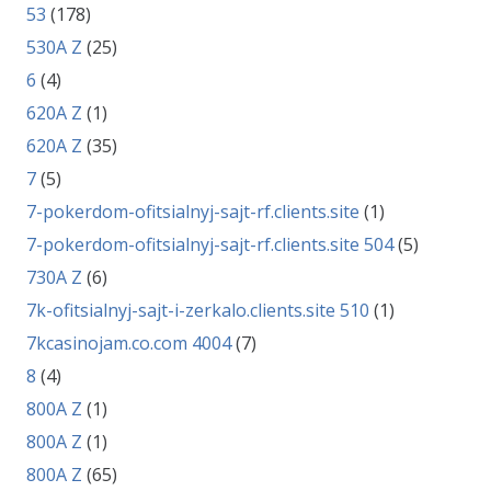
53
(178)
530A Z
(25)
6
(4)
620A Z
(1)
620A Z
(35)
7
(5)
7-pokerdom-ofitsialnyj-sajt-rf.clients.site
(1)
7-pokerdom-ofitsialnyj-sajt-rf.clients.site 504
(5)
730A Z
(6)
7k-ofitsialnyj-sajt-i-zerkalo.clients.site 510
(1)
7kcasinojam.co.com 4004
(7)
8
(4)
800A Z
(1)
800A Z
(1)
800A Z
(65)