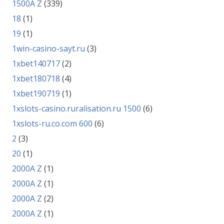
1500A Z
(339)
18
(1)
19
(1)
1win-casino-sayt.ru
(3)
1xbet140717
(2)
1xbet180718
(4)
1xbet190719
(1)
1xslots-casino.ruralisation.ru 1500
(6)
1xslots-ru.co.com 600
(6)
2
(3)
20
(1)
2000A Z
(1)
2000A Z
(1)
2000A Z
(2)
2000A Z
(1)