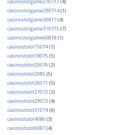
casinoslotgame270713
(4)
casinoslotgame290714
(1)
casinoslotgame30817
(4)
casinoslotgame310715
(7)
casinoslotgame60818
(1)
casinostslot15074
(1)
casinostslot18075
(5)
casinostslot20076
(2)
casinostslot2085
(5)
casinostslot26071
(5)
casinostslot27072
(3)
casinostslot29073
(4)
casinostslot31074
(6)
casinostslot4086
(3)
casinostslot6087
(4)