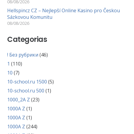
08/08/2026
Hellspincz CZ – Nejlepší Online Kasino pro Českou
Sázkovou Komunitu
08/08/2026
Categorias
! Без рубрики
(46)
1
(110)
10
(7)
10-school.ru 1500
(5)
10-school.ru 500
(1)
1000_2A Z
(23)
1000A Z
(1)
1000A Z
(1)
1000A Z
(244)