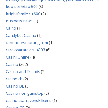
bou-sosh6.ru 500
(5)
brightfamily.ru 600
(2)
Business news
(1)
Caino
(1)
Candybet Casino
(1)
cantinorestaurang.com
(1)
cardiosaratov.ru 4003
(6)
Casini Online
(4)
Casino
(262)
Casino and Friends
(2)
casino ch
(2)
Casino DE
(5)
Casino non gamstop
(2)
casino utan svensk licens
(1)
Casino-GR
(2)