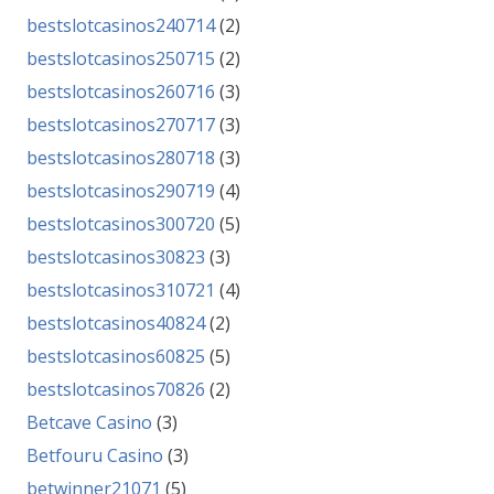
bestslotcasinos240714
(2)
bestslotcasinos250715
(2)
bestslotcasinos260716
(3)
bestslotcasinos270717
(3)
bestslotcasinos280718
(3)
bestslotcasinos290719
(4)
bestslotcasinos300720
(5)
bestslotcasinos30823
(3)
bestslotcasinos310721
(4)
bestslotcasinos40824
(2)
bestslotcasinos60825
(5)
bestslotcasinos70826
(2)
Betcave Casino
(3)
Betfouru Casino
(3)
betwinner21071
(5)