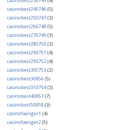
casinobest230745
(4)
casinobest240746
(5)
casinobest250747
(3)
casinobest260748
(5)
casinobest270749
(3)
casinobest280750
(3)
casinobest290751
(4)
casinobest290752
(4)
casinobest300753
(2)
casinobest30856
(5)
casinobest310754
(3)
casinobest40857
(7)
casinobest50858
(3)
casinofaenger1
(4)
casinofaenger2
(5)