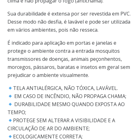
clima e não propagar o fogo (antichama).
Sua durabilidade é extensa por ser revestida em PVC.
Desse modo não desfia, é lavável e pode ser utilizada
em vários ambientes, pois não resseca.
É indicado para aplicação em portas e janelas e
protege o ambiente contra a entrada mosquitos
transmissores de doenças, animais peçonhentos,
morcegos, pássaros, baratas e insetos em geral sem
prejudicar o ambiente visualmente.
TELA ANTIALÉRGICA, NÃO TÓXICA, LAVÁVEL.
EM CASO DE INCÊNDIO, NÃO PROPAGA CHAMA;
DURABILIDADE MESMO QUANDO EXPOSTA AO
TEMPO;
PROTEGE SEM ALTERAR A VISIBILIDADE E A
CIRCULAÇÃO DE AR DO AMBIENTE;
ECOLOGICAMENTE CORRETA;