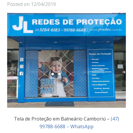
Posted on
12/04/2019
Tela de Proteção em Balneário Camboriú –
(47)
99788-6688 – WhatsApp