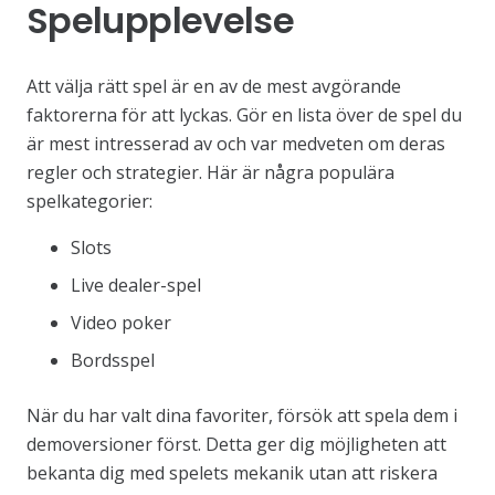
Spelupplevelse
Att välja rätt spel är en av de mest avgörande
faktorerna för att lyckas. Gör en lista över de spel du
är mest intresserad av och var medveten om deras
regler och strategier. Här är några populära
spelkategorier:
Slots
Live dealer-spel
Video poker
Bordsspel
När du har valt dina favoriter, försök att spela dem i
demoversioner först. Detta ger dig möjligheten att
bekanta dig med spelets mekanik utan att riskera