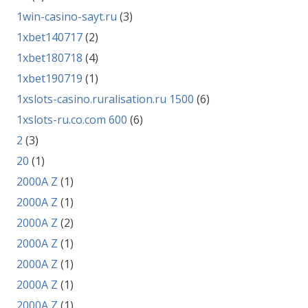
1win-casino-sayt.ru
(3)
1xbet140717
(2)
1xbet180718
(4)
1xbet190719
(1)
1xslots-casino.ruralisation.ru 1500
(6)
1xslots-ru.co.com 600
(6)
2
(3)
20
(1)
2000A Z
(1)
2000A Z
(1)
2000A Z
(2)
2000A Z
(1)
2000A Z
(1)
2000A Z
(1)
2000A Z
(1)