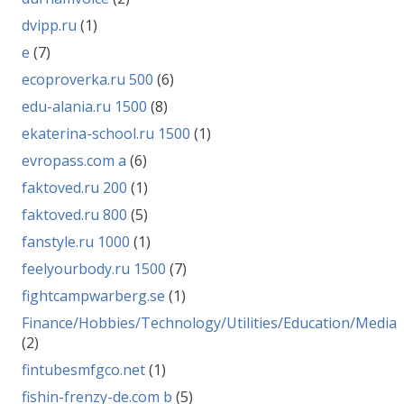
dvipp.ru
(1)
e
(7)
ecoproverka.ru 500
(6)
edu-alania.ru 1500
(8)
ekaterina-school.ru 1500
(1)
evropass.com a
(6)
faktoved.ru 200
(1)
faktoved.ru 800
(5)
fanstyle.ru 1000
(1)
feelyourbody.ru 1500
(7)
fightcampwarberg.se
(1)
Finance/Hobbies/Technology/Utilities/Education/Media
(2)
fintubesmfgco.net
(1)
fishin-frenzy-de.com b
(5)