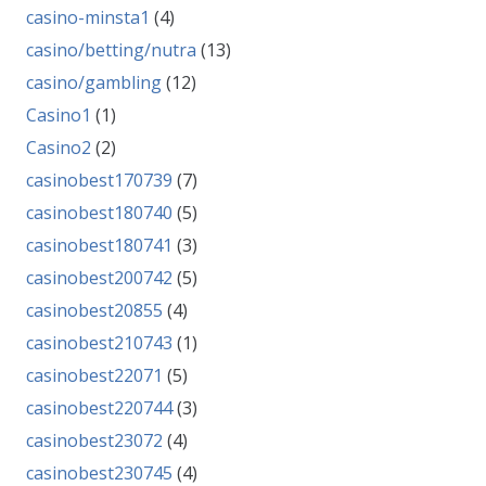
casino-minsta1
(4)
casino/betting/nutra
(13)
casino/gambling
(12)
Casino1
(1)
Casino2
(2)
casinobest170739
(7)
casinobest180740
(5)
casinobest180741
(3)
casinobest200742
(5)
casinobest20855
(4)
casinobest210743
(1)
casinobest22071
(5)
casinobest220744
(3)
casinobest23072
(4)
casinobest230745
(4)