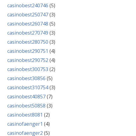
casinobest240746
(5)
casinobest250747
(3)
casinobest260748
(5)
casinobest270749
(3)
casinobest280750
(3)
casinobest290751
(4)
casinobest290752
(4)
casinobest300753
(2)
casinobest30856
(5)
casinobest310754
(3)
casinobest40857
(7)
casinobest50858
(3)
casinobest8081
(2)
casinofaenger1
(4)
casinofaenger2
(5)