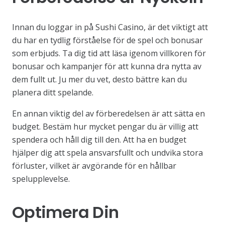
Innan du loggar in på Sushi Casino, är det viktigt att
du har en tydlig förståelse för de spel och bonusar
som erbjuds. Ta dig tid att läsa igenom villkoren för
bonusar och kampanjer för att kunna dra nytta av
dem fullt ut. Ju mer du vet, desto bättre kan du
planera ditt spelande.
En annan viktig del av förberedelsen är att sätta en
budget. Bestäm hur mycket pengar du är villig att
spendera och håll dig till den. Att ha en budget
hjälper dig att spela ansvarsfullt och undvika stora
förluster, vilket är avgörande för en hållbar
spelupplevelse.
Optimera Din