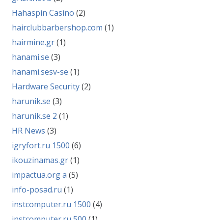
Hahaspin Casino
(2)
hairclubbarbershop.com
(1)
hairmine.gr
(1)
hanami.se
(3)
hanami.sesv-se
(1)
Hardware Security
(2)
harunik.se
(3)
harunik.se 2
(1)
HR News
(3)
igryfort.ru 1500
(6)
ikouzinamas.gr
(1)
impactua.org a
(5)
info-posad.ru
(1)
instcomputer.ru 1500
(4)
instcomputer.ru 500
(1)