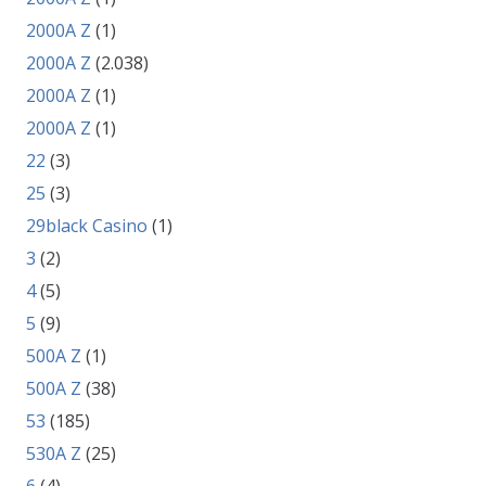
2000A Z
(1)
2000A Z
(2.038)
2000A Z
(1)
2000A Z
(1)
22
(3)
25
(3)
29black Casino
(1)
3
(2)
4
(5)
5
(9)
500A Z
(1)
500A Z
(38)
53
(185)
530A Z
(25)