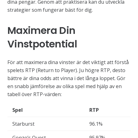
dina pengar. Genom att praktisera kan du utveckla
strategier som fungerar bäst för dig.
Maximera Din
Vinstpotential
För att maximera dina vinster är det viktigt att förstå
spelets RTP (Return to Player). Ju högre RTP, desto
bättre är dina odds att vinna i det långa loppet. Gör
en snabb jämförelse av olika spel med hjälp av en
tabell över RTP-värden:
Spel
RTP
Starburst
96.1%
Gonzo’s Quest
95.97%