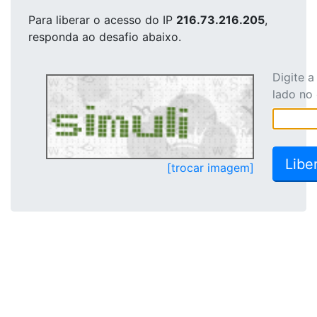
Para liberar o acesso
do IP
216.73.216.205
,
responda ao desafio abaixo.
Digite 
lado no
[trocar imagem]