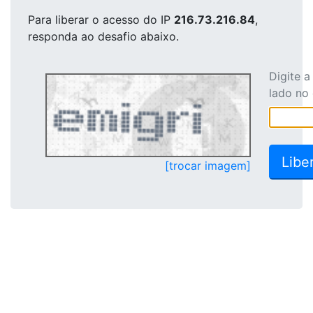
Para liberar o acesso
do IP
216.73.216.84
,
responda ao desafio abaixo.
Digite 
lado no
[trocar imagem]