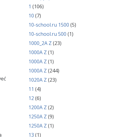
1
(106)
10
(7)
10-school.ru 1500
(5)
10-school.ru 500
(1)
1000_2A Z
(23)
1000A Z
(1)
1000A Z
(1)
1000A Z
(244)
već
1020A Z
(23)
11
(4)
12
(6)
1200A Z
(2)
1250A Z
(9)
1250A Z
(1)
a
13
(1)