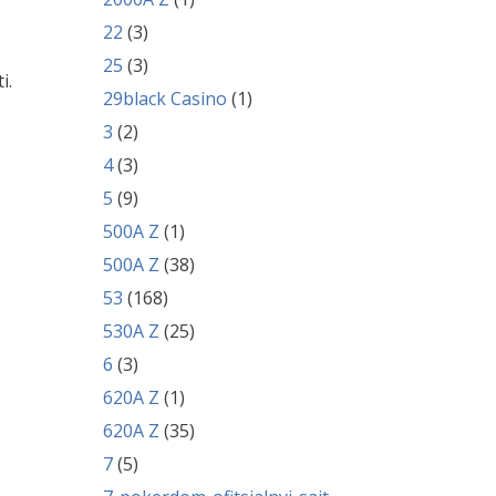
22
(3)
25
(3)
i.
29black Casino
(1)
3
(2)
4
(3)
5
(9)
500A Z
(1)
500A Z
(38)
53
(168)
530A Z
(25)
6
(3)
620A Z
(1)
620A Z
(35)
7
(5)