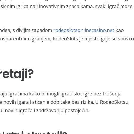
asičnim igricama i inovativnim značajkama, svaki igrač može
rodea, s divljim zapadom
rodeoslotsonlinecasino.net
kao
ansparentnim igranjem, RodeoSlots je mjesto gdje se snovi o
etaji?
u igračima kako bi mogli igrati slot igre bez trošenja
e novih igara i sticanje dobitaka bez rizika. U RodeoSlotsu,
ju novih igrača i zadržavanju postojećih.