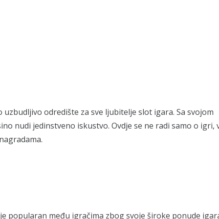
o uzbudljivo odredište za sve ljubitelje slot igara. Sa svojom
 nudi jedinstveno iskustvo. Ovdje se ne radi samo o igri, 
 nagradama.
d
i je popularan među igračima zbog svoje široke ponude igar