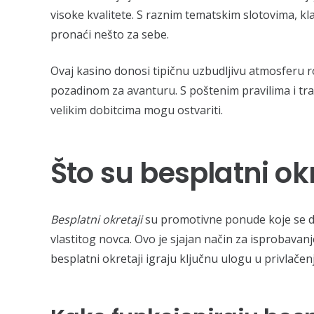
visoke kvalitete. S raznim tematskim slotovima, kl
pronaći nešto za sebe.
Ovaj kasino donosi tipičnu uzbudljivu atmosferu 
pozadinom za avanturu. S poštenim pravilima i tr
velikim dobitcima mogu ostvariti.
Što su besplatni okr
Besplatni okretaji
su promotivne ponude koje se daj
vlastitog novca. Ovo je sjajan način za isprobavanj
besplatni okretaji igraju ključnu ulogu u privlačen