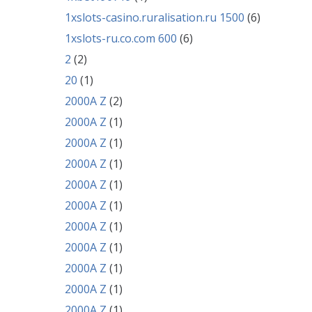
1xslots-casino.ruralisation.ru 1500
(6)
1xslots-ru.co.com 600
(6)
2
(2)
20
(1)
2000A Z
(2)
2000A Z
(1)
2000A Z
(1)
2000A Z
(1)
2000A Z
(1)
2000A Z
(1)
2000A Z
(1)
2000A Z
(1)
2000A Z
(1)
2000A Z
(1)
2000A Z
(1)