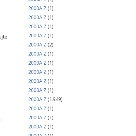
2000A Z
(1)
2000A Z
(1)
2000A Z
(1)
2000A Z
(1)
ajte
2000A Z
(2)
2000A Z
(1)
.
2000A Z
(1)
2000A Z
(1)
2000A Z
(1)
2000A Z
(1)
2000A Z
(1.949)
2000A Z
(1)
2000A Z
(1)
i
2000A Z
(1)
2000A Z
(1)