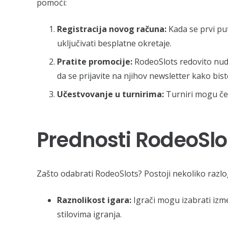
pomoći:
Registracija novog računa:
Kada se prvi put
uključivati besplatne okretaje.
Pratite promocije:
RodeoSlots redovito nudi
da se prijavite na njihov newsletter kako biste
Učestvovanje u turnirima:
Turniri mogu čes
Prednosti RodeoSlo
Zašto odabrati RodeoSlots? Postoji nekoliko razlo
Raznolikost igara:
Igrači mogu izabrati izme
stilovima igranja.