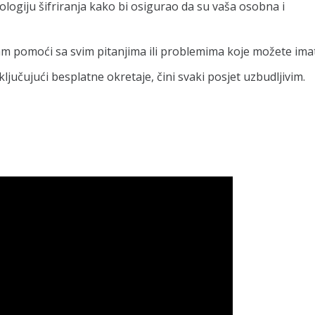
ologiju šifriranja kako bi osigurao da su vaša osobna i
m pomoći sa svim pitanjima ili problemima koje možete imat
učujući besplatne okretaje, čini svaki posjet uzbudljivim.