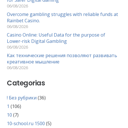
for Safer Digital Gaming
06/08/2026
Overcome gambling struggles with reliable funds at
Rainbet Casino.
06/08/2026
Casino Online: Useful Data for the purpose of
Lower-risk Digital Gambling
06/08/2026
Как технические решения позволяют развивать
креативное мышление
06/08/2026
Categorias
! Без рубрики
(36)
1
(106)
10
(7)
10-school.ru 1500
(5)