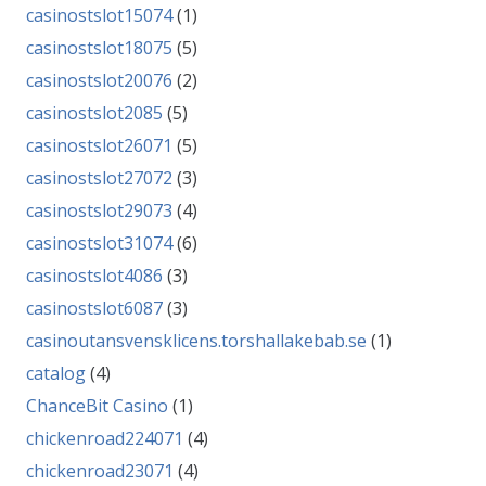
casinostslot15074
(1)
casinostslot18075
(5)
casinostslot20076
(2)
casinostslot2085
(5)
casinostslot26071
(5)
casinostslot27072
(3)
casinostslot29073
(4)
casinostslot31074
(6)
casinostslot4086
(3)
casinostslot6087
(3)
casinoutansvensklicens.torshallakebab.se
(1)
catalog
(4)
ChanceBit Casino
(1)
chickenroad224071
(4)
chickenroad23071
(4)