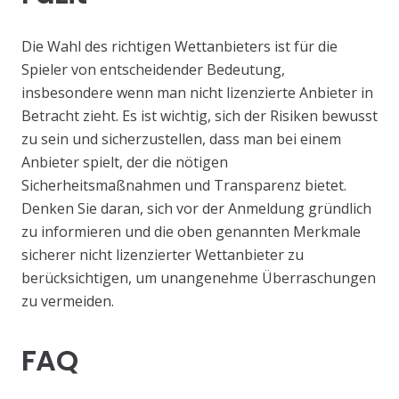
Die Wahl des richtigen Wettanbieters ist für die
Spieler von entscheidender Bedeutung,
insbesondere wenn man nicht lizenzierte Anbieter in
Betracht zieht. Es ist wichtig, sich der Risiken bewusst
zu sein und sicherzustellen, dass man bei einem
Anbieter spielt, der die nötigen
Sicherheitsmaßnahmen und Transparenz bietet.
Denken Sie daran, sich vor der Anmeldung gründlich
zu informieren und die oben genannten Merkmale
sicherer nicht lizenzierter Wettanbieter zu
berücksichtigen, um unangenehme Überraschungen
zu vermeiden.
FAQ