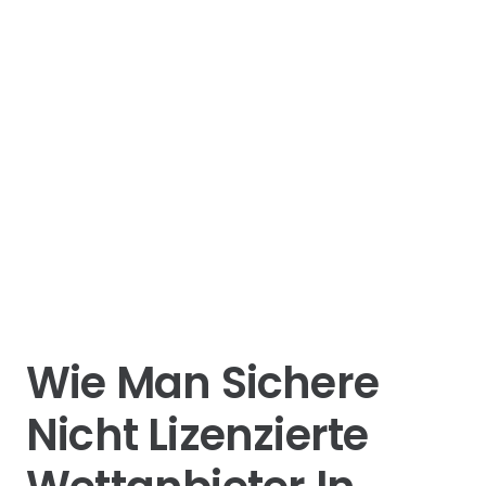
Wie Man Sichere
Nicht Lizenzierte