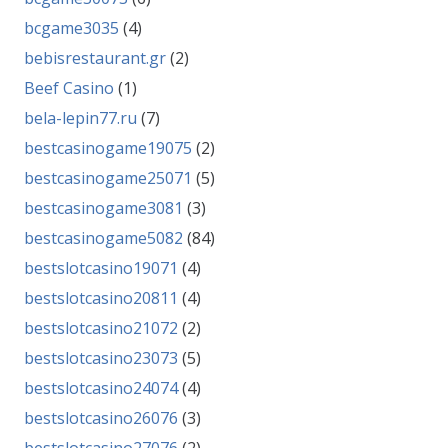
bcgame3035
(4)
bebisrestaurant.gr
(2)
Beef Casino
(1)
bela-lepin77.ru
(7)
bestcasinogame19075
(2)
bestcasinogame25071
(5)
bestcasinogame3081
(3)
bestcasinogame5082
(84)
bestslotcasino19071
(4)
bestslotcasino20811
(4)
bestslotcasino21072
(2)
bestslotcasino23073
(5)
bestslotcasino24074
(4)
bestslotcasino26076
(3)