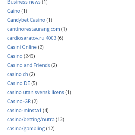
Business news
(1)
Caino
(1)
Candybet Casino
(1)
cantinorestaurang.com
(1)
cardiosaratov.ru 4003
(6)
Casini Online
(2)
Casino
(249)
Casino and Friends
(2)
casino ch
(2)
Casino DE
(5)
casino utan svensk licens
(1)
Casino-GR
(2)
casino-minsta1
(4)
casino/betting/nutra
(13)
casino/gambling
(12)