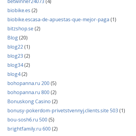
betwinner24073
(4)
biobike.es
(2)
biobike.escasa-de-apuestas-que-mejor-paga
(1)
bitzshop.se
(2)
Blog
(20)
blog22
(1)
blog23
(2)
blog34
(2)
blog4
(2)
bohopanna.ru 200
(5)
bohopanna.ru 800
(2)
Bonuskong Casino
(2)
bonusy-pokerdom-privetstvennyj.clients.site 503
(1)
bou-sosh6.ru 500
(5)
brightfamily.ru 600
(2)