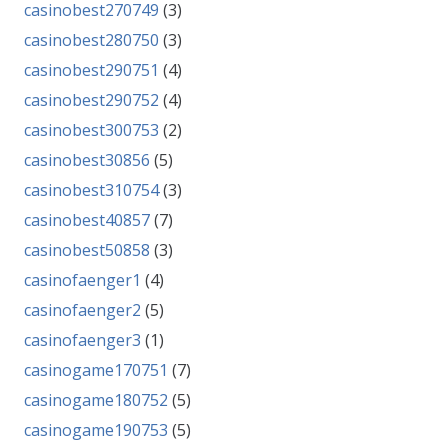
casinobest270749
(3)
casinobest280750
(3)
casinobest290751
(4)
casinobest290752
(4)
casinobest300753
(2)
casinobest30856
(5)
casinobest310754
(3)
casinobest40857
(7)
casinobest50858
(3)
casinofaenger1
(4)
casinofaenger2
(5)
casinofaenger3
(1)
casinogame170751
(7)
casinogame180752
(5)
casinogame190753
(5)