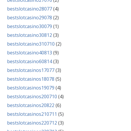
bestslotcasino27076
(2)
bestslotcasino28077
(4)
bestslotcasino29078
(2)
bestslotcasino30079
(1)
bestslotcasino30812
(3)
bestslotcasino310710
(2)
bestslotcasino40813
(9)
bestslotcasino60814
(3)
bestslotcasinos17077
(3)
bestslotcasinos18078
(5)
bestslotcasinos19079
(4)
bestslotcasinos200710
(4)
bestslotcasinos20822
(6)
bestslotcasinos210711
(5)
bestslotcasinos220712
(3)