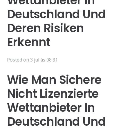
Wettanbieter In
Deutschland Und
Deren Risiken
Erkennt
Posted on
3 jul às 08:31
Wie Man Sichere
Nicht Lizenzierte
Wettanbieter In
Deutschland Und