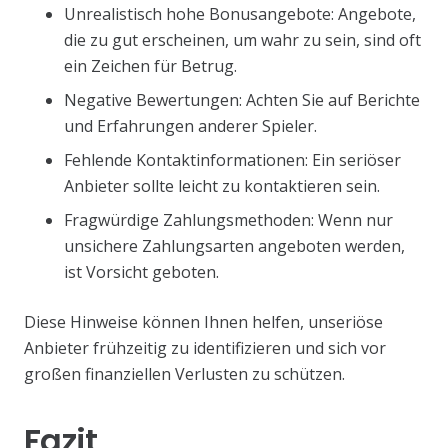
Unrealistisch hohe Bonusangebote: Angebote,
die zu gut erscheinen, um wahr zu sein, sind oft
ein Zeichen für Betrug.
Negative Bewertungen: Achten Sie auf Berichte
und Erfahrungen anderer Spieler.
Fehlende Kontaktinformationen: Ein seriöser
Anbieter sollte leicht zu kontaktieren sein.
Fragwürdige Zahlungsmethoden: Wenn nur
unsichere Zahlungsarten angeboten werden,
ist Vorsicht geboten.
Diese Hinweise können Ihnen helfen, unseriöse
Anbieter frühzeitig zu identifizieren und sich vor
großen finanziellen Verlusten zu schützen.
Fazit