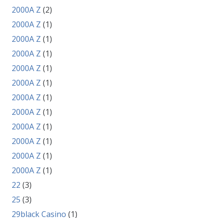
2000A Z
(2)
2000A Z
(1)
2000A Z
(1)
2000A Z
(1)
2000A Z
(1)
2000A Z
(1)
2000A Z
(1)
2000A Z
(1)
2000A Z
(1)
2000A Z
(1)
2000A Z
(1)
2000A Z
(1)
22
(3)
25
(3)
29black Casino
(1)