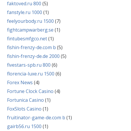
faktoved.ru 800
(5)
fanstyle.ru 1000
(1)
feelyourbody.ru 1500
(7)
fightcampwarberg.se
(1)
fintubesmfgco.net
(1)
fishin-frenzy-de.com b
(5)
fishin-frenzy-de.de 2000
(5)
fivestars-spb.ru 800
(6)
florencia-luxe.ru 1500
(6)
Forex News
(4)
Fortune Clock Casino
(4)
Fortunica Casino
(1)
FoxSlots Casino
(1)
fruitinator-game-de.com b
(1)
gairb56.ru 1500
(1)