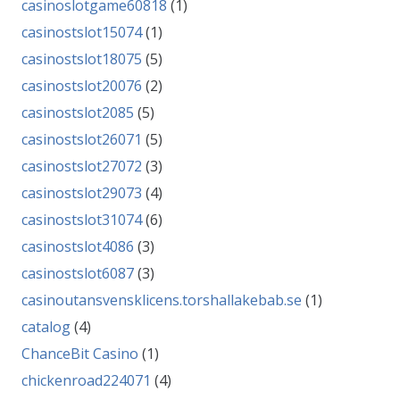
casinoslotgame60818
(1)
casinostslot15074
(1)
casinostslot18075
(5)
casinostslot20076
(2)
casinostslot2085
(5)
casinostslot26071
(5)
casinostslot27072
(3)
casinostslot29073
(4)
casinostslot31074
(6)
casinostslot4086
(3)
casinostslot6087
(3)
casinoutansvensklicens.torshallakebab.se
(1)
catalog
(4)
ChanceBit Casino
(1)
chickenroad224071
(4)