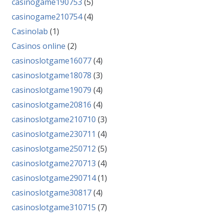
casinogame190753
(5)
casinogame210754
(4)
Casinolab
(1)
Casinos online
(2)
casinoslotgame16077
(4)
casinoslotgame18078
(3)
casinoslotgame19079
(4)
casinoslotgame20816
(4)
casinoslotgame210710
(3)
casinoslotgame230711
(4)
casinoslotgame250712
(5)
casinoslotgame270713
(4)
casinoslotgame290714
(1)
casinoslotgame30817
(4)
casinoslotgame310715
(7)