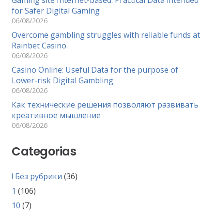
Gaming site Internet-based: Practical Data intended
for Safer Digital Gaming
06/08/2026
Overcome gambling struggles with reliable funds at
Rainbet Casino.
06/08/2026
Casino Online: Useful Data for the purpose of
Lower-risk Digital Gambling
06/08/2026
Как технические решения позволяют развивать
креативное мышление
06/08/2026
Categorias
! Без рубрики
(36)
1
(106)
10
(7)