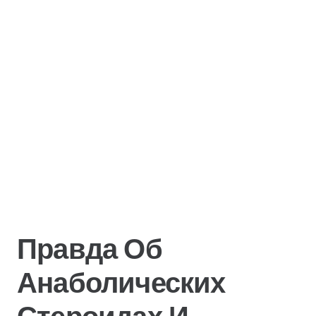
Правда Об
Анаболических