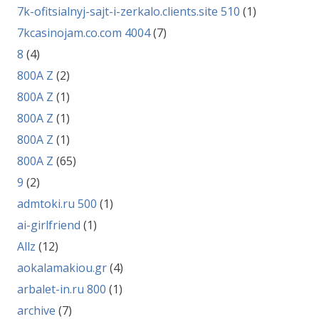
7k-ofitsialnyj-sajt-i-zerkalo.clients.site 510
(1)
7kcasinojam.co.com 4004
(7)
8
(4)
800A Z
(2)
800A Z
(1)
800A Z
(1)
800A Z
(1)
800A Z
(65)
9
(2)
admtoki.ru 500
(1)
ai-girlfriend
(1)
Allz
(12)
aokalamakiou.gr
(4)
arbalet-in.ru 800
(1)
archive
(7)