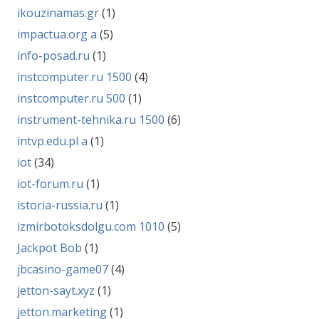
ikouzinamas.gr
(1)
impactua.org a
(5)
info-posad.ru
(1)
instcomputer.ru 1500
(4)
instcomputer.ru 500
(1)
instrument-tehnika.ru 1500
(6)
intvp.edu.pl a
(1)
iot
(34)
iot-forum.ru
(1)
istoria-russia.ru
(1)
izmirbotoksdolgu.com 1010
(5)
Jackpot Bob
(1)
jbcasino-game07
(4)
jetton-sayt.xyz
(1)
jetton.marketing
(1)