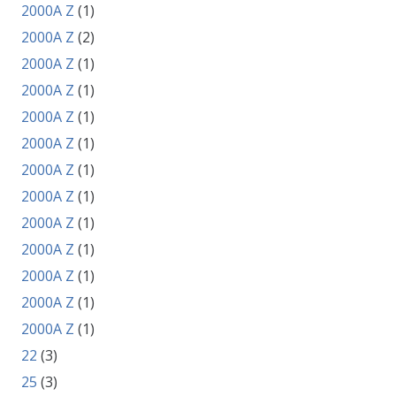
2000A Z
(1)
2000A Z
(2)
2000A Z
(1)
2000A Z
(1)
2000A Z
(1)
2000A Z
(1)
2000A Z
(1)
2000A Z
(1)
2000A Z
(1)
2000A Z
(1)
2000A Z
(1)
2000A Z
(1)
2000A Z
(1)
22
(3)
25
(3)