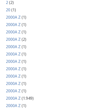
2
(2)
20
(1)
2000A Z
(1)
2000A Z
(1)
2000A Z
(1)
2000A Z
(2)
2000A Z
(1)
2000A Z
(1)
2000A Z
(1)
2000A Z
(1)
2000A Z
(1)
2000A Z
(1)
2000A Z
(1)
2000A Z
(1.949)
2000A Z
(1)