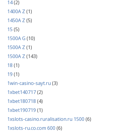
14
(2)
1400A Z
(1)
1450A Z
(5)
15
(5)
1500A G
(10)
1500A Z
(1)
1500A Z
(143)
18
(1)
19
(1)
1win-casino-sayt.ru
(3)
1xbet140717
(2)
1xbet180718
(4)
1xbet190719
(1)
1xslots-casino.ruralisation.ru 1500
(6)
1xslots-ru.co.com 600
(6)