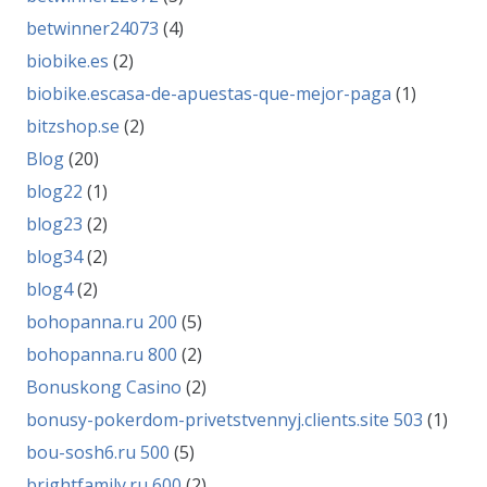
betwinner24073
(4)
biobike.es
(2)
biobike.escasa-de-apuestas-que-mejor-paga
(1)
bitzshop.se
(2)
Blog
(20)
blog22
(1)
blog23
(2)
blog34
(2)
blog4
(2)
bohopanna.ru 200
(5)
bohopanna.ru 800
(2)
Bonuskong Casino
(2)
bonusy-pokerdom-privetstvennyj.clients.site 503
(1)
bou-sosh6.ru 500
(5)
brightfamily.ru 600
(2)