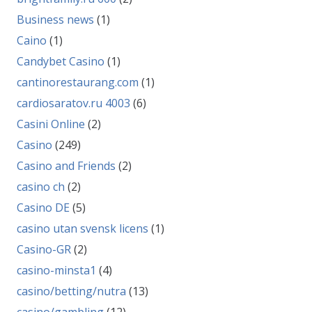
Business news
(1)
Caino
(1)
Candybet Casino
(1)
cantinorestaurang.com
(1)
cardiosaratov.ru 4003
(6)
Casini Online
(2)
Casino
(249)
Casino and Friends
(2)
casino ch
(2)
Casino DE
(5)
casino utan svensk licens
(1)
Casino-GR
(2)
casino-minsta1
(4)
casino/betting/nutra
(13)