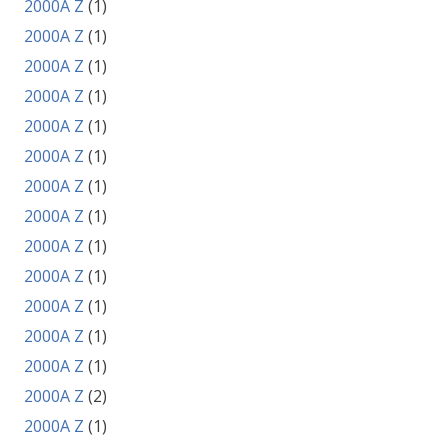
2000A Z
(1)
2000A Z
(1)
2000A Z
(1)
2000A Z
(1)
2000A Z
(1)
2000A Z
(1)
2000A Z
(1)
2000A Z
(1)
2000A Z
(1)
2000A Z
(1)
2000A Z
(1)
2000A Z
(1)
2000A Z
(1)
2000A Z
(2)
2000A Z
(1)