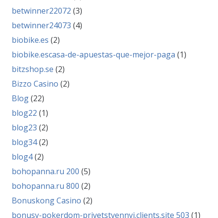
betwinner22072
(3)
betwinner24073
(4)
biobike.es
(2)
biobike.escasa-de-apuestas-que-mejor-paga
(1)
bitzshop.se
(2)
Bizzo Casino
(2)
Blog
(22)
blog22
(1)
blog23
(2)
blog34
(2)
blog4
(2)
bohopanna.ru 200
(5)
bohopanna.ru 800
(2)
Bonuskong Casino
(2)
bonusy-pokerdom-privetstvennyj.clients.site 503
(1)