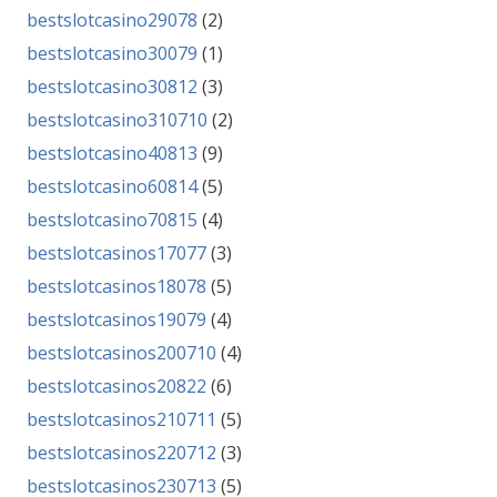
bestslotcasino29078
(2)
bestslotcasino30079
(1)
bestslotcasino30812
(3)
bestslotcasino310710
(2)
bestslotcasino40813
(9)
bestslotcasino60814
(5)
bestslotcasino70815
(4)
bestslotcasinos17077
(3)
bestslotcasinos18078
(5)
bestslotcasinos19079
(4)
bestslotcasinos200710
(4)
bestslotcasinos20822
(6)
bestslotcasinos210711
(5)
bestslotcasinos220712
(3)
bestslotcasinos230713
(5)