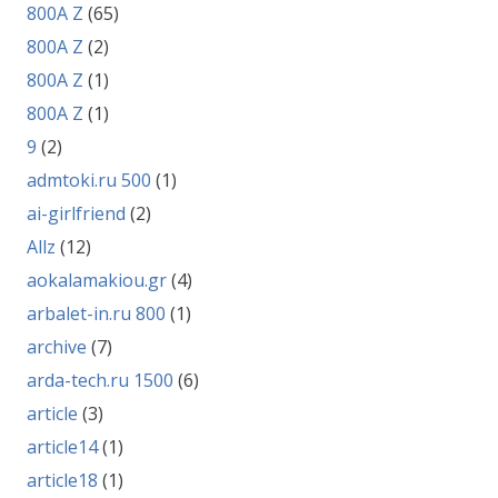
800A Z
(65)
800A Z
(2)
800A Z
(1)
800A Z
(1)
9
(2)
admtoki.ru 500
(1)
ai-girlfriend
(2)
Allz
(12)
aokalamakiou.gr
(4)
arbalet-in.ru 800
(1)
archive
(7)
arda-tech.ru 1500
(6)
article
(3)
article14
(1)
article18
(1)