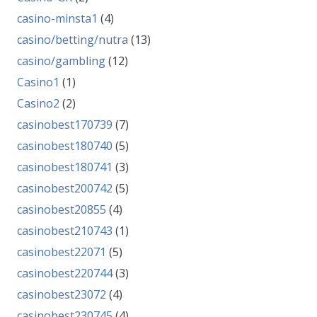
casino-minsta1
(4)
casino/betting/nutra
(13)
casino/gambling
(12)
Casino1
(1)
Casino2
(2)
casinobest170739
(7)
casinobest180740
(5)
casinobest180741
(3)
casinobest200742
(5)
casinobest20855
(4)
casinobest210743
(1)
casinobest22071
(5)
casinobest220744
(3)
casinobest23072
(4)
casinobest230745
(4)