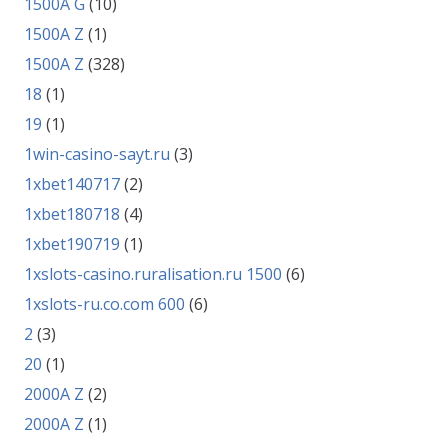
1500A G
(10)
1500A Z
(1)
1500A Z
(328)
18
(1)
19
(1)
1win-casino-sayt.ru
(3)
1xbet140717
(2)
1xbet180718
(4)
1xbet190719
(1)
1xslots-casino.ruralisation.ru 1500
(6)
1xslots-ru.co.com 600
(6)
2
(3)
20
(1)
2000A Z
(2)
2000A Z
(1)