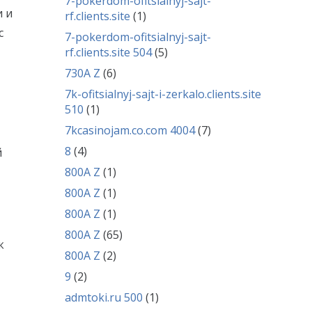
7-pokerdom-ofitsialnyj-sajt-
и и
rf.clients.site
(1)
с
7-pokerdom-ofitsialnyj-sajt-
rf.clients.site 504
(5)
730A Z
(6)
7k-ofitsialnyj-sajt-i-zerkalo.clients.site
510
(1)
7kcasinojam.co.com 4004
(7)
8
(4)
й
800A Z
(1)
800A Z
(1)
800A Z
(1)
800A Z
(65)
к
800A Z
(2)
9
(2)
admtoki.ru 500
(1)