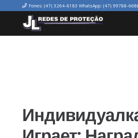
Fones: (47) 3264-6183 WhatsApp: (47) 99788-668
Индивидуалка
Играет: Награ