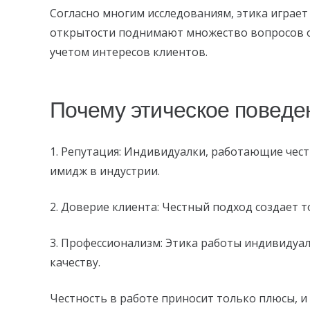
Согласно многим исследованиям, этика играет 
открытости поднимают множество вопросов о 
учетом интересов клиентов.
Почему этическое поведе
1. Репутация: Индивидуалки, работающие че
имидж в индустрии.
2. Доверие клиента: Честный подход создает 
3. Профессионализм: Этика работы индивидуал
качеству.
Честность в работе приносит только плюсы, и 