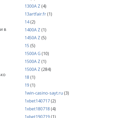
1300A Z
(4)
13artfair.fr
(1)
14
(2)
и в
1400A Z
(1)
1450A Z
(5)
15
(5)
1500A G
(10)
1500A Z
(1)
1500A Z
(284)
ько
18
(1)
19
(1)
1win-casino-sayt.ru
(3)
1xbet140717
(2)
1xbet180718
(4)
1xbet190719
(1)