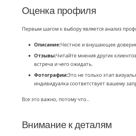
Оценка профиля
Первым шагом к выбору является анализ профи
Описание:
Честное и внушающее доверие
Отзывы:
Читайте мнения других клиентов
встреча и чего ожидать.
Фотографии:
Это не только этап визуаль
индивидуалка соответствует вашему запр
Все это важно, потому что…
Внимание к деталям