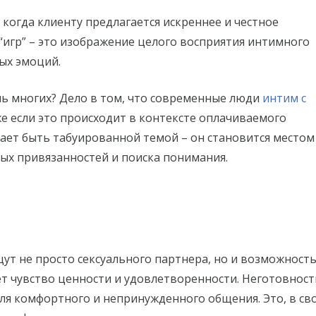
, когда клиенту предлагается искреннее и честное
“игр” – это изображение целого восприятия интимного
ных эмоций.
ль многих? Дело в том, что современные люди
интим с
е если это происходит в контексте оплачиваемого
тает быть табуированной темой – он становится местом
ых привязанностей и поиска понимания.
щут не просто сексуального партнера, но и возможност
ет чувство ценности и удовлетворенности. Неготовност
для комфортного и непринужденного общения. Это, в св