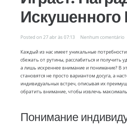
Искушенного 
Posted on
27 abr às 07:13
Nenhum comentário
Каждый из нас имеет уникальные потребности 
сбежать от рутины, расслабиться и получить у
а лишь искреннее внимание и понимание? В эт
становятся не просто вариантом досуга, а наст
индивидуальных встреч, описывая их преимущ
обратить внимание, чтобы извлечь максималь
Понимание индивиду