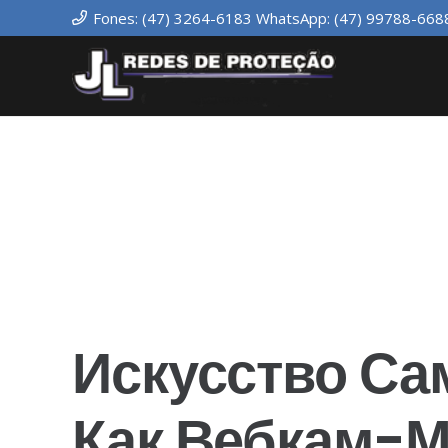
Fones: (47) 3264-6183 WhatsApp: (47) 99788-668
Искусство Са
Как Вебкам-