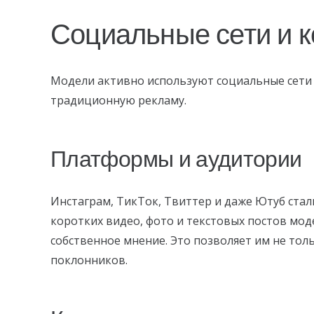
Социальные сети и 
Модели активно используют социальные сети 
традиционную рекламу.
Платформы и аудитории
Инстаграм, ТикТок, Твиттер и даже Ютуб ст
коротких видео, фото и текстовых постов мо
собственное мнение. Это позволяет им не тол
поклонников.