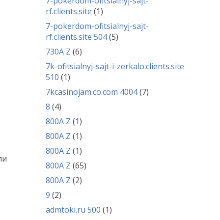
7-pokerdom-ofitsialnyj-sajt-
rf.clients.site
(1)
7-pokerdom-ofitsialnyj-sajt-
rf.clients.site 504
(5)
730A Z
(6)
7k-ofitsialnyj-sajt-i-zerkalo.clients.site
510
(1)
7kcasinojam.co.com 4004
(7)
8
(4)
800A Z
(1)
800A Z
(1)
800A Z
(1)
ли
800A Z
(65)
800A Z
(2)
9
(2)
admtoki.ru 500
(1)