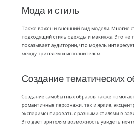
Мода и стиль
Также важен и внешний вид модели. Многие с
подходящий стиль одежды и макияжа. Это не 
показывает аудитории, что модель интересуе
между зрителем и исполнителем.
Создание тематических о
Создание самобытных образов также помогает
романтичные персонажи, так и яркие, эксцен
экспериментировать с разными стилями в зав
Это дает зрителям возможность увидеть нечт