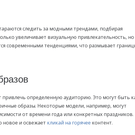
тараются следить за модными трендами, подбирая
только увеличивает визуальную привлекательность, но
тся современными тенденциями, что размывает границ
бразов
 привлечь определенную аудиторию. Это могут быть к
тричные образы. Некоторые модели, например, могут
исимости от времени года или конкретных праздников.
о новое и освежает
кликай на горячее
контент.