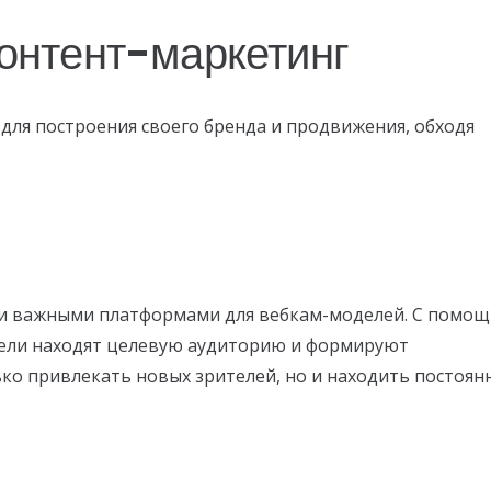
контент-маркетинг
для построения своего бренда и продвижения, обходя
али важными платформами для вебкам-моделей. С помо
дели находят целевую аудиторию и формируют
ько привлекать новых зрителей, но и находить постоян