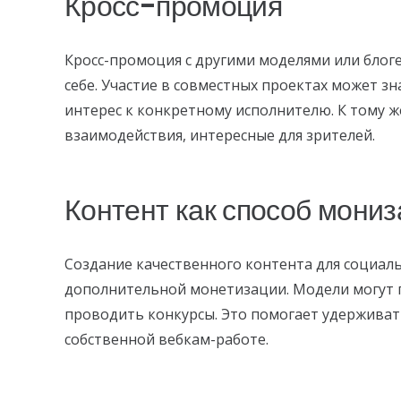
Кросс-промоция
Кросс-промоция с другими моделями или блог
себе. Участие в совместных проектах может з
интерес к конкретному исполнителю. К тому 
взаимодействия, интересные для зрителей.
Контент как способ мони
Создание качественного контента для социаль
дополнительной монетизации. Модели могут п
проводить конкурсы. Это помогает удерживат
собственной вебкам-работе.