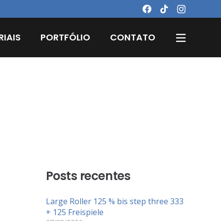
IAIS
PORTFÓLIO
CONTATO
Posts recentes
Large Roller 125 % bis step three 333
+ 125 Freispiele