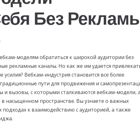
ебя Без Реклам
o
ебкам-моделям обратиться к широкой аудитории без
ые рекламные каналы. Но как же им удается привлекат
е усилия? Вебкам-индустрия становится все более
етрадиционные пути для продвижения и самопрезентац
ы и вызовы, с которыми сталкиваются вебкам-модели, 
 в насыщенном пространстве. Вы узнаете о важных
х подходах к взаимодействию с аудиторией, а также
иджа.