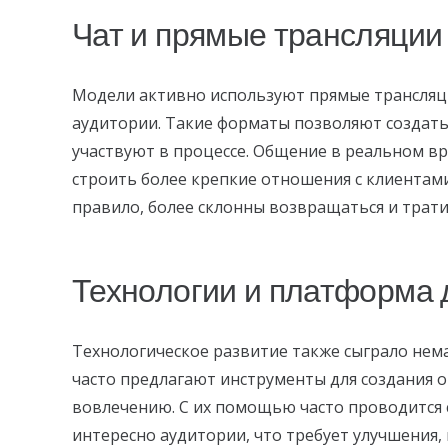
Чат и прямые трансляции
Модели активно используют прямые трансляц
аудитории. Такие форматы позволяют создать 
участвуют в процессе. Общение в реальном вр
строить более крепкие отношения с клиентами
правило, более склонны возвращаться и трат
Технологии и платформа 
Технологическое развитие также сыграло нем
часто предлагают инструменты для создания о
вовлечению. С их помощью часто проводится 
интересно аудитории, что требует улучшения, 