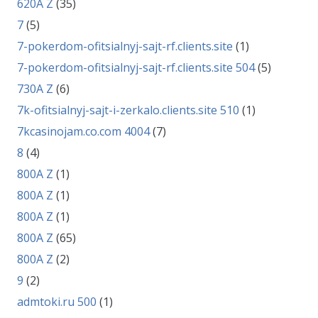
620A Z
(35)
7
(5)
7-pokerdom-ofitsialnyj-sajt-rf.clients.site
(1)
7-pokerdom-ofitsialnyj-sajt-rf.clients.site 504
(5)
730A Z
(6)
7k-ofitsialnyj-sajt-i-zerkalo.clients.site 510
(1)
7kcasinojam.co.com 4004
(7)
8
(4)
800A Z
(1)
800A Z
(1)
800A Z
(1)
800A Z
(65)
800A Z
(2)
9
(2)
admtoki.ru 500
(1)