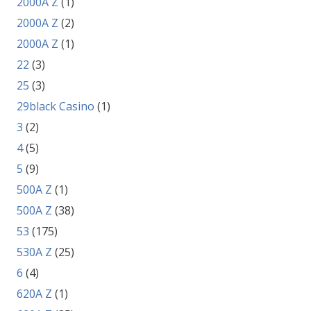
2000A Z
(1)
2000A Z
(2)
2000A Z
(1)
22
(3)
25
(3)
29black Casino
(1)
3
(2)
4
(5)
5
(9)
500A Z
(1)
500A Z
(38)
53
(175)
530A Z
(25)
6
(4)
620A Z
(1)