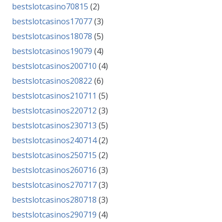
bestslotcasino70815
(2)
bestslotcasinos17077
(3)
bestslotcasinos18078
(5)
bestslotcasinos19079
(4)
bestslotcasinos200710
(4)
bestslotcasinos20822
(6)
bestslotcasinos210711
(5)
bestslotcasinos220712
(3)
bestslotcasinos230713
(5)
bestslotcasinos240714
(2)
bestslotcasinos250715
(2)
bestslotcasinos260716
(3)
bestslotcasinos270717
(3)
bestslotcasinos280718
(3)
bestslotcasinos290719
(4)