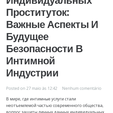
Индивидуальных
Проституток:
Важные Аспекты И
Будущее
Безопасности В
Интимной
Индустрии
Posted on
27 maio às 12:42
Nenhum comentário
В мире, где интимные услуги стали
неотъемлемой частью современного общества,
вопрос защиты личных данных индивидуальных