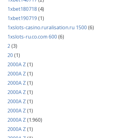
1xbet180718
(4)
1xbet190719
(1)
1xslots-casino.ruralisation.ru 1500
(6)
1xslots-ru.co.com 600
(6)
2
(3)
20
(1)
2000A Z
(1)
2000A Z
(1)
2000A Z
(1)
2000A Z
(1)
2000A Z
(1)
2000A Z
(1)
2000A Z
(1.960)
2000A Z
(1)