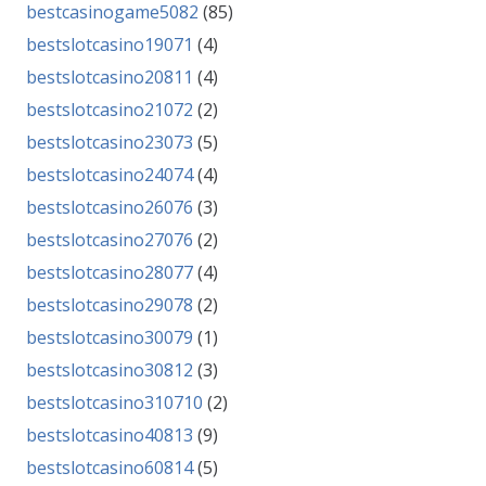
bestcasinogame5082
(85)
bestslotcasino19071
(4)
bestslotcasino20811
(4)
bestslotcasino21072
(2)
bestslotcasino23073
(5)
bestslotcasino24074
(4)
bestslotcasino26076
(3)
bestslotcasino27076
(2)
bestslotcasino28077
(4)
bestslotcasino29078
(2)
bestslotcasino30079
(1)
bestslotcasino30812
(3)
bestslotcasino310710
(2)
bestslotcasino40813
(9)
bestslotcasino60814
(5)