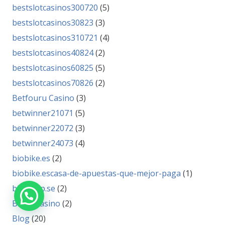
bestslotcasinos300720
(5)
bestslotcasinos30823
(3)
bestslotcasinos310721
(4)
bestslotcasinos40824
(2)
bestslotcasinos60825
(5)
bestslotcasinos70826
(2)
Betfouru Casino
(3)
betwinner21071
(5)
betwinner22072
(3)
betwinner24073
(4)
biobike.es
(2)
biobike.escasa-de-apuestas-que-mejor-paga
(1)
bitzshop.se
(2)
Bizzo Casino
(2)
Blog
(20)