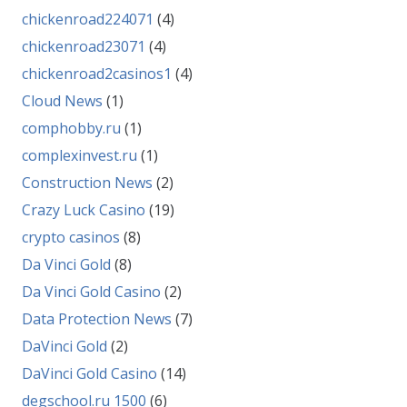
chickenroad224071
(4)
chickenroad23071
(4)
chickenroad2casinos1
(4)
Cloud News
(1)
comphobby.ru
(1)
complexinvest.ru
(1)
Construction News
(2)
Crazy Luck Casino
(19)
crypto casinos
(8)
Da Vinci Gold
(8)
Da Vinci Gold Casino
(2)
Data Protection News
(7)
DaVinci Gold
(2)
DaVinci Gold Casino
(14)
degschool.ru 1500
(6)