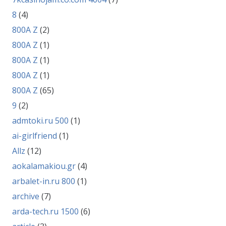
8
(4)
800A Z
(2)
800A Z
(1)
800A Z
(1)
800A Z
(1)
800A Z
(65)
9
(2)
admtoki.ru 500
(1)
ai-girlfriend
(1)
Allz
(12)
aokalamakiou.gr
(4)
arbalet-in.ru 800
(1)
archive
(7)
arda-tech.ru 1500
(6)