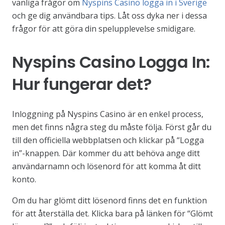
vanliga frågor om
Nyspins Casino logga in i Sverige
och ge dig användbara tips. Låt oss dyka ner i dessa
frågor för att göra din spelupplevelse smidigare.
Nyspins Casino Logga In:
Hur fungerar det?
Inloggning på Nyspins Casino är en enkel process,
men det finns några steg du måste följa. Först går du
till den officiella webbplatsen och klickar på “Logga
in”-knappen. Där kommer du att behöva ange ditt
användarnamn och lösenord för att komma åt ditt
konto.
Om du har glömt ditt lösenord finns det en funktion
för att återställa det. Klicka bara på länken för “Glömt