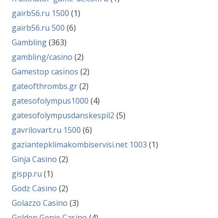
gairb56.ru 1500
(1)
gairb56.ru 500
(6)
Gambling
(363)
gambling/casino
(2)
Gamestop casinos
(2)
gateofthrombs.gr
(2)
gatesofolympus1000
(4)
gatesofolympusdanskespil2
(5)
gavrilovart.ru 1500
(6)
gaziantepklimakombiservisi.net 1003
(1)
Ginja Casino
(2)
gispp.ru
(1)
Godz Casino
(2)
Golazzo Casino
(3)
Golden Genie Casino
(4)