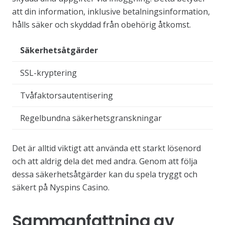
att din information, inklusive betalningsinformation,
hålls säker och skyddad från obehörig åtkomst.
Säkerhetsåtgärder
SSL-kryptering
Tvåfaktorsautentisering
Regelbundna säkerhetsgranskningar
Det är alltid viktigt att använda ett starkt lösenord
och att aldrig dela det med andra. Genom att följa
dessa säkerhetsåtgärder kan du spela tryggt och
säkert på Nyspins Casino.
Sammanfattning av