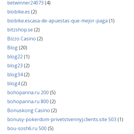
betwinner24073
(4)
biobike.es
(2)
biobike.escasa-de-apuestas-que-mejor-paga
(1)
bitzshop.se
(2)
Bizzo Casino
(2)
Blog
(20)
blog22
(1)
blog23
(2)
blog34
(2)
blog4
(2)
bohopanna.ru 200
(5)
bohopanna.ru 800
(2)
Bonuskong Casino
(2)
bonusy-pokerdom-privetstvennyj.clients.site 503
(1)
bou-sosh6.ru 500
(5)