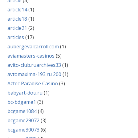
article
(3)
article14
(1)
article18
(1)
article21
(2)
articles
(17)
aubergevalcarroll.com
(1)
aviamasters-casinos
(5)
avito-club.ruarchives33
(1)
avtomaxima-193.ru 200
(1)
Aztec Paradise Casino
(3)
babyart-dou.ru
(1)
bc-bdgame1
(3)
bcgame1084
(4)
bcgame29072
(3)
bcgame30073
(6)