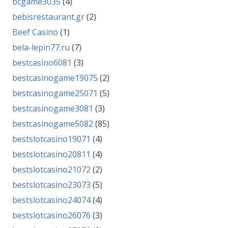
bcgame3035
(4)
bebisrestaurant.gr
(2)
Beef Casino
(1)
bela-lepin77.ru
(7)
bestcasino6081
(3)
bestcasinogame19075
(2)
bestcasinogame25071
(5)
bestcasinogame3081
(3)
bestcasinogame5082
(85)
bestslotcasino19071
(4)
bestslotcasino20811
(4)
bestslotcasino21072
(2)
bestslotcasino23073
(5)
bestslotcasino24074
(4)
bestslotcasino26076
(3)