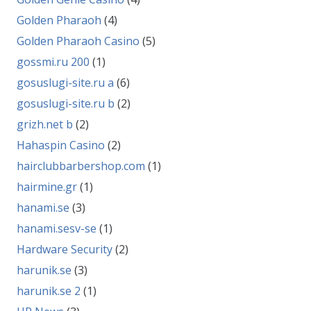
Golden Pharaoh
(4)
Golden Pharaoh Casino
(5)
gossmi.ru 200
(1)
gosuslugi-site.ru a
(6)
gosuslugi-site.ru b
(2)
grizh.net b
(2)
Hahaspin Casino
(2)
hairclubbarbershop.com
(1)
hairmine.gr
(1)
hanami.se
(3)
hanami.sesv-se
(1)
Hardware Security
(2)
harunik.se
(3)
harunik.se 2
(1)