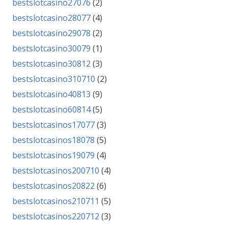
bestslotcasino27076
(2)
bestslotcasino28077
(4)
bestslotcasino29078
(2)
bestslotcasino30079
(1)
bestslotcasino30812
(3)
bestslotcasino310710
(2)
bestslotcasino40813
(9)
bestslotcasino60814
(5)
bestslotcasinos17077
(3)
bestslotcasinos18078
(5)
bestslotcasinos19079
(4)
bestslotcasinos200710
(4)
bestslotcasinos20822
(6)
bestslotcasinos210711
(5)
bestslotcasinos220712
(3)