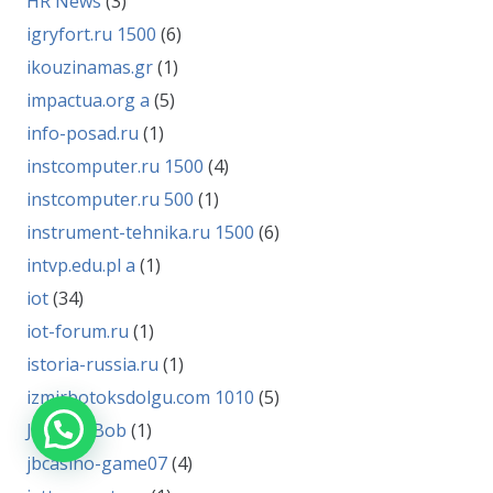
HR News
(3)
igryfort.ru 1500
(6)
ikouzinamas.gr
(1)
impactua.org a
(5)
info-posad.ru
(1)
instcomputer.ru 1500
(4)
instcomputer.ru 500
(1)
instrument-tehnika.ru 1500
(6)
intvp.edu.pl a
(1)
iot
(34)
iot-forum.ru
(1)
istoria-russia.ru
(1)
izmirbotoksdolgu.com 1010
(5)
Jackpot Bob
(1)
jbcasino-game07
(4)