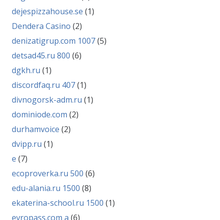
dejespizzahouse.se
(1)
Dendera Casino
(2)
denizatigrup.com 1007
(5)
detsad45.ru 800
(6)
dgkh.ru
(1)
discordfaq.ru 407
(1)
divnogorsk-adm.ru
(1)
dominiode.com
(2)
durhamvoice
(2)
dvipp.ru
(1)
e
(7)
ecoproverka.ru 500
(6)
edu-alania.ru 1500
(8)
ekaterina-school.ru 1500
(1)
evropass.com a
(6)