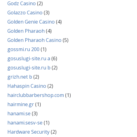
Godz Casino
(2)
Golazzo Casino
(3)
Golden Genie Casino
(4)
Golden Pharaoh
(4)
Golden Pharaoh Casino
(5)
gossmi.ru 200
(1)
gosuslugi-site.ru a
(6)
gosuslugi-site.ru b
(2)
grizh.net b
(2)
Hahaspin Casino
(2)
hairclubbarbershop.com
(1)
hairmine.gr
(1)
hanami.se
(3)
hanami.sesv-se
(1)
Hardware Security
(2)