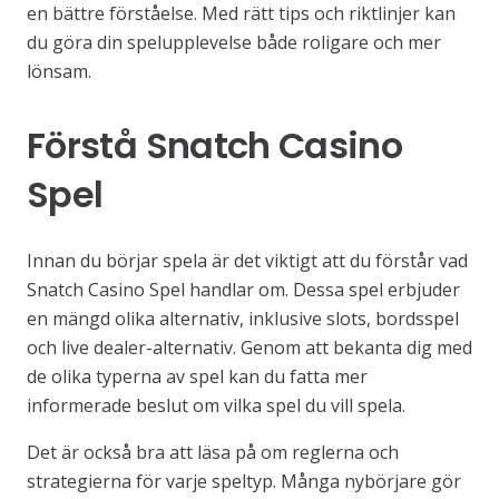
en bättre förståelse. Med rätt tips och riktlinjer kan
du göra din spelupplevelse både roligare och mer
lönsam.
Förstå Snatch Casino
Spel
Innan du börjar spela är det viktigt att du förstår vad
Snatch Casino Spel handlar om. Dessa spel erbjuder
en mängd olika alternativ, inklusive slots, bordsspel
och live dealer-alternativ. Genom att bekanta dig med
de olika typerna av spel kan du fatta mer
informerade beslut om vilka spel du vill spela.
Det är också bra att läsa på om reglerna och
strategierna för varje speltyp. Många nybörjare gör