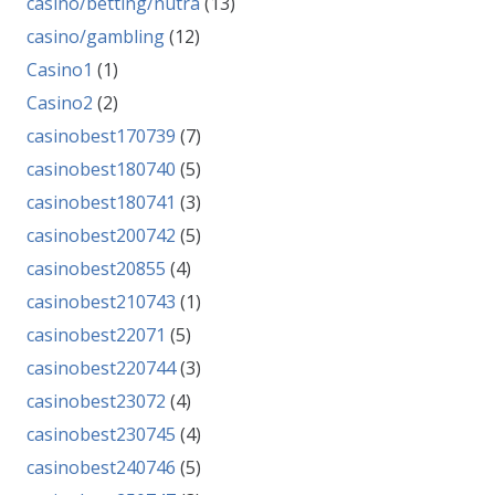
casino/betting/nutra
(13)
casino/gambling
(12)
Casino1
(1)
Casino2
(2)
casinobest170739
(7)
casinobest180740
(5)
casinobest180741
(3)
casinobest200742
(5)
casinobest20855
(4)
casinobest210743
(1)
casinobest22071
(5)
casinobest220744
(3)
casinobest23072
(4)
casinobest230745
(4)
casinobest240746
(5)