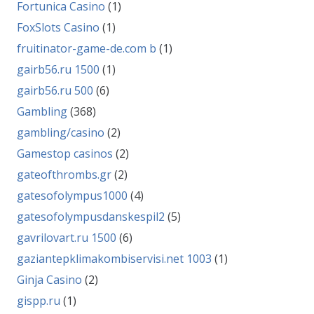
Fortunica Casino
(1)
FoxSlots Casino
(1)
fruitinator-game-de.com b
(1)
gairb56.ru 1500
(1)
gairb56.ru 500
(6)
Gambling
(368)
gambling/casino
(2)
Gamestop casinos
(2)
gateofthrombs.gr
(2)
gatesofolympus1000
(4)
gatesofolympusdanskespil2
(5)
gavrilovart.ru 1500
(6)
gaziantepklimakombiservisi.net 1003
(1)
Ginja Casino
(2)
gispp.ru
(1)