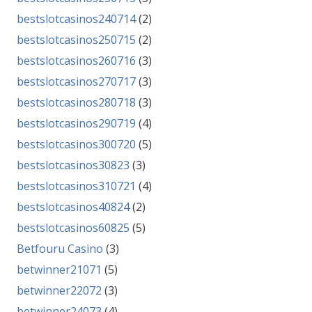
bestslotcasinos240714
(2)
bestslotcasinos250715
(2)
bestslotcasinos260716
(3)
bestslotcasinos270717
(3)
bestslotcasinos280718
(3)
bestslotcasinos290719
(4)
bestslotcasinos300720
(5)
bestslotcasinos30823
(3)
bestslotcasinos310721
(4)
bestslotcasinos40824
(2)
bestslotcasinos60825
(5)
Betfouru Casino
(3)
betwinner21071
(5)
betwinner22072
(3)
betwinner24073
(4)