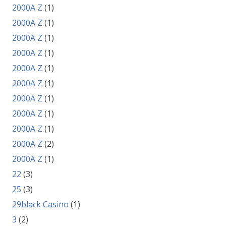
2000A Z
(1)
2000A Z
(1)
2000A Z
(1)
2000A Z
(1)
2000A Z
(1)
2000A Z
(1)
2000A Z
(1)
2000A Z
(1)
2000A Z
(1)
2000A Z
(2)
2000A Z
(1)
22
(3)
25
(3)
29black Casino
(1)
3
(2)