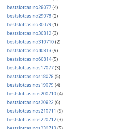
bestslotcasino28077
(4)
bestslotcasino29078
(2)
bestslotcasino30079
(1)
bestslotcasino30812
(3)
bestslotcasino310710
(2)
bestslotcasino40813
(9)
bestslotcasino60814
(5)
bestslotcasinos17077
(3)
bestslotcasinos18078
(5)
bestslotcasinos19079
(4)
bestslotcasinos200710
(4)
bestslotcasinos20822
(6)
bestslotcasinos210711
(5)
bestslotcasinos220712
(3)
bestslotcasinos230713
(5)