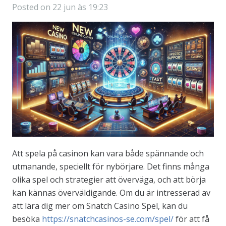
Posted on
22 jun às 19:23
Att spela på casinon kan vara både spännande och
utmanande, speciellt för nybörjare. Det finns många
olika spel och strategier att överväga, och att börja
kan kännas överväldigande. Om du är intresserad av
att lära dig mer om Snatch Casino Spel, kan du
besöka
https://snatchcasinos-se.com/spel/
för att få