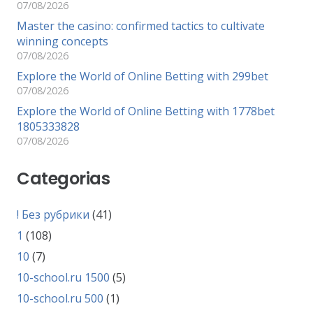
07/08/2026
Master the casino: confirmed tactics to cultivate
winning concepts
07/08/2026
Explore the World of Online Betting with 299bet
07/08/2026
Explore the World of Online Betting with 1778bet
1805333828
07/08/2026
Categorias
! Без рубрики
(41)
1
(108)
10
(7)
10-school.ru 1500
(5)
10-school.ru 500
(1)