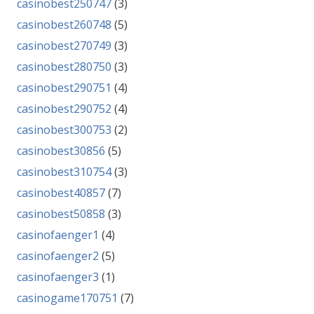
casinobest250747
(3)
casinobest260748
(5)
casinobest270749
(3)
casinobest280750
(3)
casinobest290751
(4)
casinobest290752
(4)
casinobest300753
(2)
casinobest30856
(5)
casinobest310754
(3)
casinobest40857
(7)
casinobest50858
(3)
casinofaenger1
(4)
casinofaenger2
(5)
casinofaenger3
(1)
casinogame170751
(7)