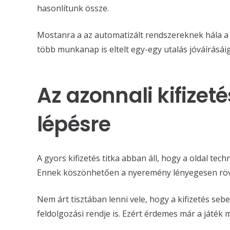
hasonlítunk össze.
Mostanra a az automatizált rendszereknek hála a f
több munkanap is eltelt egy-egy utalás jóváírásái
Az azonnali kifizet
lépésre
A gyors kifizetés titka abban áll, hogy a oldal tech
Ennek köszönhetően a nyeremény lényegesen rövid
Nem árt tisztában lenni vele, hogy a kifizetés s
feldolgozási rendje is. Ezért érdemes már a játék 