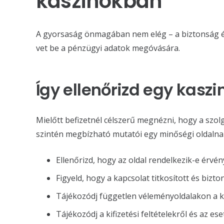
kaszinókban
A gyorsaság önmagában nem elég – a biztonság ép
vet be a pénzügyi adatok megóvására.
Így ellenőrizd egy kas
Mielőtt befizetnél célszerű megnézni, hogy a szol
szintén megbízható mutatói egy minőségi oldalna
Ellenőrizd, hogy az oldal rendelkezik-e érvén
Figyeld, hogy a kapcsolat titkosított és bizt
Tájékozódj független véleményoldalakon a k
Tájékozódj a kifizetési feltételekről és az ese