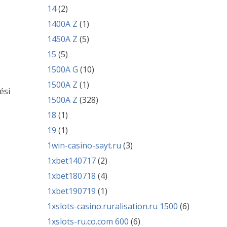
14
(2)
1400A Z
(1)
1450A Z
(5)
15
(5)
1500A G
(10)
1500A Z
(1)
ési
1500A Z
(328)
18
(1)
19
(1)
1win-casino-sayt.ru
(3)
1xbet140717
(2)
1xbet180718
(4)
1xbet190719
(1)
1xslots-casino.ruralisation.ru 1500
(6)
1xslots-ru.co.com 600
(6)