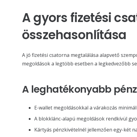
A gyors fizetési cs
összehasonlítása
A jó fizetési csatorna megtalálása alapvető szempo
megoldások a legtöbb esetben a legkedvezőbb seb
A leghatékonyabb pénzk
E-wallet megoldásokkal a várakozás minimál
A blokklánc-alapú megoldások rendkívül gyo
Kártyás pénzkivételnél jellemzően egy-két 