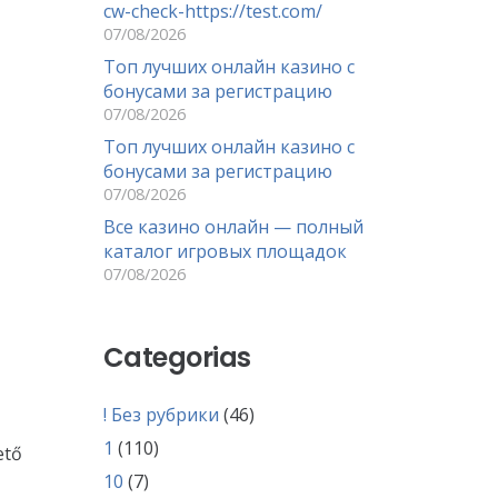
cw-check-https://test.com/
07/08/2026
Топ лучших онлайн казино с
бонусами за регистрацию
07/08/2026
Топ лучших онлайн казино с
бонусами за регистрацию
07/08/2026
Все казино онлайн — полный
каталог игровых площадок
07/08/2026
Categorias
! Без рубрики
(46)
1
(110)
ető
10
(7)