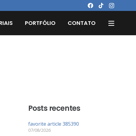
IAIS
PORTFÓLIO
CONTATO
Posts recentes
favorite article 385390
07/08/2026