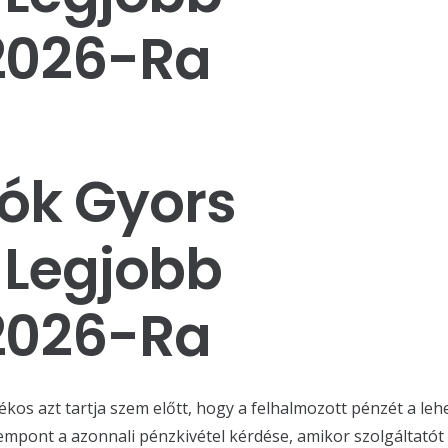
2026-Ra
nók Gyors
A Legjobb
2026-Ra
ékos azt tartja szem előtt, hogy a felhalmozott pénzét a leh
empont a azonnali pénzkivétel kérdése, amikor szolgáltatót