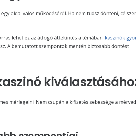
k egy oldal valós működéséről. Ha nem tudsz dönteni, célsze
rrás lehet ez az átfogó áttekintés a témában:
kaszinók gyo
lálsz. A bemutatott szempontok mentén biztosabb döntést
 kaszinó kiválasztásáho
es mérlegelni. Nem csupán a kifizetés sebessége a mérvad
sabb szempontjai