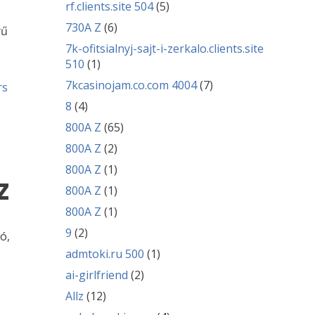
rf.clients.site 504
(5)
730A Z
(6)
rű
7k-ofitsialnyj-sajt-i-zerkalo.clients.site
510
(1)
7kcasinojam.co.com 4004
(7)
rs
8
(4)
800A Z
(65)
800A Z
(2)
800A Z
(1)
z
800A Z
(1)
800A Z
(1)
9
(2)
ó,
admtoki.ru 500
(1)
ai-girlfriend
(2)
Allz
(12)