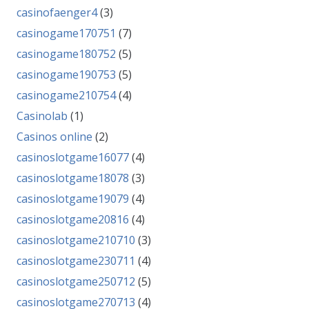
casinofaenger4
(3)
casinogame170751
(7)
casinogame180752
(5)
casinogame190753
(5)
casinogame210754
(4)
Casinolab
(1)
Casinos online
(2)
casinoslotgame16077
(4)
casinoslotgame18078
(3)
casinoslotgame19079
(4)
casinoslotgame20816
(4)
casinoslotgame210710
(3)
casinoslotgame230711
(4)
casinoslotgame250712
(5)
casinoslotgame270713
(4)