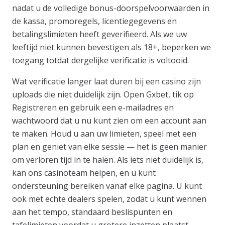
nadat u de volledige bonus-doorspelvoorwaarden in
de kassa, promoregels, licentiegegevens en
betalingslimieten heeft geverifieerd. Als we uw
leeftijd niet kunnen bevestigen als 18+, beperken we
toegang totdat dergelijke verificatie is voltooid.
Wat verificatie langer laat duren bij een casino zijn
uploads die niet duidelijk zijn. Open Gxbet, tik op
Registreren en gebruik een e-mailadres en
wachtwoord dat u nu kunt zien om een account aan
te maken. Houd u aan uw limieten, speel met een
plan en geniet van elke sessie — het is geen manier
om verloren tijd in te halen. Als iets niet duidelijk is,
kan ons casinoteam helpen, en u kunt
ondersteuning bereiken vanaf elke pagina. U kunt
ook met echte dealers spelen, zodat u kunt wennen
aan het tempo, standaard beslispunten en
tafelimieten voordat u grotere inzetten plaatst.