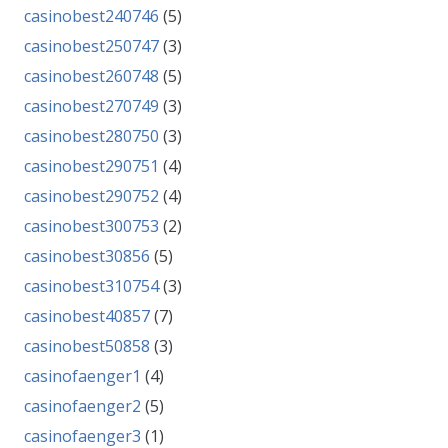
casinobest240746
(5)
casinobest250747
(3)
casinobest260748
(5)
casinobest270749
(3)
casinobest280750
(3)
casinobest290751
(4)
casinobest290752
(4)
casinobest300753
(2)
casinobest30856
(5)
casinobest310754
(3)
casinobest40857
(7)
casinobest50858
(3)
casinofaenger1
(4)
casinofaenger2
(5)
casinofaenger3
(1)