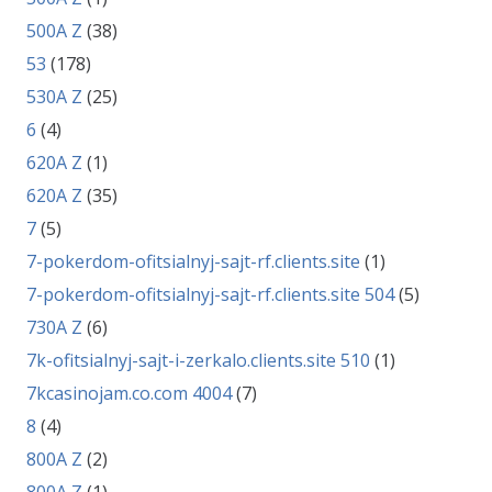
500A Z
(38)
53
(178)
530A Z
(25)
6
(4)
620A Z
(1)
620A Z
(35)
7
(5)
7-pokerdom-ofitsialnyj-sajt-rf.clients.site
(1)
7-pokerdom-ofitsialnyj-sajt-rf.clients.site 504
(5)
730A Z
(6)
7k-ofitsialnyj-sajt-i-zerkalo.clients.site 510
(1)
7kcasinojam.co.com 4004
(7)
8
(4)
800A Z
(2)