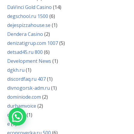
DaVinci Gold Casino
(14)
degschool.ru 1500
(6)
dejespizzahouse.se
(1)
Dendera Casino
(2)
denizatigrup.com 1007
(5)
detsad45.ru 800
(6)
Development News
(1)
dgkh.ru
(1)
discordfaq.ru 407
(1)
divnogorsk-adm.ru
(1)
dominiode.com
(2)
durhamvoice
(2)
dvipp.ru
(1)
e
(7)
ecoproverka.ru 500
(6)