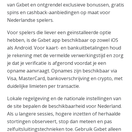
van Gxbet en ontgrendel exclusieve bonussen, gratis
spins en cashback-aanbiedingen op maat voor
Nederlandse spelers.
Voor spelers die liever een geïnstalleerde optie
hebben, is de Gxbet app beschikbaar op zowel iOS
als Android. Voor kaart- en bankuitbetalingen houd
je rekening met de vermelde verwerkingstijd en zorg
je dat je verificatie is afgerond voordat je een
opname aanvraagt. Opnames zijn beschikbaar via
Visa, MasterCard, bankoverschrijving en crypto, met
duidelijke limieten per transactie.
Lokale regelgeving en de nationale instellingen van
de site bepalen de beschikbaarheid voor Nederland.
Als u langere sessies, hogere inzetten of herhaalde
stortingen observeert, stop dan meteen en pas
zelfuitsluitingstechnieken toe. Gebruik Gxbet alleen