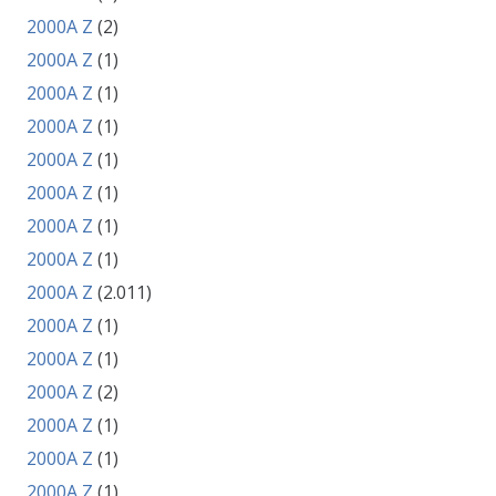
2000A Z
(2)
2000A Z
(1)
2000A Z
(1)
2000A Z
(1)
2000A Z
(1)
2000A Z
(1)
2000A Z
(1)
2000A Z
(1)
2000A Z
(2.011)
2000A Z
(1)
2000A Z
(1)
2000A Z
(2)
2000A Z
(1)
2000A Z
(1)
2000A Z
(1)