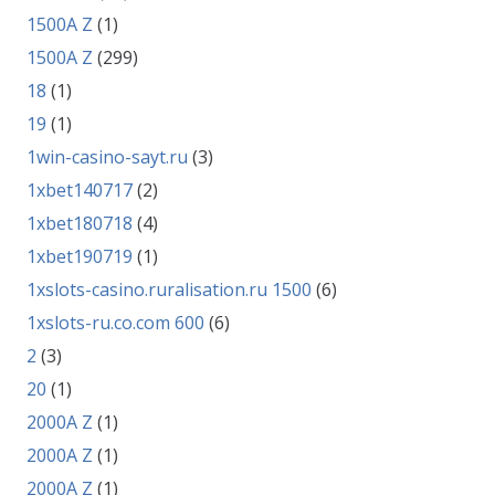
1500A Z
(1)
1500A Z
(299)
18
(1)
19
(1)
1win-casino-sayt.ru
(3)
1xbet140717
(2)
1xbet180718
(4)
1xbet190719
(1)
1xslots-casino.ruralisation.ru 1500
(6)
1xslots-ru.co.com 600
(6)
2
(3)
20
(1)
2000A Z
(1)
2000A Z
(1)
2000A Z
(1)