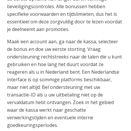
beveiligingscontroles. Alle bonussen hebben
specifieke voorwaarden en tijdslimieten, dus het is
essentieel om deze zorgvuldig door te lezen voordat
je deelneemt aan promoties.
Maak een account aan, ga naar de kassa, selecteer
de bonus en doe uw eerste storting. Vraag
ondersteuning rechtstreeks naar de talen die u kunt
gebruiken en hoe lang het duurt voordat ze
reageren als u in Nederland bent. Een Nederlandse
interface is op sommige platforms beschikbaar,
maar niet altijd. Bel ondersteuning met uw
transactie-ID als u uw uitbetaling niet op de
vervaldatum hebt ontvangen. Zoek in het gebied
waar de kassa werkt naar geschatte
verwerkingstijden en eventuele interne
goedkeuringsperiodes.