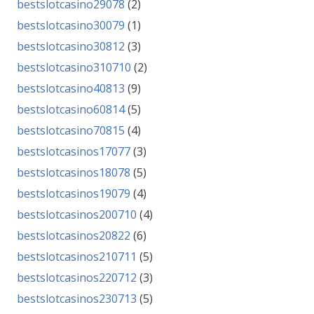
bestslotcasino29078
(2)
bestslotcasino30079
(1)
bestslotcasino30812
(3)
bestslotcasino310710
(2)
bestslotcasino40813
(9)
bestslotcasino60814
(5)
bestslotcasino70815
(4)
bestslotcasinos17077
(3)
bestslotcasinos18078
(5)
bestslotcasinos19079
(4)
bestslotcasinos200710
(4)
bestslotcasinos20822
(6)
bestslotcasinos210711
(5)
bestslotcasinos220712
(3)
bestslotcasinos230713
(5)