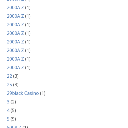
2000A Z
(1)
2000A Z
(1)
2000A Z
(1)
2000A Z
(1)
2000A Z
(1)
2000A Z
(1)
2000A Z
(1)
2000A Z
(1)
22
(3)
25
(3)
29black Casino
(1)
3
(2)
4
(5)
5
(9)
500A Z
(1)