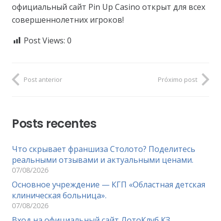
официальный сайт Pin Up Casino открыт для всех
совершеннолетних игроков!
Post Views:
0
Post anterior
Próximo post
Posts recentes
Что скрывает франшиза Столото? Поделитесь
реальными отзывами и актуальными ценами.
07/08/2026
Основное учреждение — КГП «Областная детская
клиническая больница».
07/08/2026
Вход на официальный сайт ЛотоКлуб КЗ