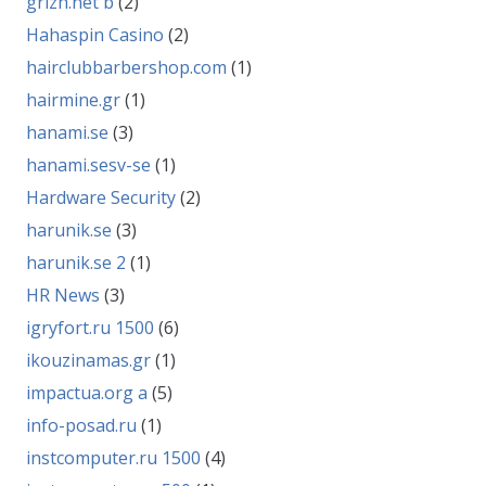
grizh.net b
(2)
Hahaspin Casino
(2)
hairclubbarbershop.com
(1)
hairmine.gr
(1)
hanami.se
(3)
hanami.sesv-se
(1)
Hardware Security
(2)
harunik.se
(3)
harunik.se 2
(1)
HR News
(3)
igryfort.ru 1500
(6)
ikouzinamas.gr
(1)
impactua.org a
(5)
info-posad.ru
(1)
instcomputer.ru 1500
(4)