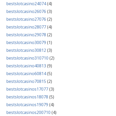
bestslotcasino24074
(4)
bestslotcasino26076
(3)
bestslotcasino27076
(2)
bestslotcasino28077
(4)
bestslotcasino29078
(2)
bestslotcasino30079
(1)
bestslotcasino30812
(3)
bestslotcasino310710
(2)
bestslotcasino40813
(9)
bestslotcasino60814
(5)
bestslotcasino70815
(2)
bestslotcasinos17077
(3)
bestslotcasinos18078
(5)
bestslotcasinos19079
(4)
bestslotcasinos200710
(4)