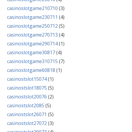
casinoslotgame210710
(3)
casinoslotgame230711
(4)
casinoslotgame250712
(5)
casinoslotgame270713
(4)
casinoslotgame290714
(1)
casinoslotgame30817
(4)
casinoslotgame310715
(7)
casinoslotgame60818
(1)
casinostslot15074
(1)
casinostslot18075
(5)
casinostslot20076
(2)
casinostslot2085
(5)
casinostslot26071
(5)
casinostslot27072
(3)