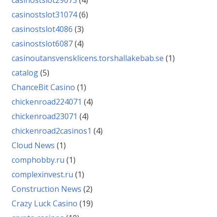
casinostslot29073
(4)
casinostslot31074
(6)
casinostslot4086
(3)
casinostslot6087
(4)
casinoutansvensklicens.torshallakebab.se
(1)
catalog
(5)
ChanceBit Casino
(1)
chickenroad224071
(4)
chickenroad23071
(4)
chickenroad2casinos1
(4)
Cloud News
(1)
comphobby.ru
(1)
complexinvest.ru
(1)
Construction News
(2)
Crazy Luck Casino
(19)