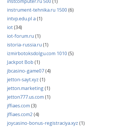
instcomputer.ru 500
(1)
instrument-tehnika.ru 1500
(6)
intvp.edu.pl a
(1)
iot
(34)
iot-forum.ru
(1)
istoria-russia.ru
(1)
izmirbotoksdolgu.com 1010
(5)
Jackpot Bob
(1)
jbcasino-game07
(4)
jetton-sayt.xyz
(1)
jetton.marketing
(1)
jetton777.us.com
(1)
jffiaes.com
(3)
jffiaes.com2
(4)
joycasino-bonus-registraciya.xyz
(1)