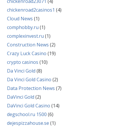
chickenroad23071
(4)
chickenroad2casinos1
(4)
Cloud News
(1)
comphobby.ru
(1)
complexinvest.ru
(1)
Construction News
(2)
Crazy Luck Casino
(19)
crypto casinos
(10)
Da Vinci Gold
(8)
Da Vinci Gold Casino
(2)
Data Protection News
(7)
DaVinci Gold
(2)
DaVinci Gold Casino
(14)
degschool.ru 1500
(6)
dejespizzahouse.se
(1)