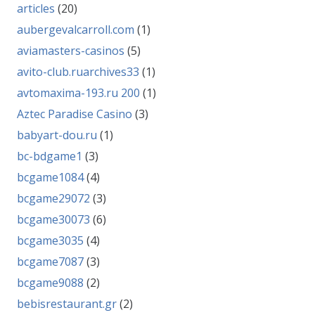
articles
(20)
aubergevalcarroll.com
(1)
aviamasters-casinos
(5)
avito-club.ruarchives33
(1)
avtomaxima-193.ru 200
(1)
Aztec Paradise Casino
(3)
babyart-dou.ru
(1)
bc-bdgame1
(3)
bcgame1084
(4)
bcgame29072
(3)
bcgame30073
(6)
bcgame3035
(4)
bcgame7087
(3)
bcgame9088
(2)
bebisrestaurant.gr
(2)