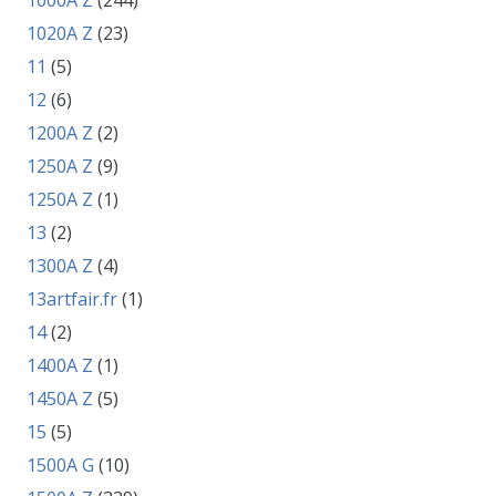
1000A Z
(244)
1020A Z
(23)
11
(5)
12
(6)
1200A Z
(2)
1250A Z
(9)
1250A Z
(1)
13
(2)
1300A Z
(4)
13artfair.fr
(1)
14
(2)
1400A Z
(1)
1450A Z
(5)
15
(5)
1500A G
(10)