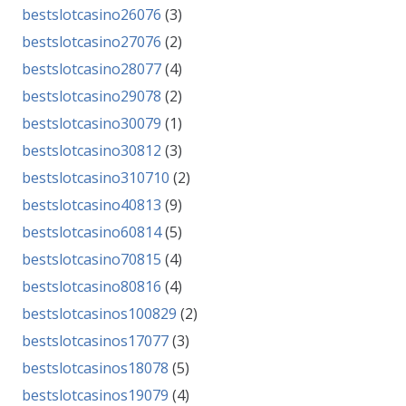
bestslotcasino26076
(3)
bestslotcasino27076
(2)
bestslotcasino28077
(4)
bestslotcasino29078
(2)
bestslotcasino30079
(1)
bestslotcasino30812
(3)
bestslotcasino310710
(2)
bestslotcasino40813
(9)
bestslotcasino60814
(5)
bestslotcasino70815
(4)
bestslotcasino80816
(4)
bestslotcasinos100829
(2)
bestslotcasinos17077
(3)
bestslotcasinos18078
(5)
bestslotcasinos19079
(4)