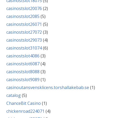
casinostslot18075
(5)
casinostslot20076
(2)
casinostslot2085
(5)
casinostslot26071
(5)
casinostslot27072
(3)
casinostslot29073
(4)
casinostslot31074
(6)
casinostslot4086
(3)
casinostslot6087
(4)
casinostslot8088
(3)
casinostslot9089
(1)
casinoutansvensklicens.torshallakebab.se
(1)
catalog
(5)
ChanceBit Casino
(1)
chickenroad224071
(4)