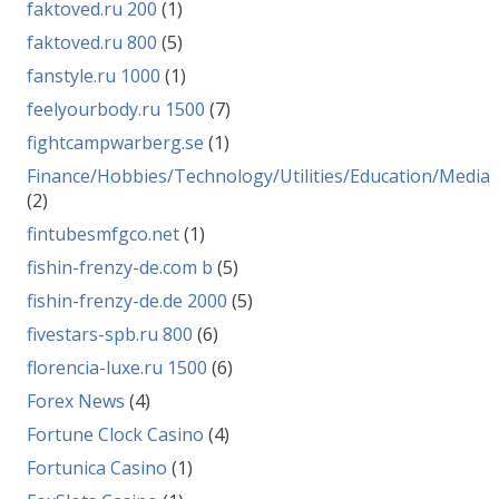
faktoved.ru 200
(1)
faktoved.ru 800
(5)
fanstyle.ru 1000
(1)
feelyourbody.ru 1500
(7)
fightcampwarberg.se
(1)
Finance/Hobbies/Technology/Utilities/Education/Media
(2)
fintubesmfgco.net
(1)
fishin-frenzy-de.com b
(5)
fishin-frenzy-de.de 2000
(5)
fivestars-spb.ru 800
(6)
florencia-luxe.ru 1500
(6)
Forex News
(4)
Fortune Clock Casino
(4)
Fortunica Casino
(1)