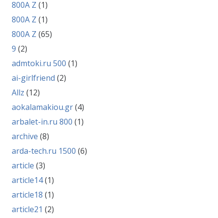
800A Z
(1)
800A Z
(1)
800A Z
(65)
9
(2)
admtoki.ru 500
(1)
ai-girlfriend
(2)
Allz
(12)
aokalamakiou.gr
(4)
arbalet-in.ru 800
(1)
archive
(8)
arda-tech.ru 1500
(6)
article
(3)
article14
(1)
article18
(1)
article21
(2)