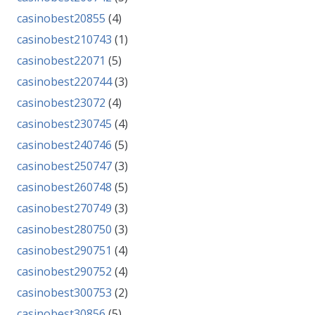
casinobest20855
(4)
casinobest210743
(1)
casinobest22071
(5)
casinobest220744
(3)
casinobest23072
(4)
casinobest230745
(4)
casinobest240746
(5)
casinobest250747
(3)
casinobest260748
(5)
casinobest270749
(3)
casinobest280750
(3)
casinobest290751
(4)
casinobest290752
(4)
casinobest300753
(2)
casinobest30856
(5)