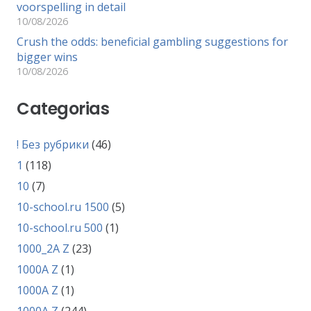
voorspelling in detail
10/08/2026
Crush the odds: beneficial gambling suggestions for
bigger wins
10/08/2026
Categorias
! Без рубрики
(46)
1
(118)
10
(7)
10-school.ru 1500
(5)
10-school.ru 500
(1)
1000_2A Z
(23)
1000A Z
(1)
1000A Z
(1)