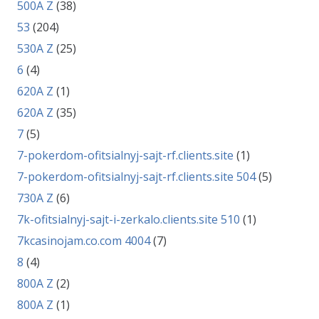
500A Z
(38)
53
(204)
530A Z
(25)
6
(4)
620A Z
(1)
620A Z
(35)
7
(5)
7-pokerdom-ofitsialnyj-sajt-rf.clients.site
(1)
7-pokerdom-ofitsialnyj-sajt-rf.clients.site 504
(5)
730A Z
(6)
7k-ofitsialnyj-sajt-i-zerkalo.clients.site 510
(1)
7kcasinojam.co.com 4004
(7)
8
(4)
800A Z
(2)
800A Z
(1)