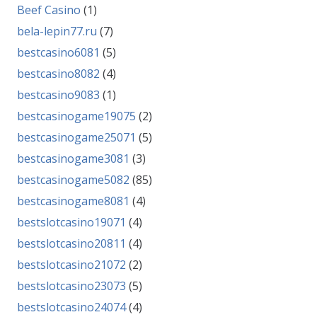
Beef Casino
(1)
bela-lepin77.ru
(7)
bestcasino6081
(5)
bestcasino8082
(4)
bestcasino9083
(1)
bestcasinogame19075
(2)
bestcasinogame25071
(5)
bestcasinogame3081
(3)
bestcasinogame5082
(85)
bestcasinogame8081
(4)
bestslotcasino19071
(4)
bestslotcasino20811
(4)
bestslotcasino21072
(2)
bestslotcasino23073
(5)
bestslotcasino24074
(4)