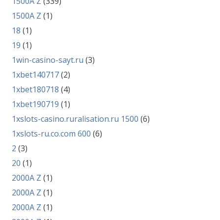
1500A Z
(339)
1500A Z
(1)
18
(1)
19
(1)
1win-casino-sayt.ru
(3)
1xbet140717
(2)
1xbet180718
(4)
1xbet190719
(1)
1xslots-casino.ruralisation.ru 1500
(6)
1xslots-ru.co.com 600
(6)
2
(3)
20
(1)
2000A Z
(1)
2000A Z
(1)
2000A Z
(1)