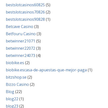
bestslotcasinos60825
(5)
bestslotcasinos70826
(2)
bestslotcasinos90828
(1)
Betcave Casino
(3)
Betfouru Casino
(3)
betwinner21071
(5)
betwinner22072
(3)
betwinner24073
(4)
biobike.es
(2)
biobike.escasa-de-apuestas-que-mejor-paga
(1)
bitzshop.se
(2)
Bizzo Casino
(2)
Blog
(22)
blog22
(1)
blog23
(2)