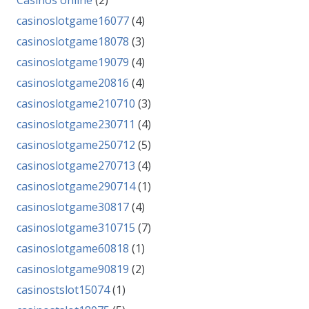
Casinos online
(2)
casinoslotgame16077
(4)
casinoslotgame18078
(3)
casinoslotgame19079
(4)
casinoslotgame20816
(4)
casinoslotgame210710
(3)
casinoslotgame230711
(4)
casinoslotgame250712
(5)
casinoslotgame270713
(4)
casinoslotgame290714
(1)
casinoslotgame30817
(4)
casinoslotgame310715
(7)
casinoslotgame60818
(1)
casinoslotgame90819
(2)
casinostslot15074
(1)