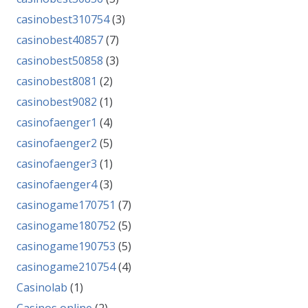
casinobest310754
(3)
casinobest40857
(7)
casinobest50858
(3)
casinobest8081
(2)
casinobest9082
(1)
casinofaenger1
(4)
casinofaenger2
(5)
casinofaenger3
(1)
casinofaenger4
(3)
casinogame170751
(7)
casinogame180752
(5)
casinogame190753
(5)
casinogame210754
(4)
Casinolab
(1)