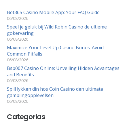
Bet365 Casino Mobile App: Your FAQ Guide
06/08/2026
Speel je geluk bij Wild Robin Casino de ultieme
gokervaring
06/08/2026
Maximize Your Level Up Casino Bonus: Avoid
Common Pitfalls
06/08/2026
Bsb007 Casino Online: Unveiling Hidden Advantages
and Benefits
06/08/2026
Spill lykken din hos Coin Casino den ultimate
gamblingopplevelsen
06/08/2026
Categorias