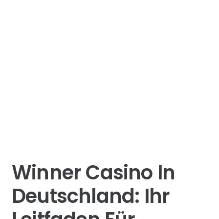
Winner Casino In
Deutschland: Ihr