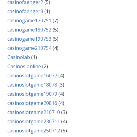
casinofaenger2
(5)
casinofaenger3
(1)
casinogame170751
(7)
casinogame180752
(5)
casinogame190753
(5)
casinogame210754
(4)
Casinolab
(1)
Casinos online
(2)
casinoslotgame16077
(4)
casinoslotgame18078
(3)
casinoslotgame19079
(4)
casinoslotgame20816
(4)
casinoslotgame210710
(3)
casinoslotgame230711
(4)
casinoslotgame250712
(5)