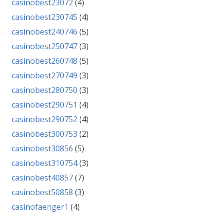
casinobest23072
(4)
casinobest230745
(4)
casinobest240746
(5)
casinobest250747
(3)
casinobest260748
(5)
casinobest270749
(3)
casinobest280750
(3)
casinobest290751
(4)
casinobest290752
(4)
casinobest300753
(2)
casinobest30856
(5)
casinobest310754
(3)
casinobest40857
(7)
casinobest50858
(3)
casinofaenger1
(4)