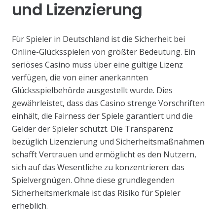
und Lizenzierung
Für Spieler in Deutschland ist die Sicherheit bei
Online-Glücksspielen von größter Bedeutung. Ein
seriöses Casino muss über eine gültige Lizenz
verfügen, die von einer anerkannten
Glücksspielbehörde ausgestellt wurde. Dies
gewährleistet, dass das Casino strenge Vorschriften
einhält, die Fairness der Spiele garantiert und die
Gelder der Spieler schützt. Die Transparenz
bezüglich Lizenzierung und Sicherheitsmaßnahmen
schafft Vertrauen und ermöglicht es den Nutzern,
sich auf das Wesentliche zu konzentrieren: das
Spielvergnügen. Ohne diese grundlegenden
Sicherheitsmerkmale ist das Risiko für Spieler
erheblich.