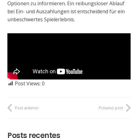
Optionen zu informieren. Ein reibungsloser Ablauf
bei Ein- und Auszahlungen ist entscheidend für ein
unbeschwertes Spielerlebnis.
Post Views:
0
Post anterior
Próximo post
Posts recentes