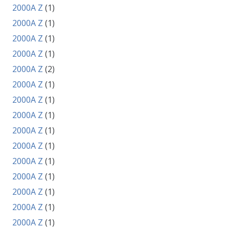
2000A Z
(1)
2000A Z
(1)
2000A Z
(1)
2000A Z
(1)
2000A Z
(2)
2000A Z
(1)
2000A Z
(1)
2000A Z
(1)
2000A Z
(1)
2000A Z
(1)
2000A Z
(1)
2000A Z
(1)
2000A Z
(1)
2000A Z
(1)
2000A Z
(1)