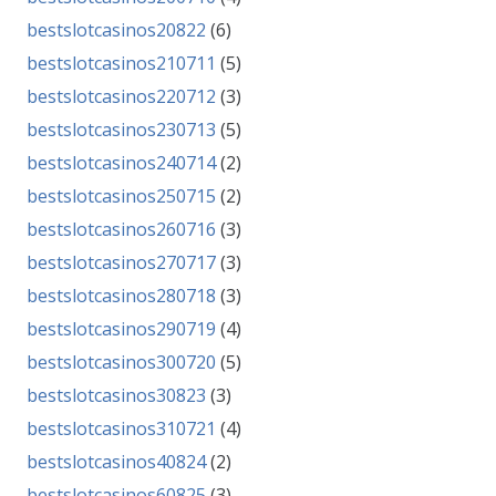
bestslotcasinos20822
(6)
bestslotcasinos210711
(5)
bestslotcasinos220712
(3)
bestslotcasinos230713
(5)
bestslotcasinos240714
(2)
bestslotcasinos250715
(2)
bestslotcasinos260716
(3)
bestslotcasinos270717
(3)
bestslotcasinos280718
(3)
bestslotcasinos290719
(4)
bestslotcasinos300720
(5)
bestslotcasinos30823
(3)
bestslotcasinos310721
(4)
bestslotcasinos40824
(2)
bestslotcasinos60825
(3)