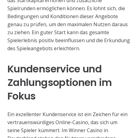
das Startkapital erhöhen und zusätzliche
Spielrunden ermöglichen können. Es lohnt sich, die
Bedingungen und Konditionen dieser Angebote
genau zu prüfen, um den maximalen Nutzen daraus
zu ziehen. Ein guter Start kann das gesamte
Spielerlebnis positiv beeinflussen und die Erkundung
des Spieleangebots erleichtern.
Kundenservice und
Zahlungsoptionen im
Fokus
Ein exzellenter Kundenservice ist ein Zeichen für ein
vertrauenswürdiges Online-Casino, das sich um
seine Spieler kümmert. Im Winner Casino in