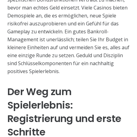
bevor man echtes Geld einsetzt. Viele Casinos bieten
Demospiele an, die es ermöglichen, neue Spiele
risikofrei auszuprobieren und ein Gefühl für das
Gameplay zu entwickeln. Ein gutes Bankroll-
Management ist unerlässlich; teilen Sie Ihr Budget in
kleinere Einheiten auf und vermeiden Sie es, alles auf
eine einzige Runde zu setzen. Geduld und Disziplin
sind Schlüsselkomponenten für ein nachhaltig
positives Spielerlebnis.
Der Weg zum
Spielerlebnis:
Registrierung und erste
Schritte