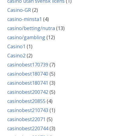
casino utan svensk licens
(1)
Casino-GR
(2)
casino-minsta1
(4)
casino/betting/nutra
(13)
casino/gambling
(12)
Casino1
(1)
Casino2
(2)
casinobest170739
(7)
casinobest180740
(5)
casinobest180741
(3)
casinobest200742
(5)
casinobest20855
(4)
casinobest210743
(1)
casinobest22071
(5)
casinobest220744
(3)