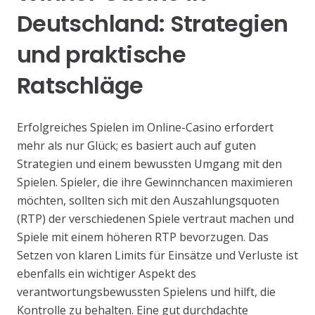
Deutschland: Strategien
und praktische
Ratschläge
Erfolgreiches Spielen im Online-Casino erfordert
mehr als nur Glück; es basiert auch auf guten
Strategien und einem bewussten Umgang mit den
Spielen. Spieler, die ihre Gewinnchancen maximieren
möchten, sollten sich mit den Auszahlungsquoten
(RTP) der verschiedenen Spiele vertraut machen und
Spiele mit einem höheren RTP bevorzugen. Das
Setzen von klaren Limits für Einsätze und Verluste ist
ebenfalls ein wichtiger Aspekt des
verantwortungsbewussten Spielens und hilft, die
Kontrolle zu behalten. Eine gut durchdachte