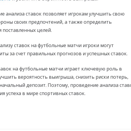
ие анализа ставок позволяет игрокам улучшить свою
ороны своих предпочтений, а также определить
 поставленных целей.
нализу ставок на футбольные матчи игроки могут
ты за счет правильных прогнозов и успешных ставок.
ставок на футбольные матчи играет ключевую роль в
лучшить вероятность выигрыша, снизить риски потерь,
начальный депозит. Поэтому, проведение анализа став
я успеха в мире спортивных ставок.