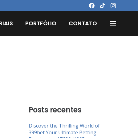
IAIS
PORTFÓLIO
CONTATO
Posts recentes
Discover the Thrilling World of
399bet Your Ultimate Betting