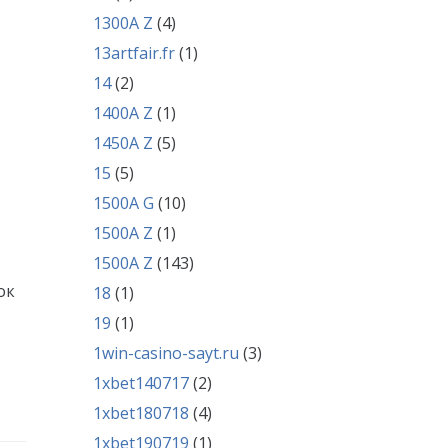
1300A Z
(4)
13artfair.fr
(1)
14
(2)
1400A Z
(1)
1450A Z
(5)
15
(5)
1500A G
(10)
1500A Z
(1)
1500A Z
(143)
ок
18
(1)
19
(1)
1win-casino-sayt.ru
(3)
1xbet140717
(2)
1xbet180718
(4)
1xbet190719
(1)