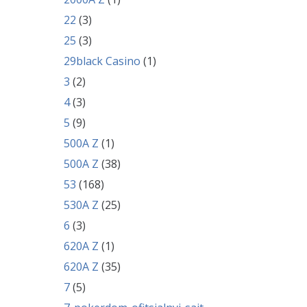
22
(3)
25
(3)
29black Casino
(1)
3
(2)
4
(3)
5
(9)
500A Z
(1)
500A Z
(38)
53
(168)
530A Z
(25)
6
(3)
620A Z
(1)
620A Z
(35)
7
(5)