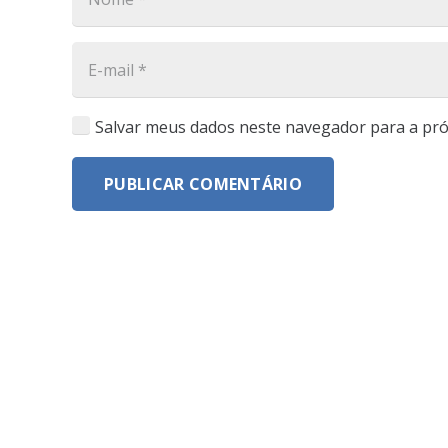
Salvar meus dados neste navegador para a pró
PUBLICAR COMENTÁRIO