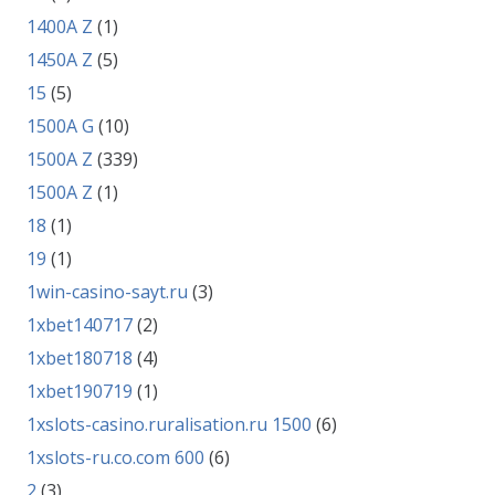
1400A Z
(1)
1450A Z
(5)
15
(5)
1500A G
(10)
1500A Z
(339)
1500A Z
(1)
18
(1)
19
(1)
1win-casino-sayt.ru
(3)
1xbet140717
(2)
1xbet180718
(4)
1xbet190719
(1)
1xslots-casino.ruralisation.ru 1500
(6)
1xslots-ru.co.com 600
(6)
2
(3)