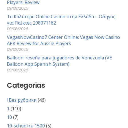
Players: Review
09/08/2026
Τα Καλύτερα Online Casino στην Ελλάδα – Οδηγός
για Παίκτες 298071162
09/08/2026
VegasNowCasino7 Center Online: Vegas Now Casino
APK Review for Aussie Players
09/08/2026
Balloon: reseña para jugadores de Venezuela (VE
Balloon App Spanish System)
09/08/2026
Categorias
! Без рубрики
(46)
1
(110)
10
(7)
10-school.ru 1500
(5)