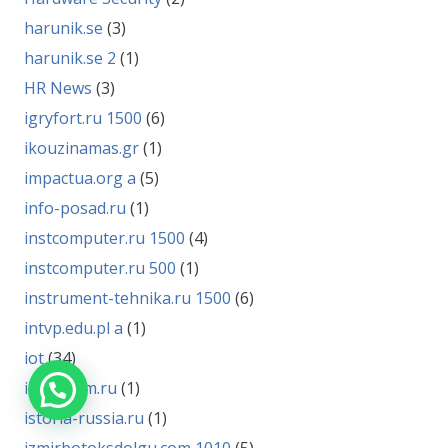
harunik.se
(3)
harunik.se 2
(1)
HR News
(3)
igryfort.ru 1500
(6)
ikouzinamas.gr
(1)
impactua.org a
(5)
info-posad.ru
(1)
instcomputer.ru 1500
(4)
instcomputer.ru 500
(1)
instrument-tehnika.ru 1500
(6)
intvp.edu.pl a
(1)
iot
(34)
iot-forum.ru
(1)
istoria-russia.ru
(1)