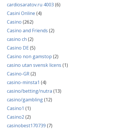
cardiosaratov.ru 4003
(6)
Casini Online
(4)
Casino
(262)
Casino and Friends
(2)
casino ch
(2)
Casino DE
(5)
Casino non gamstop
(2)
casino utan svensk licens
(1)
Casino-GR
(2)
casino-minsta1
(4)
casino/betting/nutra
(13)
casino/gambling
(12)
Casino1
(1)
Casino2
(2)
casinobest170739
(7)