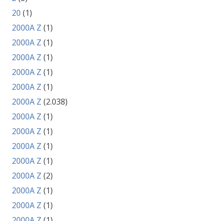
20
(1)
2000A Z
(1)
2000A Z
(1)
2000A Z
(1)
2000A Z
(1)
2000A Z
(1)
2000A Z
(2.038)
2000A Z
(1)
2000A Z
(1)
2000A Z
(1)
2000A Z
(1)
2000A Z
(2)
2000A Z
(1)
2000A Z
(1)
2000A Z
(1)