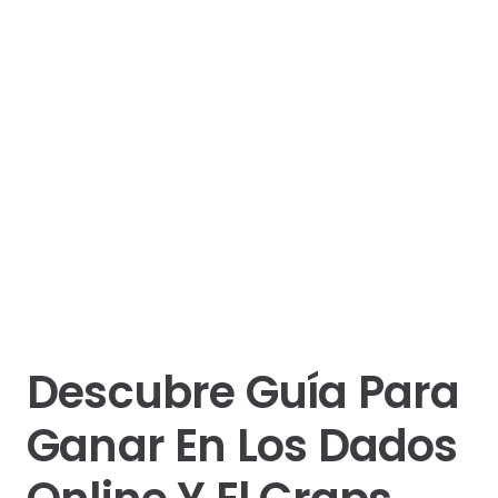
Descubre Guía Para
Ganar En Los Dados