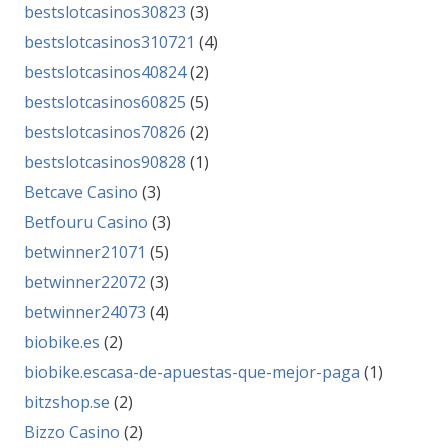
bestslotcasinos30823
(3)
bestslotcasinos310721
(4)
bestslotcasinos40824
(2)
bestslotcasinos60825
(5)
bestslotcasinos70826
(2)
bestslotcasinos90828
(1)
Betcave Casino
(3)
Betfouru Casino
(3)
betwinner21071
(5)
betwinner22072
(3)
betwinner24073
(4)
biobike.es
(2)
biobike.escasa-de-apuestas-que-mejor-paga
(1)
bitzshop.se
(2)
Bizzo Casino
(2)