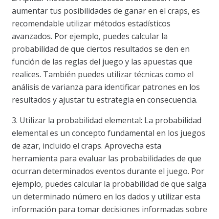
aumentar tus posibilidades de ganar en el craps, es
recomendable utilizar métodos estadísticos
avanzados. Por ejemplo, puedes calcular la
probabilidad de que ciertos resultados se den en
función de las reglas del juego y las apuestas que
realices. También puedes utilizar técnicas como el
análisis de varianza para identificar patrones en los
resultados y ajustar tu estrategia en consecuencia.
3. Utilizar la probabilidad elemental: La probabilidad
elemental es un concepto fundamental en los juegos
de azar, incluido el craps. Aprovecha esta
herramienta para evaluar las probabilidades de que
ocurran determinados eventos durante el juego. Por
ejemplo, puedes calcular la probabilidad de que salga
un determinado número en los dados y utilizar esta
información para tomar decisiones informadas sobre