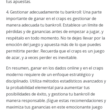
tus apuestas.
4. Gestionar adecuadamente tu bankroll: Una parte
importante de ganar en el craps es gestionar de
manera adecuada tu bankroll. Establece un límite de
pérdidas y de ganancias antes de empezar a jugar, y
respétalo en todo momento. No te dejes llevar por la
emoción del juego y apuesta más de lo que puedes
permitirte perder. Recuerda que el craps es un juego
de azar, y a veces perder es inevitable.
En resumen, ganar en los dados online y en el craps
moderno requiere de un enfoque estratégico y
disciplinado. Utiliza métodos estadísticos avanzados y
la probabilidad elemental para aumentar tus
posibilidades de éxito, y gestiona tu bankroll de
manera responsable. ¡Sigue estas recomendaciones y
maximiza tus ganancias en este emocionante juego